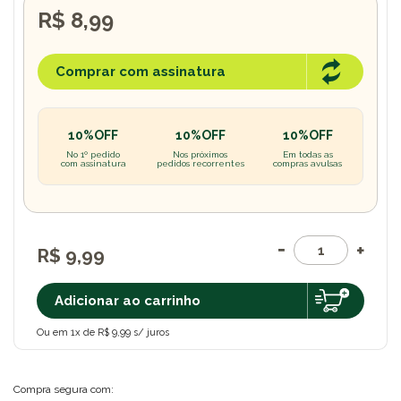
R$ 8,99
Comprar com assinatura
10%OFF
10%OFF
10%OFF
No 1º pedido
Nos próximos
Em todas as
com assinatura
pedidos recorrentes
compras avulsas
R$ 9,99
Adicionar ao carrinho
Ou em 1x de R$ 9,99 s/ juros
Compra segura com: