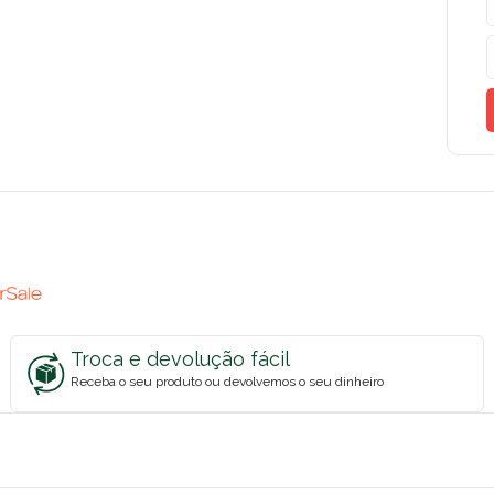
Troca e devolução fácil
Receba o seu produto ou devolvemos o seu dinheiro