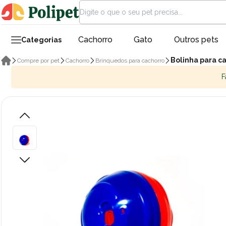
Cachorro
Gato
Outros pets
Categorias
Bolinha para c
Compre por pet
Cachorro
Brinquedos para cachorro
F