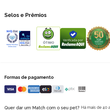
Selos e Prêmios
Verificada por
ÓTIMO
Formas de pagamento
Quer dar um Match com o seu pet?
Há mais de 40 a