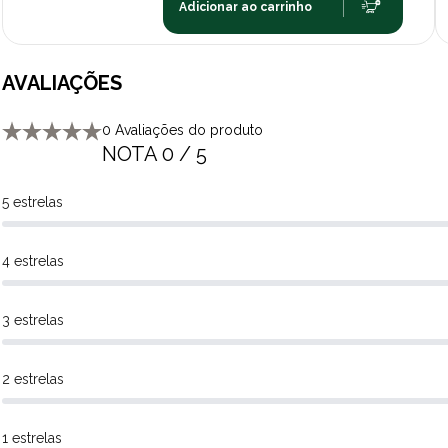
Adicionar ao carrinho
AVALIAÇÕES
0 Avaliações do produto
NOTA 0 / 5
5 estrelas
4 estrelas
3 estrelas
2 estrelas
1 estrelas