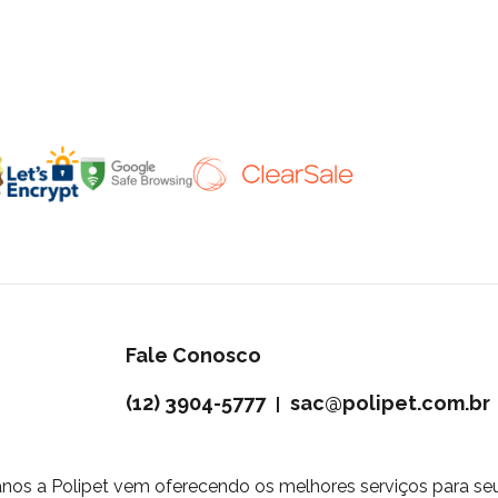
Fale Conosco
(12) 3904-5777
sac@polipet.com.br
|
nos a Polipet vem oferecendo os melhores serviços para se