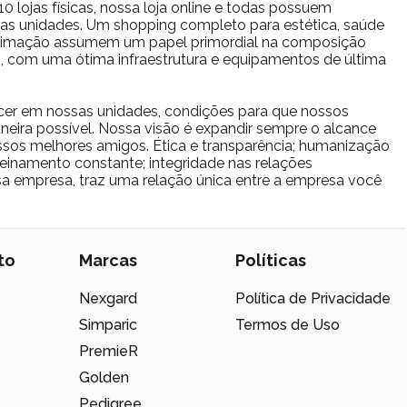
 lojas físicas, nossa loja online e todas possuem
s as unidades. Um shopping completo para estética, saúde
estimação assumem um papel primordial na composição
io, com uma ótima infraestrutura e equipamentos de última
cer em nossas unidades, condições para que nossos
eira possível. Nossa visão é expandir sempre o alcance
sos melhores amigos. Ética e transparência; humanização
reinamento constante; integridade nas relações
ssa empresa, traz uma relação única entre a empresa você
to
Marcas
Políticas
Nexgard
Política de Privacidade
Simparic
Termos de Uso
PremieR
Golden
Pedigree