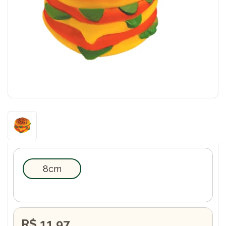
8cm
R$ 11,97