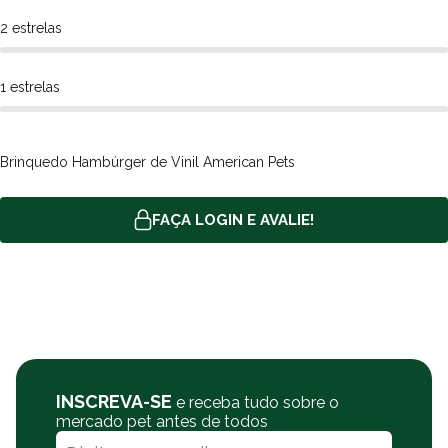
2 estrelas
1 estrelas
Brinquedo Hambúrger de Vinil American Pets
FAÇA LOGIN E AVALIE!
INSCREVA-SE
e receba tudo sobre o
mercado pet antes de todos