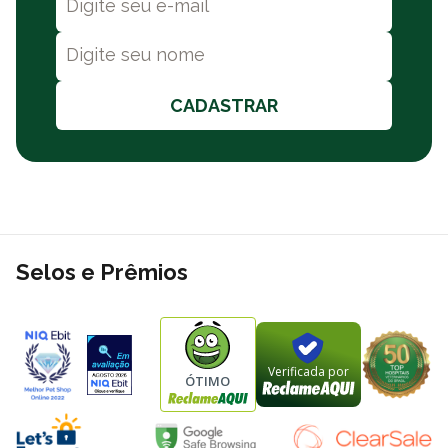
CADASTRAR
Selos e Prêmios
Verificada por
ÓTIMO