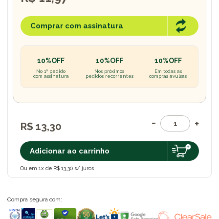
Comprar com assinatura
10%OFF
10%OFF
10%OFF
No 1º pedido
Nos próximos
Em todas as
com assinatura
pedidos recorrentes
compras avulsas
R$ 13,30
Adicionar ao carrinho
Ou em 1x de R$ 13,30 s/ juros
Compra segura com: