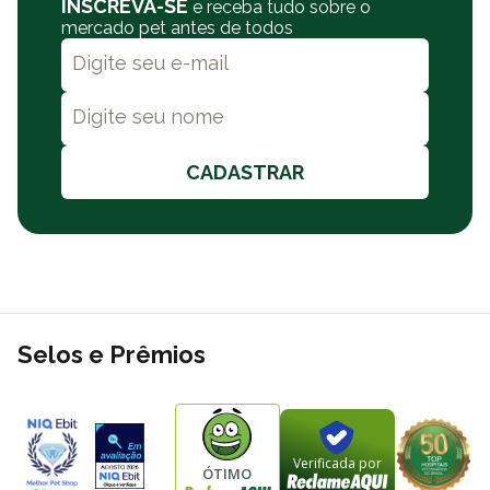
INSCREVA-SE
e receba tudo sobre o
mercado pet antes de todos
CADASTRAR
Selos e Prêmios
Verificada por
ÓTIMO