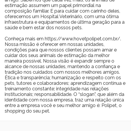
estimação assumem um papel primordial na
composição familiar. E para cuidar com carinho deles,
oferecemos um Hospital Veterinário, com uma ótima
infraestrutura e equipamentos de última geração para a
saúde e bem estar dos nossos pets.
Conheça mais em https://www.hovetpolipet.com.br/.
Nossa missão é oferecer em nossas unidades,
condições para que nossos clientes possam amar e
cuidar dos seus animais de estimação da melhor
maneira possível. Nossa visão é expandir sempre o
alcance de nossas unidades, mantendo a confiança e
tradição nos cuidados com nossos melhores amigos.
Ética e transparência; humanização e respeito com os
pets, tutores e colaboradores; aprendizagem contínua e
treinamento constante; integridade nas relações
institucionais; responsabilidade. O “slogan”, que além da
identidade com nossa empresa, traz uma relação única
entre a empresa você e seu melhor amigo é: Polipet, o
shopping do seu pet.