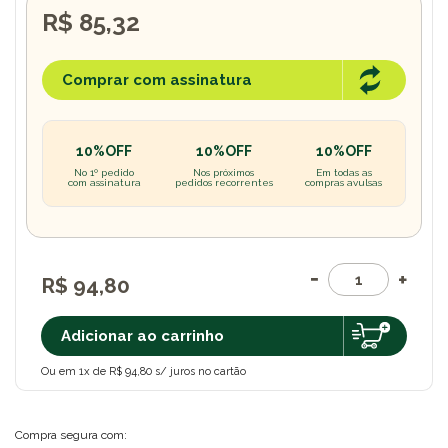
R$ 85,32
Comprar com assinatura
10%OFF
10%OFF
10%OFF
No 1º pedido
Nos próximos
Em todas as
com assinatura
pedidos recorrentes
compras avulsas
R$ 94,80
Adicionar ao carrinho
Ou em 1x de R$ 94,80 s/ juros no cartão
Compra segura com: