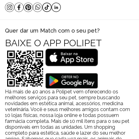
Quer dar um Match com o seu pet?
BAIXE O APP POLIPET
Há mais de 40 anos a Polipet vem oferecendo os
melhores serviços para seu pet, sempre buscando
novidades em estética animal, acessórios, medicina
veterinária. Você e seus melhores amigos contam com
10 lojas físicas, nossa loja online e todas possuem
farmácia completa. Mais de 10 mil itens para o seu pet
disponíveis em todas as unidades. Um shopping
completo para estética, saúde e lazer do seu melhor
amigo. Sabemos que cada vez mais, os animais de