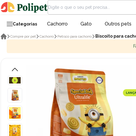
Cachorro
Gato
Outros pets
Categorias
Biscoito para cach
Compre por pet
Cachorro
Petisco para cachorro
F
LANÇ