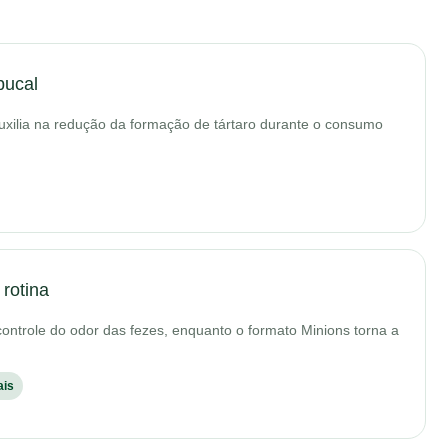
bucal
uxilia na redução da formação de tártaro durante o consumo
 rotina
 controle do odor das fezes, enquanto o formato Minions torna a
ais