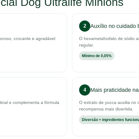
cial Dog Ultralife Minions
Auxílio no cuidado 
2
oroso, crocante e agradável
O hexametafosfato de sódio a
regular.
Mínimo de 0,05%
Mais praticidade na
4
stinal e complementa a fórmula
O extrato de yucca auxilia no
recompensa mais divertida.
Diversão + ingredientes funcion