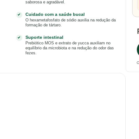
saborosa e agradável.
Cuidado com a saúde bucal
O hexametafosfato de sódio auxilia na redução da
formação de tártaro.
Suporte intestinal
Prebiótico MOS e extrato de yucca auxiliam no
equilíbrio da microbiota e na redução do odor das
fezes.
O