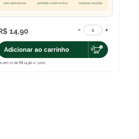
com assinatura
pedidos recorrentes
compras avulsas
R$ 14,90
Adicionar ao carrinho
u em 1x de R$ 14,90 s/ juros