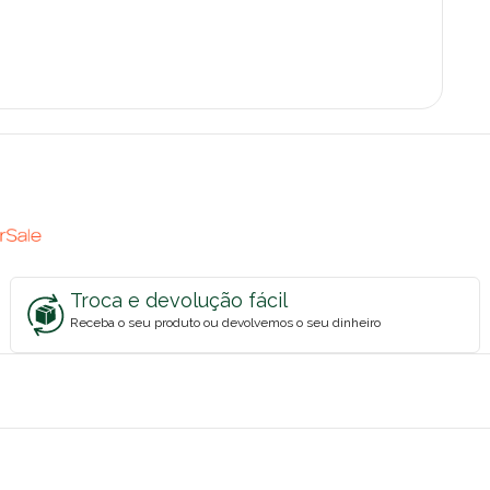
Troca e devolução fácil
Receba o seu produto ou devolvemos o seu dinheiro