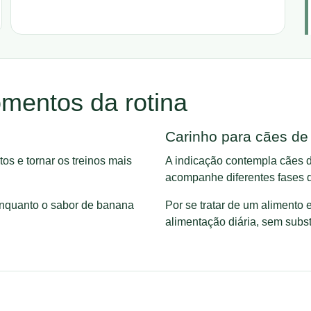
omentos da rotina
Carinho para cães de 
os e tornar os treinos mais
A indicação contempla cães d
acompanhe diferentes fases d
enquanto o sabor de banana
Por se tratar de um alimento
alimentação diária, sem subst