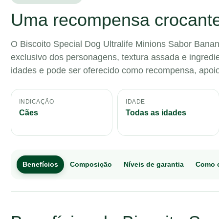
Uma recompensa crocante e
O Biscoito Special Dog Ultralife Minions Sabor Ban
exclusivo dos personagens, textura assada e ingredie
idades e pode ser oferecido como recompensa, apoi
INDICAÇÃO
IDADE
Cães
Todas as idades
Benefícios
Composição
Níveis de garantia
Como o