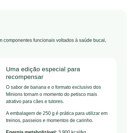
om componentes funcionais voltados à saúde bucal,
Uma edição especial para
recompensar
O sabor de banana e o formato exclusivo dos
Minions tornam o momento do petisco mais
atrativo para cães e tutores.
A embalagem de 250 g é prática para utilizar em
treinos, passeios e momentos de carinho.
Energia metabolizável:
3.900 kcal/kg.