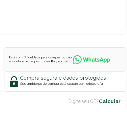
Está com Dificuldade para comprar ou não
encontrou o que procurava?
Peça aqui!
Compra segura e dados protegidos
Seu ambiente de compra está seguro com criptografia