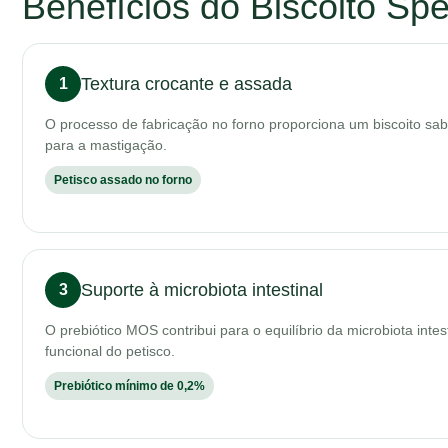
Benefícios do Biscoito Spe
Textura crocante e assada
1
O processo de fabricação no forno proporciona um biscoito sab
para a mastigação.
Petisco assado no forno
Suporte à microbiota intestinal
3
O prebiótico MOS contribui para o equilíbrio da microbiota inte
funcional do petisco.
Prebiótico mínimo de 0,2%