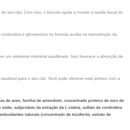
 do seu cão. Com isso, o biscoito ajuda a manter a saúde bucal do
e condroitina e glicosamina na fórmula auxilia na manutenção da
r um ambiente intestinal equilibrado. Isso favorece a absorção de
 e saudável para o seu cão. Você pode oferecer este petisco com a
eras de aves, farinha de amendoim, concentrado proteico de soro de
 sódio, subproduto da extração da L-cistina, sulfato de condroitina
ntioxidantes naturais (concentrado de tocoferóis, extrato de