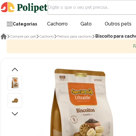
Cachorro
Gato
Outros pets
Categorias
Biscoito para cach
Compre por pet
Cachorro
Petisco para cachorro
F