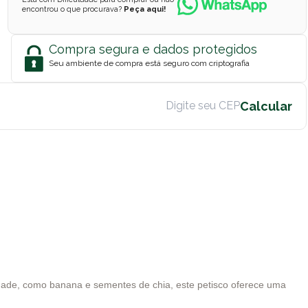
encontrou o que procurava?
Peça aqui!
Compra segura e dados protegidos
Seu ambiente de compra está seguro com criptografia
lidade, como banana e sementes de chia, este petisco oferece uma