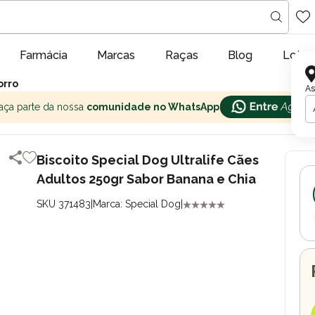
Farmácia
Marcas
Raças
Blog
Lojas
orro
As
aça parte da nossa
comunidade no WhatsApp
Biscoito Special Dog Ultralife Cães
Adultos 250gr Sabor Banana e Chia
SKU 371483
|
Marca: Special Dog
|