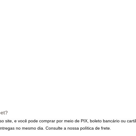
pet?
site, e você pode comprar por meio de PIX, boleto bancário ou cartão
entregas no mesmo dia. Consulte a nossa política de frete.