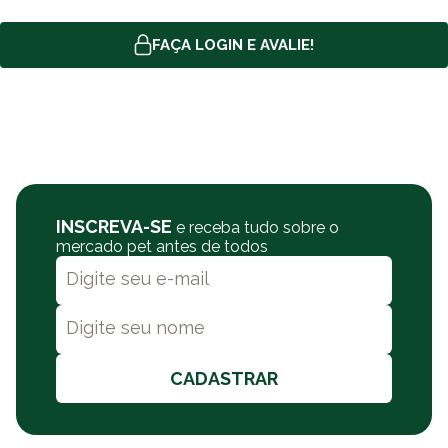
FAÇA LOGIN E AVALIE!
INSCREVA-SE
e receba tudo sobre o
mercado pet antes de todos
CADASTRAR