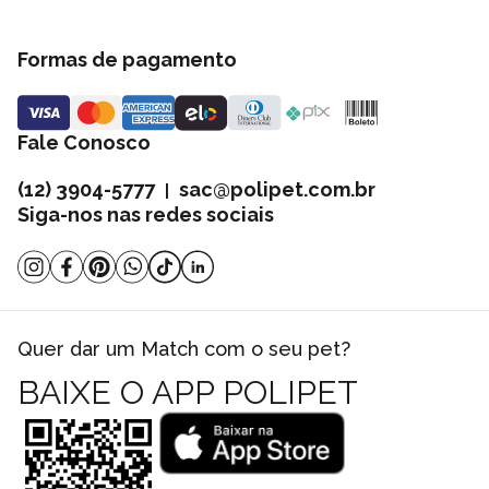
Formas de pagamento
Fale Conosco
(12) 3904-5777
sac@polipet.com.br
|
Siga-nos nas redes sociais
Quer dar um Match com o seu pet?
BAIXE O APP POLIPET