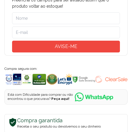
Preencha os campos para ser avisado assim que o
produto voltar ao estoque!
AVISE-ME
Compra segura com:
Está com Dificuldade para comprar ou não
encontrou o que procurava?
Peça aqui!
Compra garantida
Receba o seu produto ou devolvemos o seu dinheiro