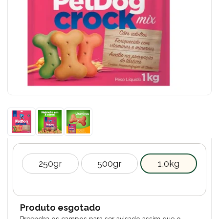
250gr
500gr
1,0kg
Produto esgotado