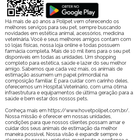
Há mais de 40 anos a Polipet vem oferecendo os
melhores serviços para seu pet, sempre buscando
novidades em estética animal, acessórios, medicina
veterinária. Você e seus melhores amigos contam com
10 lojas físicas, nossa loja online e todas possuem
farmácia completa. Mais de 10 mil itens para o seu pet
disponíveis em todas as unidades. Um shopping
completo para estética, saúde e lazer do seu melhor
amigo. Sabemos que cada vez mais, os animais de
estimação assumem um papel primordial na
composição familiar. E para cuidar com carinho deles,
oferecemos um Hospital Veterinário, com uma ótima
infraestrutura e equipamentos de última geração para a
saúde e bem estar dos nossos pets.
Conheça mais em https://www.hovetpolipet.com.br/.
Nossa missão é oferecer em nossas unidades,
condições para que nossos clientes possam amar e
cuidar dos seus animais de estimação da melhor
maneira possível. Nossa visão é expandir sempre o