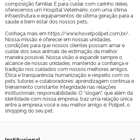
composição familiar. E para cuidar com carinho deles,
oferecemos um Hospital Veterinário, com uma ótima
infraestrutura e equipamentos de última geração para a
saúde e bem estar dos nossos pets.
Conheça mais em https://www.hovetpolipet.com.br/.
Nossa missão é oferecer em nossas unidades,
condições para que nossos clientes possam amar e
cuidar dos seus animais de estimação da melhor
maneira possível. Nossa visão é expandir sempre o
alcance de nossas unidades, mantendo a confiança e
tradição nos cuidados com nossos melhores amigos.
Ética e transparência; humanização e respeito com os
pets, tutores e colaboradores; aprendizagem contínua e
treinamento constante; integridade nas relações
institucionais; responsabilidade. O “slogan”, que além da
identidade com nossa empresa, traz uma relação única
entre a empresa você e seu melhor amigo é: Polipet, o
shopping do seu pet.
Institucional