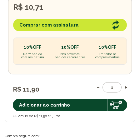
R$ 10,71
Comprar com assinatura
10%OFF
10%OFF
10%OFF
No 1º pedido
Nos próximos
Em todas as
com assinatura
pedidos recorrentes
compras avulsas
R$ 11,90
Adicionar ao carrinho
Ou em 1x de R$ 11,90 s/ juros
Compra segura com: