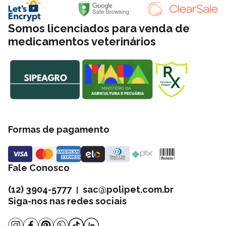
nossa política de frete.
Somos licenciados para venda de
medicamentos veterinários
Formas de pagamento
Fale Conosco
(12) 3904-5777
sac@polipet.com.br
|
Siga-nos nas redes sociais