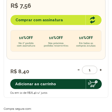
R$ 7,56
Comprar com assinatura
10%OFF
10%OFF
10%OFF
No 1º pedido
Nos próximos
Em todas as
com assinatura
pedidos recorrentes
compras avulsas
R$ 8,40
Adicionar ao carrinho
Ou em 1x de R$ 8,40 s/ juros
Compra segura com: