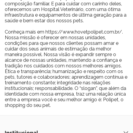
composição familiar. E para cuidar com carinho deles,
oferecemos um Hospital Veterinário, com uma ótima
infraestrutura e equipamentos de última geração para a
saúde e bem estar dos nossos pets.
Conheça mais em https://www.hovetpolipet.com.br/.
Nossa missão é oferecer em nossas unidades,
condições para que nossos clientes possam amar e
cuidar dos seus animais de estimação da melhor
maneira possível. Nossa visão é expandir sempre o
alcance de nossas unidades, mantendo a confiança e
tradição nos cuidados com nossos melhores amigos.
Ética e transparência; humanização e respeito com os
pets, tutores e colaboradores; aprendizagem contínua e
treinamento constante; integridade nas relações
institucionais; responsabilidade. O “slogan”, que além da
identidade com nossa empresa, traz uma relação única
entre a empresa você e seu melhor amigo é: Polipet, o
shopping do seu pet.
Institucional