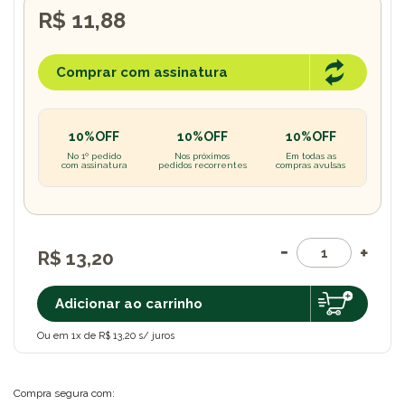
R$ 11,88
Comprar com assinatura
10%OFF
10%OFF
10%OFF
No 1º pedido
Nos próximos
Em todas as
com assinatura
pedidos recorrentes
compras avulsas
R$ 13,20
Adicionar ao carrinho
Ou em 1x de R$ 13,20 s/ juros
Compra segura com: