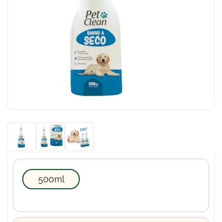
500ml