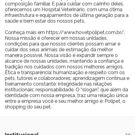
composição familiar. E para cuidar com carinho deles,
oferecemos um Hospital Veterinário, com uma ótima
infraestrutura e equipamentos de última geração para a
saúde e bem estar dos nossos pets.
Conheça mais em https://www.hovetpolipet.com.br/.
Nossa missão é oferecer em nossas unidades,
condições para que nossos clientes possam amar e
cuidar dos seus animais de estimação da melhor
maneira possível. Nossa visão é expandir sempre o
alcance de nossas unidades, mantendo a confiança e
tradição nos cuidados com nossos melhores amigos.
Ética e transparência; humanização e respeito com os
pets, tutores e colaboradores; aprendizagem contínua e
treinamento constante; integridade nas relações
institucionais; responsabilidade. O “slogan”, que além da
identidade com nossa empresa, traz uma relação única
entre a empresa você e seu melhor amigo é: Polipet, o
shopping do seu pet.
Institucional