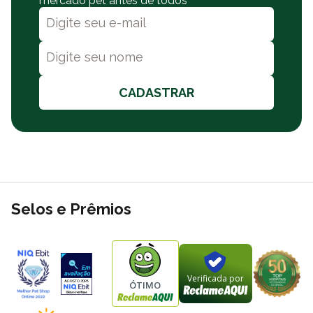
mercado pet antes de todos
CADASTRAR
Selos e Prêmios
Verificada por
ÓTIMO