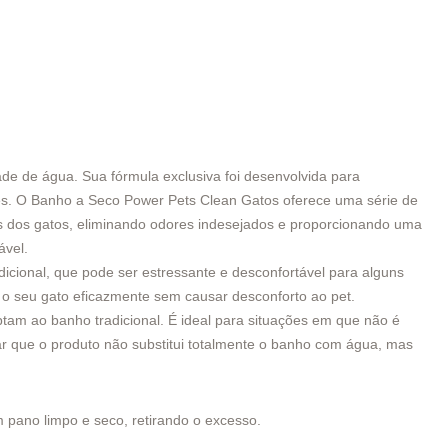
de de água. Sua fórmula exclusiva foi desenvolvida para
es.
O Banho a Seco Power Pets Clean Gatos oferece uma série de
os dos gatos, eliminando odores indesejados e proporcionando uma
ável.
icional, que pode ser estressante e desconfortável para alguns
e o seu gato eficazmente sem causar desconforto ao pet.
tam ao banho tradicional. É ideal para situações em que não é
ar que o produto não substitui totalmente o banho com água, mas
 pano limpo e seco, retirando o excesso.