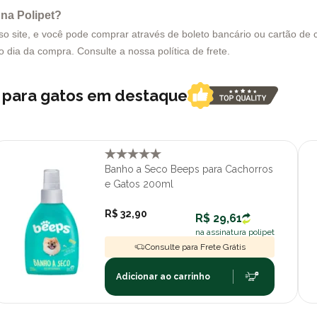
na Polipet?
site, e você pode comprar através de boleto bancário ou cartão de cr
smo dia da compra. Consulte a nossa
política de frete
.
o para gatos em destaque
Banho a Seco Beeps para Cachorros
e Gatos 200ml
R$ 32,90
R$ 29,61
na assinatura polipet
Consulte para Frete Grátis
Adicionar ao carrinho