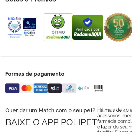
Verificada por
ÓTIMO
Formas de pagamento
Quer dar um Match com o seu pet?
Há mais de 40 a
acessórios, med
BAIXE O APP POLIPET
farmácia comple
e lazer do seu