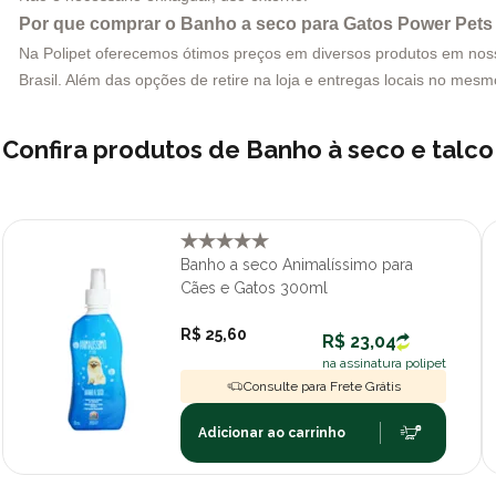
Por que comprar o Banho a seco para Gatos Power Pets 
Na Polipet oferecemos ótimos preços em diversos produtos em nosso 
Brasil. Além das opções de retire na loja e entregas locais no me
Confira produtos de Banho à seco e talc
Banho a seco Animalíssimo para
Cães e Gatos 300ml
R$ 25,60
R$ 23,04
na assinatura polipet
Consulte para Frete Grátis
Adicionar ao carrinho