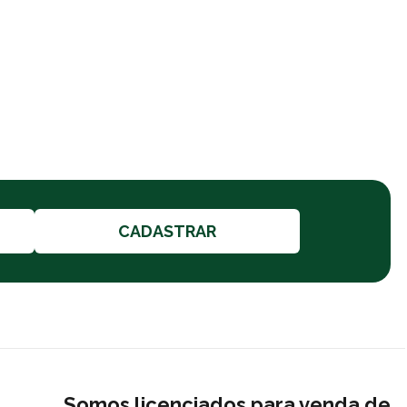
CADASTRAR
Somos licenciados para venda de