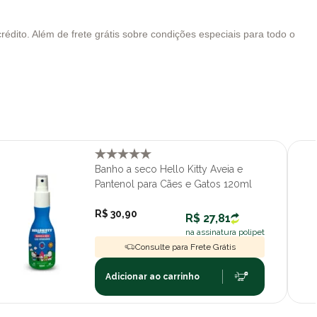
édito. Além de frete grátis sobre condições especiais para todo o
Banho a seco Hello Kitty Aveia e
Pantenol para Cães e Gatos 120ml
R$ 30,90
R$ 27,81
na assinatura polipet
Consulte para Frete Grátis
Adicionar ao carrinho