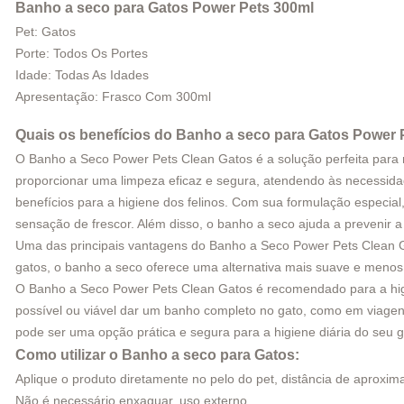
Banho a seco para Gatos Power Pets 300ml
Pet: Gatos
Porte: Todos Os Portes
Idade: Todas As Idades
Apresentação: Frasco Com 300ml
Quais os benefícios do Banho a seco para Gatos Power 
O Banho a Seco Power Pets Clean Gatos é a solução perfeita para m
proporcionar uma limpeza eficaz e segura, atendendo às necessidade
benefícios para a higiene dos felinos. Com sua formulação especi
sensação de frescor. Além disso, o banho a seco ajuda a prevenir a
Uma das principais vantagens do Banho a Seco Power Pets Clean Gat
gatos, o banho a seco oferece uma alternativa mais suave e menos 
O Banho a Seco Power Pets Clean Gatos é recomendado para a higie
possível ou viável dar um banho completo no gato, como em viagens
pode ser uma opção prática e segura para a higiene diária do seu g
Como utilizar o Banho a seco para Gatos:
Aplique o produto diretamente no pelo do pet, distância de aproxi
Não é necessário enxaguar, uso externo.