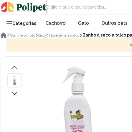
Cachorro
Gato
Outros pets
Categorias
Banho à seco e talco p
Compre por pet
Gato
Higiene para gatos
F