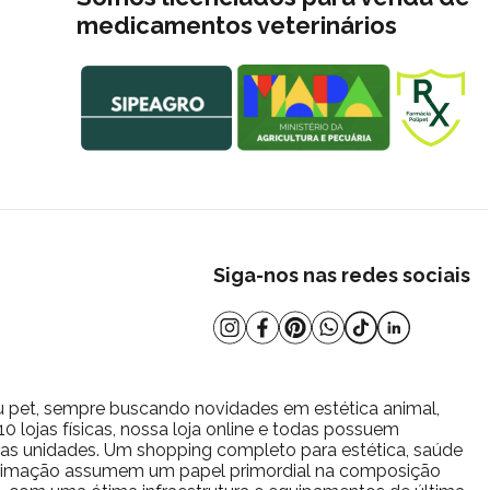
medicamentos veterinários
Siga-nos nas redes sociais
u pet, sempre buscando novidades em estética animal,
 lojas físicas, nossa loja online e todas possuem
s as unidades. Um shopping completo para estética, saúde
estimação assumem um papel primordial na composição