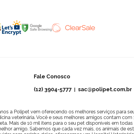
Fale Conosco
(12) 3904-5777
sac@polipet.com.br
|
nos a Polipet vem oferecendo os melhores serviços para se
icina veterinária. Você e seus melhores amigos contam com 10
ta. Mais de 10 mil itens para o seu pet disponíveis em toda
 melhor amigo. Sabemos que cada vez mais, os animais de 