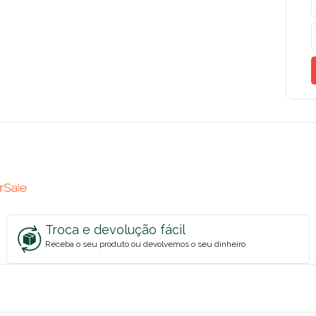
Troca e devolução fácil
Receba o seu produto ou devolvemos o seu dinheiro