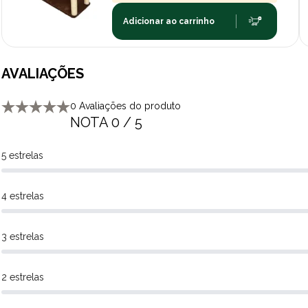
Adicionar ao carrinho
AVALIAÇÕES
0 Avaliações do produto
NOTA 0 / 5
5 estrelas
4 estrelas
3 estrelas
2 estrelas