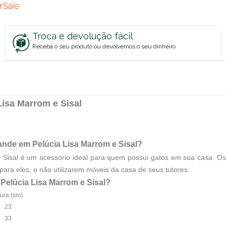
Troca e devolução fácil
Receba o seu produto ou devolvemos o seu dinheiro
isa Marrom e Sisal
nde em Pelúcia Lisa Marrom e Sisal?
Sisal é um acessório ideal para quem possui gatos em sua casa. Os
para eles, e não utilizarem móveis da casa de seus tutores.
elúcia Lisa Marrom e Sisal?
tura (cm)
23
33