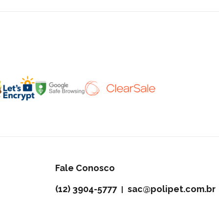
Fale Conosco
(12) 3904-5777
sac@polipet.com.br
|