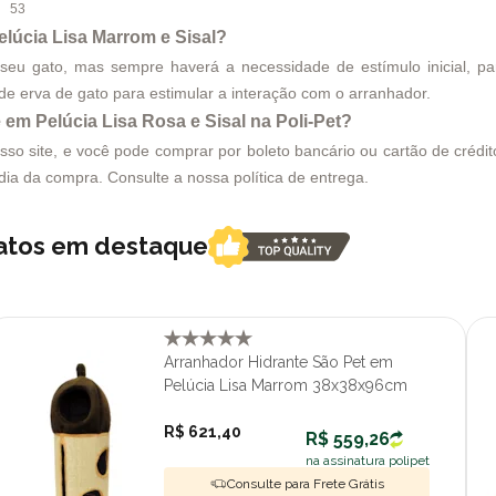
53
úcia Lisa Marrom e Sisal?
eu gato, mas sempre haverá a necessidade de estímulo inicial, pa
e erva de gato para estimular a interação com o arranhador.
m Pelúcia Lisa Rosa e Sisal na Poli-Pet?
 site, e você pode comprar por boleto bancário ou cartão de crédito.
o dia da compra. Consulte a nossa
política de entrega.
gatos em destaque
Arranhador Hidrante São Pet em
Pelúcia Lisa Marrom 38x38x96cm
R$ 621,40
R$ 559,26
na assinatura polipet
Consulte para Frete Grátis