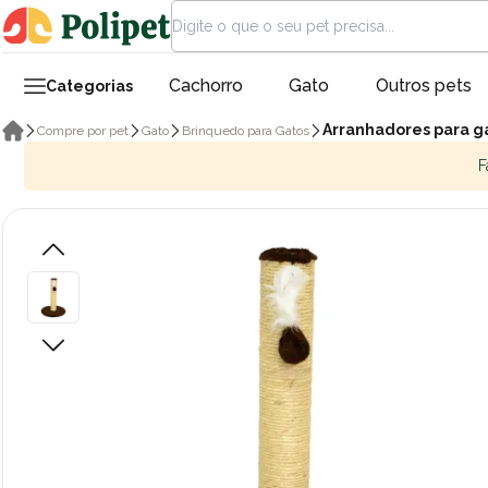
Cachorro
Gato
Outros pets
Categorias
Arranhadores para g
Compre por pet
Gato
Brinquedo para Gatos
F