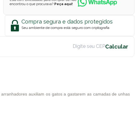
encontrou o que procurava?
Peça aqui!
Compra segura e dados protegidos
Seu ambiente de compra está seguro com criptografia
 arranhadores auxiliam os gatos a gastarem as camadas de unhas