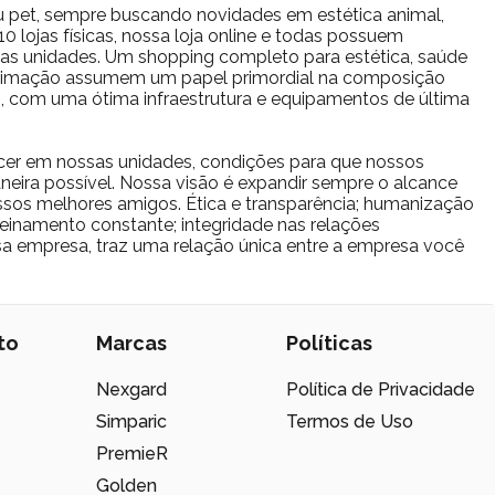
u pet, sempre buscando novidades em estética animal,
 lojas físicas, nossa loja online e todas possuem
s as unidades. Um shopping completo para estética, saúde
estimação assumem um papel primordial na composição
io, com uma ótima infraestrutura e equipamentos de última
cer em nossas unidades, condições para que nossos
eira possível. Nossa visão é expandir sempre o alcance
sos melhores amigos. Ética e transparência; humanização
reinamento constante; integridade nas relações
ssa empresa, traz uma relação única entre a empresa você
to
Marcas
Políticas
Nexgard
Política de Privacidade
Simparic
Termos de Uso
PremieR
Golden