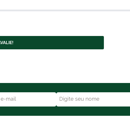
VALIE!