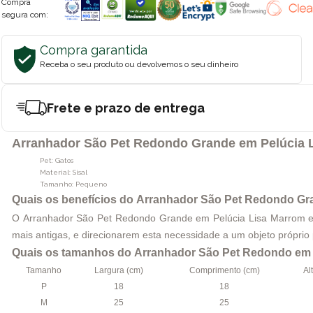
Compra
segura com:
Compra garantida
Receba o seu produto ou devolvemos o seu dinheiro
Frete e prazo de entrega
Arranhador São Pet Redondo Grande em Pelúcia L
Pet: Gatos
Material: Sisal
Tamanho: Pequeno
Quais os benefícios do Arranhador São Pet Redondo Gra
O Arranhador São Pet Redondo Grande em Pelúcia Lisa Marrom e 
mais antigas, e direcionarem esta necessidade a um objeto próprio 
Quais os tamanhos do
Arranhador São Pet Redondo em P
Tamanho
Largura (cm)
Comprimento (cm)
Al
P
18
18
M
25
25