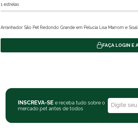
1 estrelas
Arranhador São Pet Redondo Grande em Pelucia Lisa Marrom e Sisal
FAÇA LOGIN E A
INSCREVA-SE
e receba tudo sobre o
mercado pet antes de todos