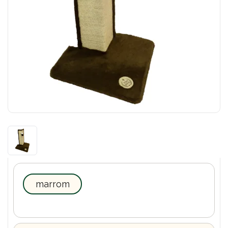
marrom