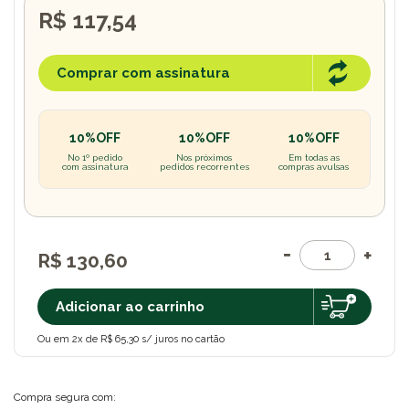
R$ 117,54
Comprar com assinatura
10%OFF
10%OFF
10%OFF
No 1º pedido
Nos próximos
Em todas as
com assinatura
pedidos recorrentes
compras avulsas
R$ 130,60
Adicionar ao carrinho
Ou em 2x de R$ 65,30 s/ juros no cartão
Compra segura com: