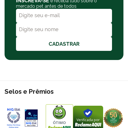
INSCREVA-SE
e receba tudo sobre o
mercado pet antes de todos
CADASTRAR
Selos e Prêmios
Verificada por
ÓTIMO