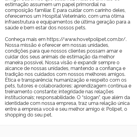
estimação assumem um papel primordial na
composição familiar. E para cuidar com carinho deles,
oferecemos um Hospital Veterinário, com uma ótima
infraestrutura e equipamentos de última geração para a
saúde e bem estar dos nossos pets.
Conheça mais em https://www.hovetpolipet.com.br/.
Nossa missão é oferecer em nossas unidades,
condições para que nossos clientes possam amar e
cuidar dos seus animais de estimação da melhor
maneira possível. Nossa visão é expandir sempre o
alcance de nossas unidades, mantendo a confiança e
tradição nos cuidados com nossos melhores amigos.
Ética e transparência; humanização e respeito com os
pets, tutores e colaboradores; aprendizagem contínua e
treinamento constante; integridade nas relações
institucionais; responsabilidade. O “slogan”, que além da
identidade com nossa empresa, traz uma relação única
entre a empresa você e seu melhor amigo é: Polipet, o
shopping do seu pet.