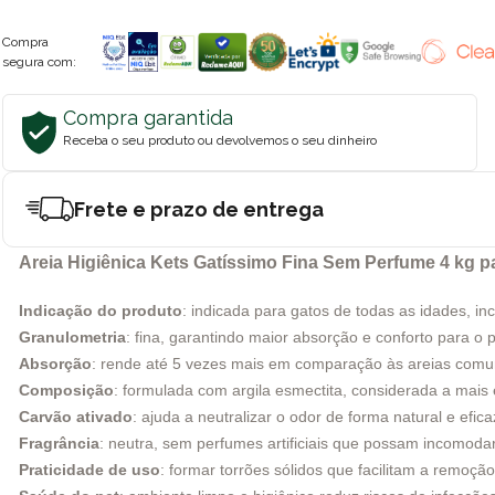
Compra
segura com:
Compra garantida
Receba o seu produto ou devolvemos o seu dinheiro
Frete e prazo de entrega
Areia Higiênica Kets Gatíssimo Fina Sem Perfume 4 kg p
Indicação do produto
: indicada para gatos de todas as idades, inc
Granulometria
: fina, garantindo maior absorção e conforto para o 
Absorção
: rende até 5 vezes mais em comparação às areias com
Composição
: formulada com argila esmectita, considerada a mais
Carvão ativado
: ajuda a neutralizar o odor de forma natural e efica
Fragrância
: neutra, sem perfumes artificiais que possam incomoda
Praticidade de uso
: formar torrões sólidos que facilitam a remoçã