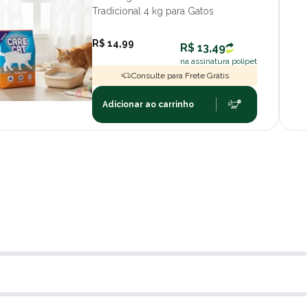
Tradicional 4 kg para Gatos
R$ 14,99
R$ 13,49
na assinatura polipet
Consulte para Frete Grátis
Adicionar ao carrinho