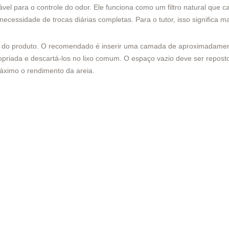
vel para o controle do odor. Ele funciona como um filtro natural que 
essidade de trocas diárias completas. Para o tutor, isso significa mais
ce do produto. O recomendado é inserir uma camada de aproximadament
ropriada e descartá-los no lixo comum. O espaço vazio deve ser repo
áximo o rendimento da areia.