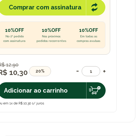
Comprar com assinatura
10%OFF
10%OFF
10%OFF
No 1º pedido
Nos próximos
Em todas as
com assinatura
pedidos recorrentes
compras avulsas
R$ 12,90
R$ 10,30
20%
Adicionar ao carrinho
u em 1x de R$ 10,30 s/ juros