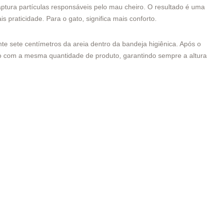
captura partículas responsáveis pelo mau cheiro. O resultado é uma
 praticidade. Para o gato, significa mais conforto.
e sete centímetros da areia dentro da bandeja higiênica. Após o
sto com a mesma quantidade de produto, garantindo sempre a altura