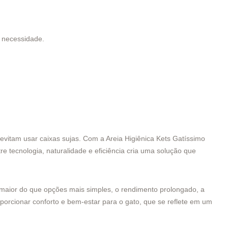
a necessidade.
evitam usar caixas sujas. Com a Areia Higiênica Kets Gatíssimo
 tecnologia, naturalidade e eficiência cria uma solução que
r maior do que opções mais simples, o rendimento prolongado, a
oporcionar conforto e bem-estar para o gato, que se reflete em um