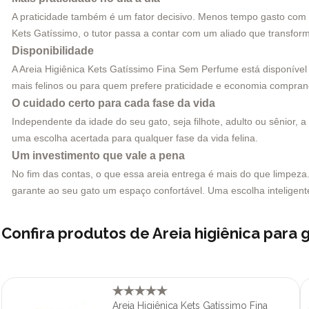
A praticidade também é um fator decisivo. Menos tempo gasto com 
Kets Gatíssimo, o tutor passa a contar com um aliado que transfor
Disponibilidade
A Areia Higiênica Kets Gatíssimo Fina Sem Perfume está disponíve
mais felinos ou para quem prefere praticidade e economia compra
O cuidado certo para cada fase da vida
Independente da idade do seu gato, seja filhote, adulto ou sênior, 
uma escolha acertada para qualquer fase da vida felina.
Um investimento que vale a pena
No fim das contas, o que essa areia entrega é mais do que limpez
garante ao seu gato um espaço confortável. Uma escolha inteligente,
Confira produtos de Areia higiênica para
Areia Higiênica Kets Gatíssimo Fina