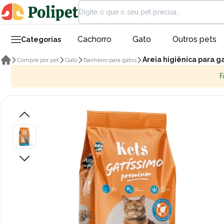
Cachorro
Gato
Outros pets
Categorias
Areia higiênica para g
Compre por pet
Gato
Banheiro para gatos
F