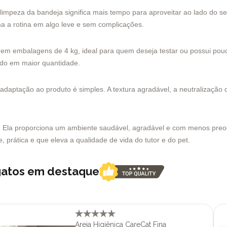
limpeza da bandeja significa mais tempo para aproveitar ao lado do 
ma a rotina em algo leve e sem complicações.
l em embalagens de 4 kg, ideal para quem deseja testar ou possui po
ndo em maior quantidade.
a adaptação ao produto é simples. A textura agradável, a neutralização 
a. Ela proporciona um ambiente saudável, agradável e com menos pre
 prática e que eleva a qualidade de vida do tutor e do pet.
 gatos em destaque
Areia Higiênica CareCat Fina