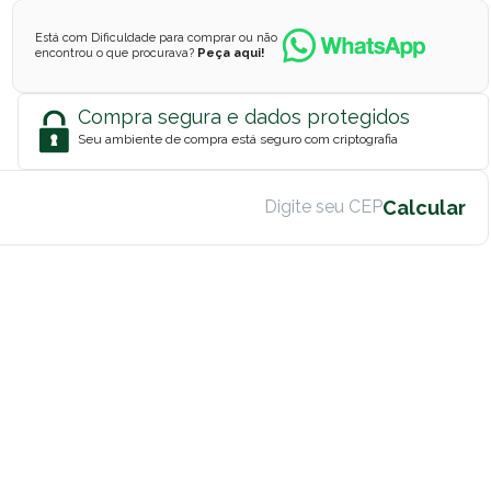
Está com Dificuldade para comprar ou não
encontrou o que procurava?
Peça aqui!
Compra segura e dados protegidos
Seu ambiente de compra está seguro com criptografia