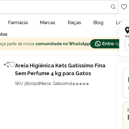
Farmácia
Marcas
Raças
Blog
Lojas
atos
As
aça parte da nossa
comunidade no WhatsApp
Areia Higiênica Kets Gatíssimo Fina
Sem Perfume 4 kg para Gatos
SKU 382090
|
Marca: Gatissimo
|