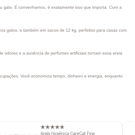
seu gato. E convenhamos, é exatamente isso que importa. Com a
ucos gatos, e também em sacos de 12 kg, perfeitos para casas com
de odores e a ausência de perfumes artificiais tornam essa areia
ocupações. Você economiza tempo, dinheiro e energia, enquanto
Areia Higiênica CareCat Fina