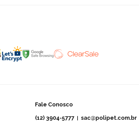
Fale Conosco
(12) 3904-5777
sac@polipet.com.br
|