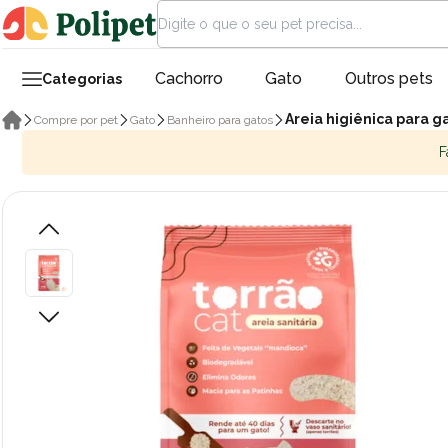
Cachorro
Gato
Outros pets
Categorias
Areia higiênica para g
Compre por pet
Gato
Banheiro para gatos
F