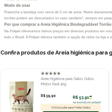
Modo de usar
Preencha a bandeja com cerca de 5 cm de areia. Retire diariamente
torrões podem ser descartados no vaso sanitário*, sempre em peq
Por que comprar a Areia Higiênica Biodegradável Torrão
Na Polipet oferecemos ótimos preços em diversos produtos em nosso 
todo o Brasil. A Polipet oferece também a opção de retire na loja e 
Confira produtos de Areia higiênica para
Areia Higiênica para Gatos Grãos
Mistos Kadi 4kg
R$ 59,90
R$ 53,91
na assinatura polipet
Consulte para Frete Grátis