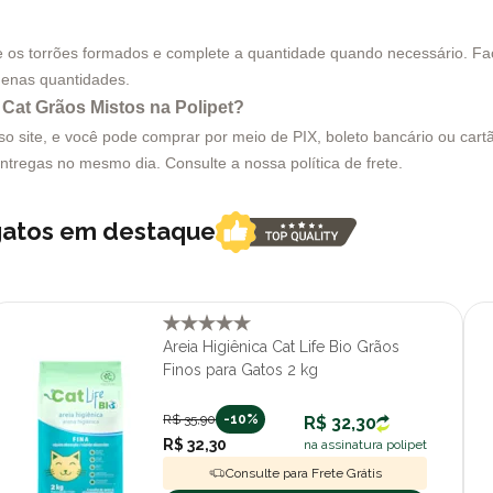
 os torrões formados e complete a quantidade quando necessário. Faça
uenas quantidades.
 Cat Grãos Mistos na Polipet?
site, e você pode comprar por meio de PIX, boleto bancário ou cartão
entregas no mesmo dia. Consulte a nossa política de frete.
 gatos em destaque
Areia Higiênica Cat Life Bio Grãos
Finos para Gatos 2 kg
R$ 35,90
-10%
R$ 32,30
R$ 32,30
na assinatura polipet
Consulte para Frete Grátis