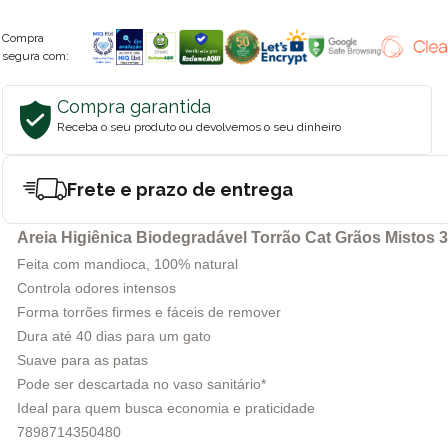
Compra
segura com:
Compra garantida
Receba o seu produto ou devolvemos o seu dinheiro
Frete e prazo de entrega
Areia Higiênica Biodegradável Torrão Cat Grãos Mistos 
Feita com mandioca, 100% natural
Controla odores intensos
Forma torrões firmes e fáceis de remover
Dura até 40 dias para um gato
Suave para as patas
Pode ser descartada no vaso sanitário*
Ideal para quem busca economia e praticidade
7898714350480