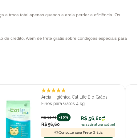
 a troca total apenas quando a areia perder a eficiência. Os
 de crédito. Além de frete grátis sobre condições especiais para
Areia Higiênica Cat Life Bio Grãos
Finos para Gatos 4 kg
R$ 62,90
-10%
R$ 56,60
R$ 56,60
na assinatura polipet
Consulte para Frete Grátis