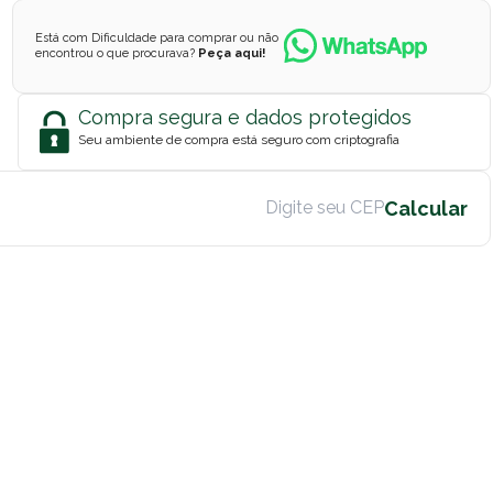
Está com Dificuldade para comprar ou não
encontrou o que procurava?
Peça aqui!
Compra segura e dados protegidos
Seu ambiente de compra está seguro com criptografia