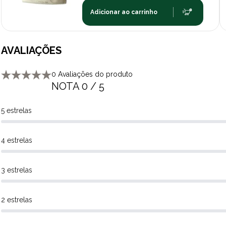
Adicionar ao carrinho
AVALIAÇÕES
0 Avaliações do produto
NOTA 0 / 5
5 estrelas
4 estrelas
3 estrelas
2 estrelas