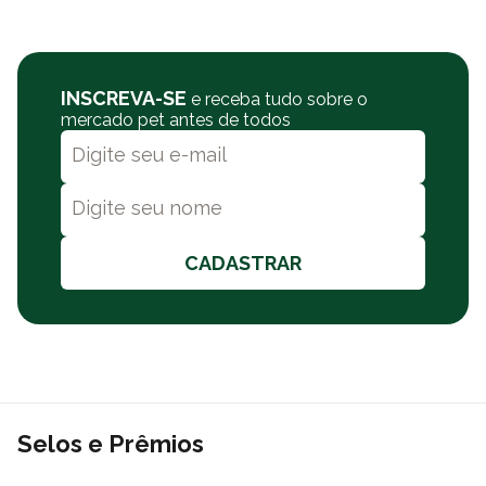
INSCREVA-SE
e receba tudo sobre o
mercado pet antes de todos
CADASTRAR
Selos e Prêmios