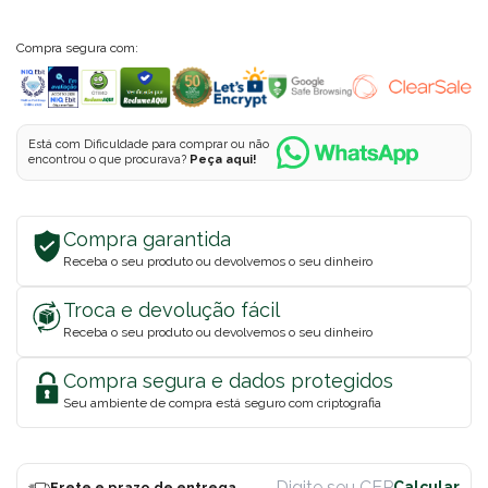
Compra segura com:
Está com Dificuldade para comprar ou não
encontrou o que procurava?
Peça aqui!
Compra garantida
Receba o seu produto ou devolvemos o seu dinheiro
Troca e devolução fácil
Receba o seu produto ou devolvemos o seu dinheiro
Compra segura e dados protegidos
Seu ambiente de compra está seguro com criptografia
Frete e prazo de entrega