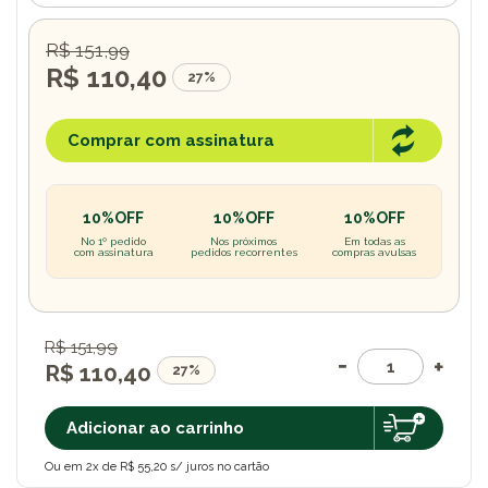
R$ 151,99
R$ 110,40
27%
Comprar com assinatura
10%OFF
10%OFF
10%OFF
No 1º pedido
Nos próximos
Em todas as
com assinatura
pedidos recorrentes
compras avulsas
R$ 151,99
R$ 110,40
27%
Adicionar ao carrinho
Ou em 2x de R$ 55,20 s/ juros no cartão