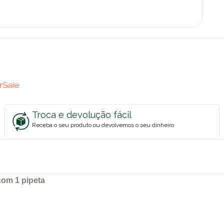
Troca e devolução fácil
Receba o seu produto ou devolvemos o seu dinheiro
com 1 pipeta