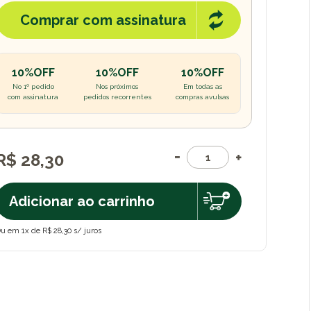
Comprar com assinatura
10%OFF
10%OFF
10%OFF
No 1º pedido
Nos próximos
Em todas as
com assinatura
pedidos recorrentes
compras avulsas
R$ 28,30
Adicionar ao carrinho
u em 1x de R$ 28,30 s/ juros