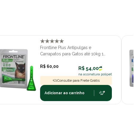
Frontline Plus Antipulgas e
Carrapatos para Gatos até 10kg 1
Pipeta
R$ 60,00
R$ 54,00
na assinatura polipet
Consulte para Frete Grátis
Adicionar ao carrinho