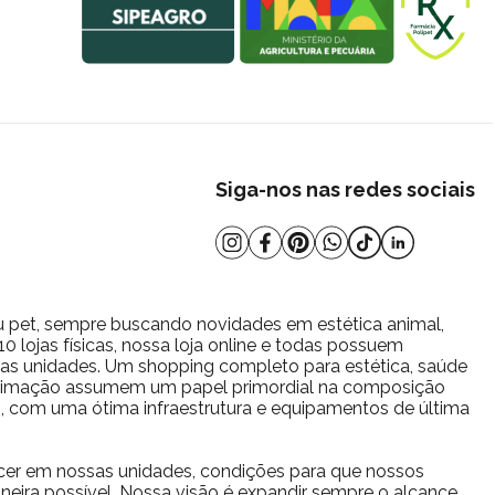
Siga-nos nas redes sociais
u pet, sempre buscando novidades em estética animal,
 lojas físicas, nossa loja online e todas possuem
s as unidades. Um shopping completo para estética, saúde
estimação assumem um papel primordial na composição
io, com uma ótima infraestrutura e equipamentos de última
cer em nossas unidades, condições para que nossos
eira possível. Nossa visão é expandir sempre o alcance