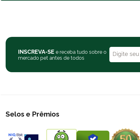
INSCREVA-SE
e receba tudo sobre o
mercado pet antes de todos
Selos e Prêmios