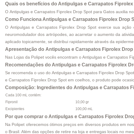
Quais os benefícios do Antipulgas e Carrapatos Fiprole
O Antipulgas e Carrapatos Fiprolex Drop Spot para Gatos auxilia n
Como Funciona Antipulgas e Carrapatos Fiprolex Drop 
O Antipulgas e Carrapatos Fiprolex Drop Spot exerce sua ação c
neuromodulador dos artrópodes, ao acarretar o aumento da atividad
aplicado topicamente, se distribui rapidamente através da epiderm
Apresentação do Antipulgas e Carrapatos Fiprolex Drop
Nas Lojas da Polipet vocês encontram o Antipulgas e Carrapatos Fi
Recomendações do Antipulgas e Carrapatos Fiprolex Dr
Se recomenda o uso do Antipulgas e Carrapatos Fiprolex Drop Spo
e Carrapatos Fiprolex Drop Spot em coelhos, o produto pode ocasi
Composição: Ingredientes do Antipulgas e Carrapatos Fi
Cada 100 mL contém:
Fipronil
10,00 gr
Excipientes
100,00 mL
Por que comprar o Antipulgas e Carrapatos Fiprolex Dro
Na Polipet oferecemos ótimos preços em diversos produtos em nosso 
o Brasil. Além das opções de retire na loja e entregas locais no m