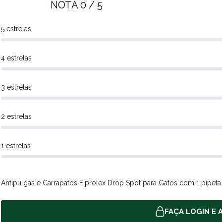
NOTA 0 / 5
5 estrelas
4 estrelas
3 estrelas
2 estrelas
1 estrelas
Antipulgas e Carrapatos Fiprolex Drop Spot para Gatos com 1 pipeta
FAÇA LOGIN E A