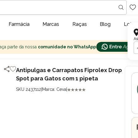
Farmácia
Marcas
Raças
Blog
Lojas
As
aça parte da nossa
comunidade no WhatsApp
Antipulgas e Carrapatos Fiprolex Drop
Spot para Gatos com 1 pipeta
SKU 2437112
|
Marca: Ceva
|