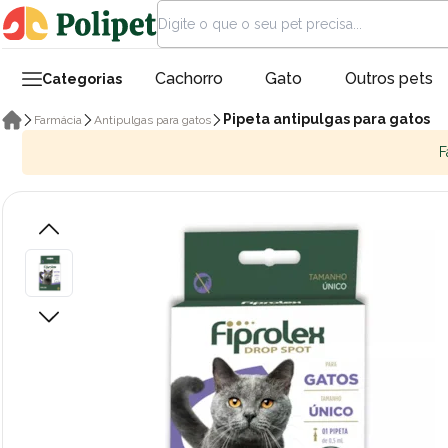
Cachorro
Gato
Outros pets
Categorias
Pipeta antipulgas para gatos
Farmácia
Antipulgas para gatos
F