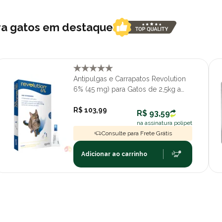
ara gatos em destaque
Antipulgas e Carrapatos Revolution
6% (45 mg) para Gatos de 2,5kg a
7,5kg com 1 pipeta
R$ 103,99
R$ 93,59
na assinatura polipet
Consulte para Frete Grátis
Adicionar ao carrinho