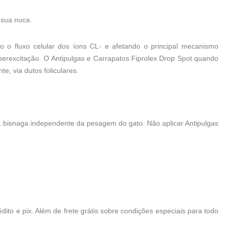
 sua nuca.
o o fluxo celular dos íons CL- e afetando o principal mecanismo
iperexcitação. O Antipulgas e Carrapatos Fiprolex Drop Spot quando
, via dutos foliculares.
 bisnaga independente da pesagem do gato. Não aplicar Antipulgas
ito e pix. Além de frete grátis sobre condições especiais para todo