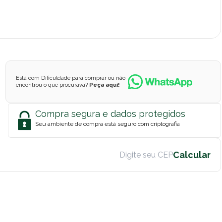
Está com Dificuldade para comprar ou não
encontrou o que procurava?
Peça aqui!
Compra segura e dados protegidos
Seu ambiente de compra está seguro com criptografia