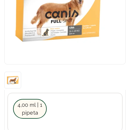
4,00 ml | 1
pipeta