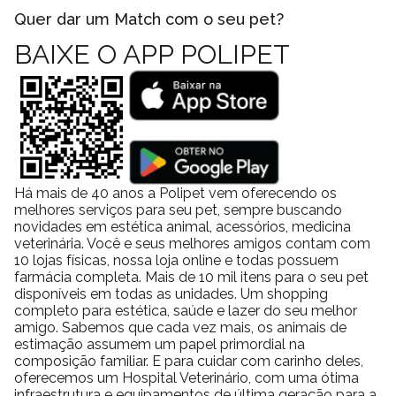
Quer dar um Match com o seu pet?
BAIXE O APP POLIPET
Há mais de 40 anos a Polipet vem oferecendo os
melhores serviços para seu pet, sempre buscando
novidades em estética animal, acessórios, medicina
veterinária. Você e seus melhores amigos contam com
10 lojas físicas, nossa loja online e todas possuem
farmácia completa. Mais de 10 mil itens para o seu pet
disponíveis em todas as unidades. Um shopping
completo para estética, saúde e lazer do seu melhor
amigo. Sabemos que cada vez mais, os animais de
estimação assumem um papel primordial na
composição familiar. E para cuidar com carinho deles,
oferecemos um Hospital Veterinário, com uma ótima
infraestrutura e equipamentos de última geração para a