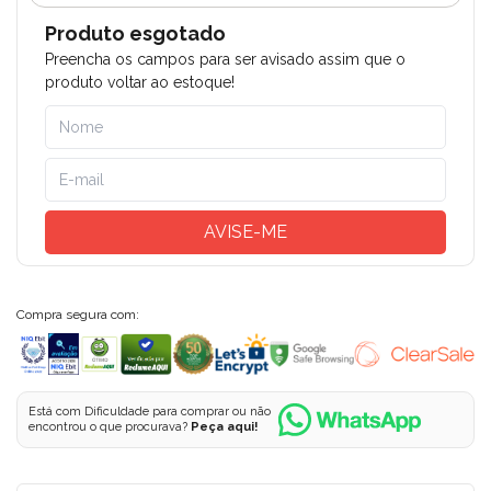
Produto esgotado
Preencha os campos para ser avisado assim que o
produto voltar ao estoque!
AVISE-ME
Compra segura com:
Está com Dificuldade para comprar ou não
encontrou o que procurava?
Peça aqui!