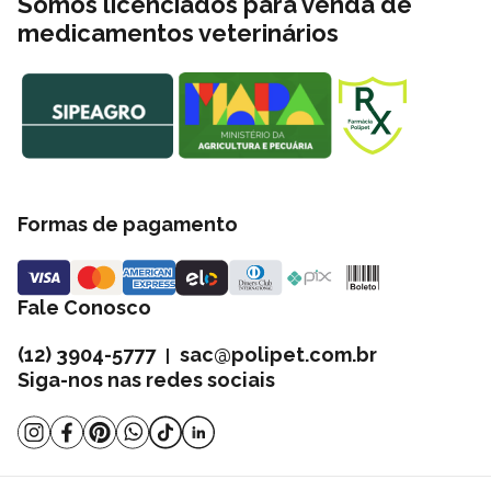
Somos licenciados para venda de
medicamentos veterinários
Formas de pagamento
Fale Conosco
(12) 3904-5777
sac@polipet.com.br
|
Siga-nos nas redes sociais