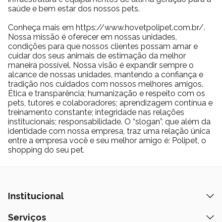
saúde e bem estar dos nossos pets.
Conheça mais em https://www.hovetpolipet.com.br/.
Nossa missão é oferecer em nossas unidades,
condições para que nossos clientes possam amar e
cuidar dos seus animais de estimação da melhor
maneira possível. Nossa visão é expandir sempre o
alcance de nossas unidades, mantendo a confiança e
tradição nos cuidados com nossos melhores amigos.
Ética e transparência; humanização e respeito com os
pets, tutores e colaboradores; aprendizagem contínua e
treinamento constante; integridade nas relações
institucionais; responsabilidade. O “slogan”, que além da
identidade com nossa empresa, traz uma relação única
entre a empresa você e seu melhor amigo é: Polipet, o
shopping do seu pet.
Institucional
Quem Somos
Serviços