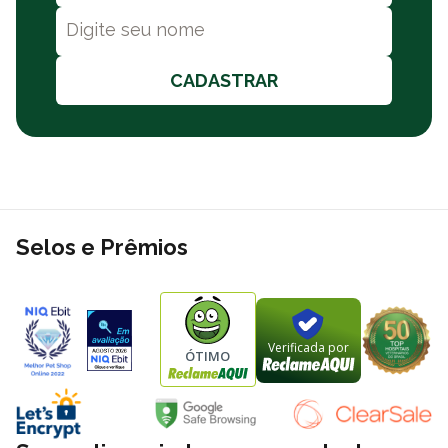
CADASTRAR
Selos e Prêmios
Verificada por
ÓTIMO