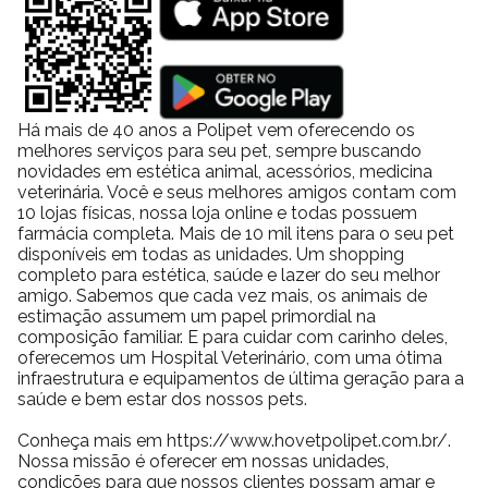
Há mais de 40 anos a Polipet vem oferecendo os
melhores serviços para seu pet, sempre buscando
novidades em estética animal, acessórios, medicina
veterinária. Você e seus melhores amigos contam com
10 lojas físicas, nossa loja online e todas possuem
farmácia completa. Mais de 10 mil itens para o seu pet
disponíveis em todas as unidades. Um shopping
completo para estética, saúde e lazer do seu melhor
amigo. Sabemos que cada vez mais, os animais de
estimação assumem um papel primordial na
composição familiar. E para cuidar com carinho deles,
oferecemos um Hospital Veterinário, com uma ótima
infraestrutura e equipamentos de última geração para a
saúde e bem estar dos nossos pets.
Conheça mais em https://www.hovetpolipet.com.br/.
Nossa missão é oferecer em nossas unidades,
condições para que nossos clientes possam amar e