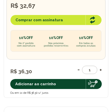
R$ 32,67
Comprar com assinatura
10%OFF
10%OFF
10%OFF
No 1º pedido
Nos próximos
Em todas as
com assinatura
pedidos recorrentes
compras avulsas
R$ 36,30
Adicionar ao carrinho
Ou em 1x de R$ 36,30 s/ juros