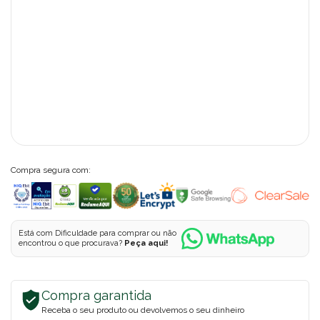
Compra segura com:
Está com Dificuldade para comprar ou não
encontrou o que procurava?
Peça aqui!
Compra garantida
Receba o seu produto ou devolvemos o seu dinheiro