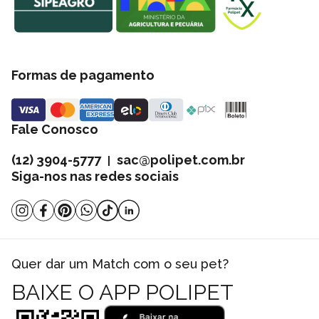
Formas de pagamento
Fale Conosco
(12) 3904-5777
sac@polipet.com.br
|
Siga-nos nas redes sociais
Quer dar um Match com o seu pet?
BAIXE O APP POLIPET