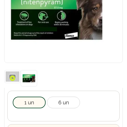
1 un
6 un