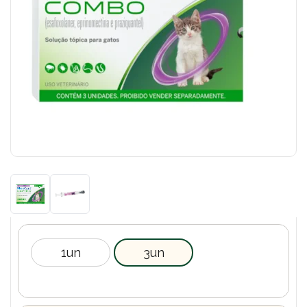
1un
3un