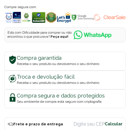
Compra segura com:
Está com Dificuldade para comprar ou não
encontrou o que procurava?
Peça aqui!
Compra garantida
Receba o seu produto ou devolvemos o seu dinheiro
Troca e devolução fácil
Receba o seu produto ou devolvemos o seu dinheiro
Compra segura e dados protegidos
Seu ambiente de compra está seguro com criptografia
Frete e prazo de entrega