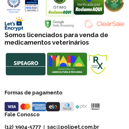
Verificada por
ÓTIMO
Somos licenciados para venda de
medicamentos veterinários
Formas de pagamento
Fale Conosco
(12) 3904-5777
sac@polipet.com.br
|