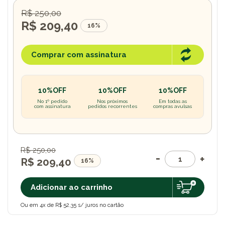
R$ 250,00
R$ 209,40
16%
Comprar com assinatura
10%OFF
10%OFF
10%OFF
No 1º pedido
Nos próximos
Em todas as
com assinatura
pedidos recorrentes
compras avulsas
R$ 250,00
R$ 209,40
16%
Adicionar ao carrinho
Ou em 4x de R$ 52,35 s/ juros no cartão