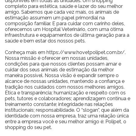
disponíveis em todas as unidades. Um shopping
completo para estética, saúde e lazer do seu melhor
amigo. Sabemos que cada vez mais, os animais de
estimação assumem um papel primordial na
composição familiar. E para cuidar com carinho deles,
oferecemos um Hospital Veterinário, com uma ótima
infraestrutura e equipamentos de última geração para a
saúde e bem estar dos nossos pets.
Conheça mais em https://www.hovetpolipet.com.br/.
Nossa missão é oferecer em nossas unidades,
condições para que nossos clientes possam amar e
cuidar dos seus animais de estimação da melhor
maneira possível. Nossa visão é expandir sempre o
alcance de nossas unidades, mantendo a confiança e
tradição nos cuidados com nossos melhores amigos.
Ética e transparência; humanização e respeito com os
pets, tutores e colaboradores; aprendizagem contínua e
treinamento constante; integridade nas relações
institucionais; responsabilidade. O “slogan”, que além da
identidade com nossa empresa, traz uma relação única
entre a empresa você e seu melhor amigo é: Polipet, o
shopping do seu pet.