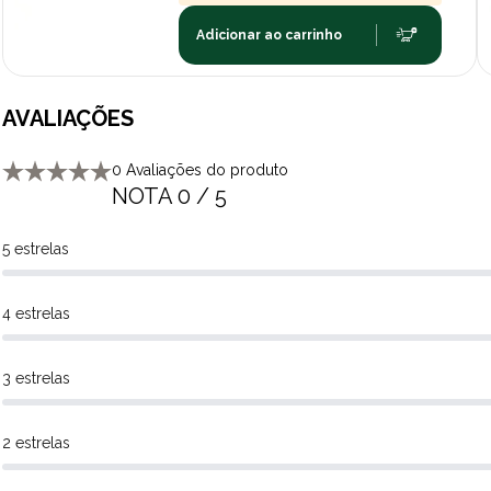
Adicionar ao carrinho
AVALIAÇÕES
0 Avaliações do produto
NOTA 0 / 5
5 estrelas
4 estrelas
3 estrelas
2 estrelas