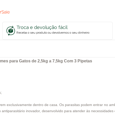
Troca e devolução fácil
Receba o seu produto ou devolvemos o seu dinheiro
mes para Gatos de 2,5kg a 7,5kg Com 3 Pipetas
s;
vem exclusivamente dentro de casa. Os parasitas podem entrar no ambi
 antiparasitário inovador, desenvolvido para atender às necessidades 