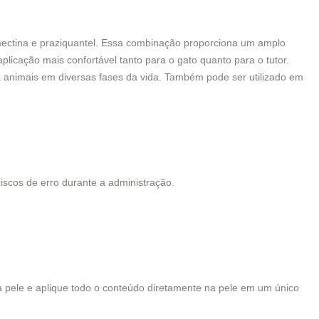
omectina e praziquantel. Essa combinação proporciona um amplo
aplicação mais confortável tanto para o gato quanto para o tutor.
ra animais em diversas fases da vida. Também pode ser utilizado em
scos de erro durante a administração.
da pele e aplique todo o conteúdo diretamente na pele em um único