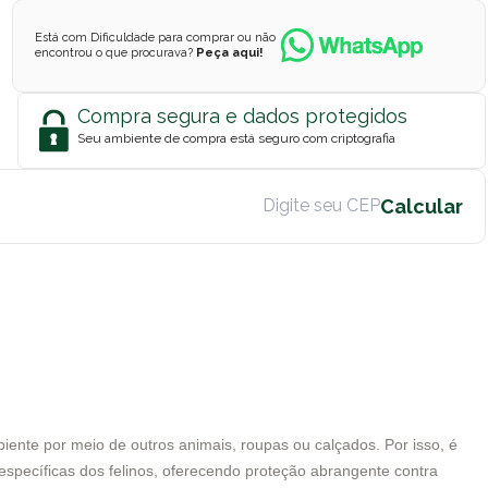
Está com Dificuldade para comprar ou não
encontrou o que procurava?
Peça aqui!
Compra segura e dados protegidos
Seu ambiente de compra está seguro com criptografia
ente por meio de outros animais, roupas ou calçados. Por isso, é
específicas dos felinos, oferecendo proteção abrangente contra