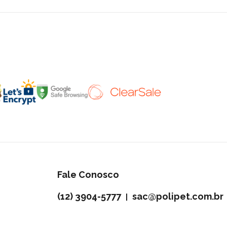
Fale Conosco
(12) 3904-5777
sac@polipet.com.br
|