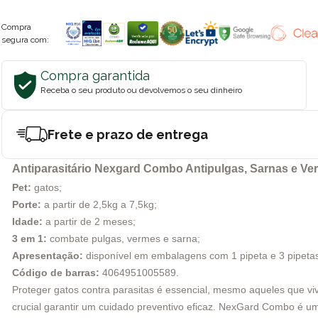
Compra
segura com:
Compra garantida
Receba o seu produto ou devolvemos o seu dinheiro
Frete e prazo de entrega
Antiparasitário Nexgard Combo Antipulgas, Sarnas e Ver
Pet:
gatos;
Porte:
a partir de 2,5kg a 7,5kg;
Idade:
a partir de 2 meses;
3 em 1:
combate pulgas, vermes e sarna;
Apresentação:
disponível em embalagens com 1 pipeta e 3 pipeta
Código de barras:
4064951005589
.
Proteger gatos contra parasitas é essencial, mesmo aqueles que vi
crucial garantir um cuidado preventivo eficaz. NexGard Combo é um