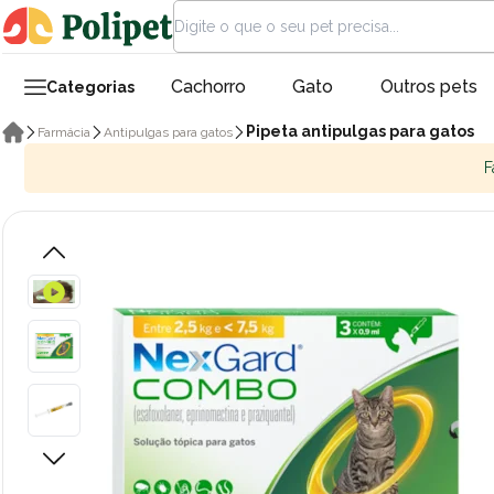
Cachorro
Gato
Outros pets
Categorias
Pipeta antipulgas para gatos
Farmácia
Antipulgas para gatos
F