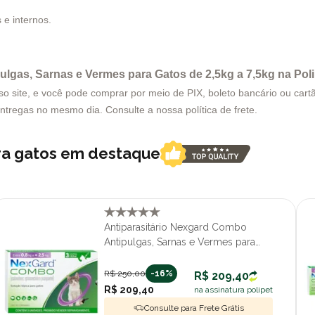
 e internos.
lgas, Sarnas e Vermes para Gatos de 2,5kg a 7,5kg na Pol
site, e você pode comprar por meio de PIX, boleto bancário ou cartão
entregas no mesmo dia. Consulte a nossa política de frete.
ara gatos em destaque
Antiparasitário Nexgard Combo
Antipulgas, Sarnas e Vermes para
Gatos de até 2,5kg Com 3 Pipetas
R$ 250,00
-16%
R$ 209,40
R$ 209,40
na assinatura polipet
Consulte para Frete Grátis