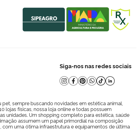
Siga-nos nas redes sociais
u pet, sempre buscando novidades em estética animal,
 lojas físicas, nossa loja online e todas possuem
s as unidades. Um shopping completo para estética, saúde
estimação assumem um papel primordial na composição
io, com uma ótima infraestrutura e equipamentos de última