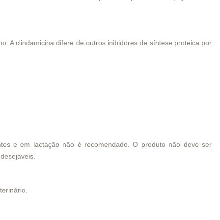
 A clindamicina difere de outros inibidores de síntese proteica por
tantes e em lactação não é recomendado. O produto não deve ser
indesejáveis.
erinário.