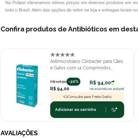
Na Polipet oferecemos ótimos preços em diversos produtos em noss
todo o Brasil. Além das opções de retire na loja e entregas locais 
Confira produtos de Antibióticos em des
Antimicrobiano Clinbacter para Cães
e Gatos com 14 Comprimidos
150mg
R$ 116,90
-20%
R$ 94,00
R$ 94,00
na assinatura polipet
Consulte para Frete Grátis
Adicionar ao carrinho
AVALIAÇÕES