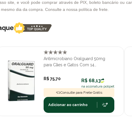
o site, e você pode comprar através de PIX, boleto bancário ou cartã
no mesmo dia da compra. Consulte a nossa política de frete.
taque
Antimicrobiano Oralguard 50mg
para Cães e Gatos Com 14
Comprimidos
R$ 75,70
R$ 68,13
na assinatura polipet
Consulte para Frete Grátis
Adicionar ao carrinho