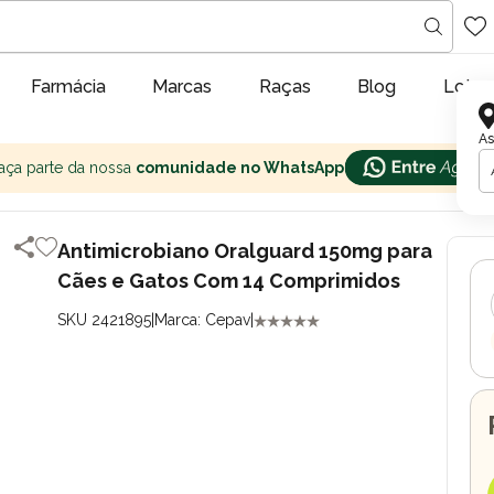
Farmácia
Marcas
Raças
Blog
Lojas
As
aça parte da nossa
comunidade no WhatsApp
Antimicrobiano Oralguard 150mg para
Cães e Gatos Com 14 Comprimidos
SKU 2421895
|
Marca: Cepav
|