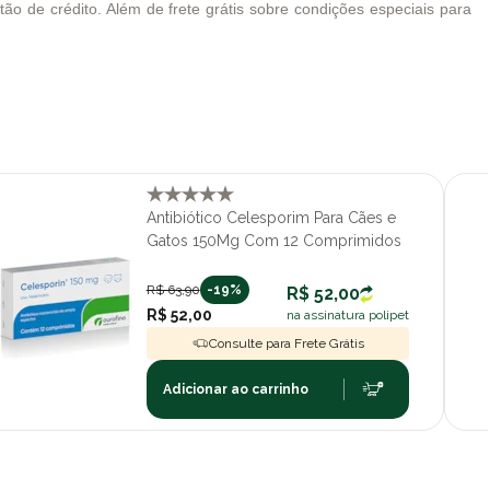
o de crédito. Além de frete grátis sobre condições especiais para
Antibiótico Celesporim Para Cães e
Gatos 150Mg Com 12 Comprimidos
R$ 63,90
-19%
R$ 52,00
R$ 52,00
na assinatura polipet
Consulte para Frete Grátis
Adicionar ao carrinho