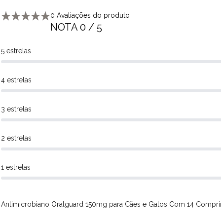
0 Avaliações do produto
NOTA 0 / 5
5 estrelas
4 estrelas
3 estrelas
2 estrelas
1 estrelas
Antimicrobiano Oralguard 150mg para Cães e Gatos Com 14 Compr