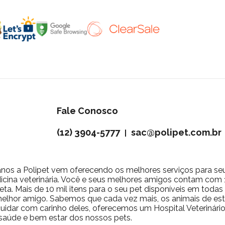
Fale Conosco
(12) 3904-5777
sac@polipet.com.br
|
nos a Polipet vem oferecendo os melhores serviços para se
icina veterinária. Você e seus melhores amigos contam com 10
ta. Mais de 10 mil itens para o seu pet disponíveis em toda
 melhor amigo. Sabemos que cada vez mais, os animais de 
a cuidar com carinho deles, oferecemos um Hospital Veterinár
saúde e bem estar dos nossos pets.