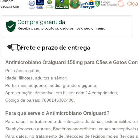
Compra
segura com:
Compra garantida
Receba o seu produto ou devolvemos o seu dinheiro
Frete e prazo de entrega
Antimicrobiano Oralguard 150mg para Cães e Gatos Co
Pet: cães e gatos;
Idade: filhotes, adultos e sênior;
Porte: mini, pequeno, médio, grande e gigante;
Apresentação: disponível em blister com 14 comprimidos;
Código de barras: 7898146300480.
Para que serve o Antimicrobiano Oralguard?
Para cães, no tratamento de infecções dentárias, osteomielites e
Staphylococcus aureus; Bactérias anaeróbicas: cepas susceptíveis 
Para gatos, no tratamento de infecções de tecidos moles (feridas 