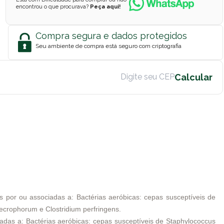
encontrou o que procurava?
Peça aqui!
Compra segura e dados protegidos
Seu ambiente de compra está seguro com criptografia
s por ou associadas a: Bactérias aeróbicas: cepas susceptíveis de
ecrophorum e Clostridium perfringens.
iadas a: Bactérias aeróbicas: cepas susceptíveis de Staphylococcus