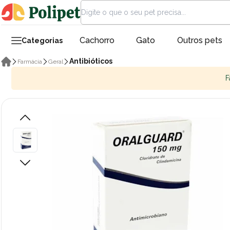
Cachorro
Gato
Outros pets
Categorias
Antibióticos
Farmácia
Geral
F