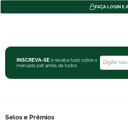
FAÇA LOGIN E A
INSCREVA-SE
e receba tudo sobre o
mercado pet antes de todos
Selos e Prêmios