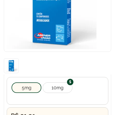
5mg
10mg