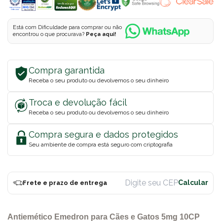
Está com Dificuldade para comprar ou não
encontrou o que procurava?
Peça aqui!
Compra garantida
Receba o seu produto ou devolvemos o seu dinheiro
Troca e devolução fácil
Receba o seu produto ou devolvemos o seu dinheiro
Compra segura e dados protegidos
Seu ambiente de compra está seguro com criptografia
Frete e prazo de entrega
Antiemético Emedron para Cães e Gatos 5mg 10CP