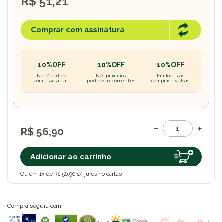
R$ 51,21
Comprar com assinatura
10%OFF
10%OFF
10%OFF
No 1º pedido
Nos próximos
Em todas as
com assinatura
pedidos recorrentes
compras avulsas
R$ 56,90
Adicionar ao carrinho
Ou em 1x de R$ 56,90 s/ juros no cartão
Compra segura com: