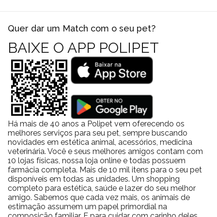
Quer dar um Match com o seu pet?
BAIXE O APP POLIPET
Há mais de 40 anos a Polipet vem oferecendo os
melhores serviços para seu pet, sempre buscando
novidades em estética animal, acessórios, medicina
veterinária. Você e seus melhores amigos contam com
10 lojas físicas, nossa loja online e todas possuem
farmácia completa. Mais de 10 mil itens para o seu pet
disponíveis em todas as unidades. Um shopping
completo para estética, saúde e lazer do seu melhor
amigo. Sabemos que cada vez mais, os animais de
estimação assumem um papel primordial na
composição familiar. E para cuidar com carinho deles,