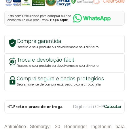
Está com Dificuldade para comprar ou não
encontrou o que procurava?
Peça aqui!
Compra garantida
Receba o seu produto ou devolvemos o seu dinheiro
Troca e devolução fácil
Receba o seu produto ou devolvemos o seu dinheiro
Compra segura e dados protegidos
Seu ambiente de compra está seguro com criptografia
Frete e prazo de entrega
Antibiótico Stomorgyl 20 Boehringer Ingelheim para