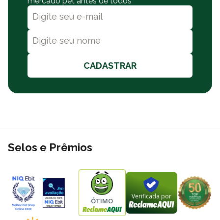
mercado pet antes de todos
CADASTRAR
Selos e Prêmios
Verificada por
ÓTIMO