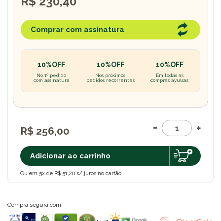
R$ 230,40
Comprar com assinatura
10%OFF
10%OFF
10%OFF
No 1º pedido
Nos próximos
Em todas as
com assinatura
pedidos recorrentes
compras avulsas
R$ 256,00
Adicionar ao carrinho
Ou em 5x de R$ 51,20 s/ juros no cartão
Compra segura com: