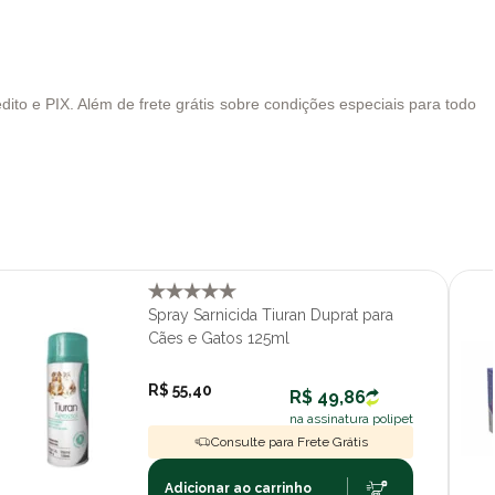
ito e PIX. Além de frete grátis sobre condições especiais para todo
Spray Sarnicida Tiuran Duprat para
Cães e Gatos 125ml
R$ 55,40
R$ 49,86
na assinatura polipet
Consulte para Frete Grátis
Adicionar ao carrinho