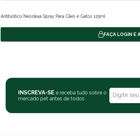
Antibiótico Neodexa Spray Para Cães e Gatos 125ml
FAÇA LOGIN E A
INSCREVA-SE
e receba tudo sobre o
mercado pet antes de todos