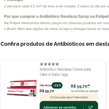
1 jato para cada 6,5 cm² de área a ser tratada, 2 vezes ao dia por
Por que comprar o Antibiótico Neodexa Spray na Polipe
Na Polipet oferecemos ótimos preços em diversos produtos em nosso 
o Brasil. Além das opções de retire na loja e entregas locais no me
Confira produtos de Antibióticos em des
Antibiótico Neodexa Creme para
Cães e Gatos 15gr
R$ 76,50
-22%
R$ 59,70
R$ 59,70
na assinatura polipet
Consulte para Frete Grátis
Adicionar ao carrinho