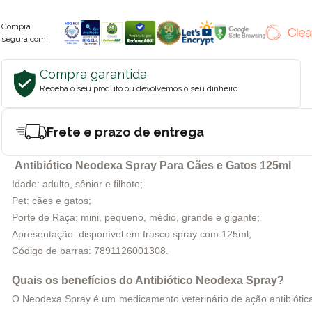
Compra
segura com:
Compra garantida
Receba o seu produto ou devolvemos o seu dinheiro
Frete e prazo de entrega
Antibiótico Neodexa Spray Para Cães e Gatos 125ml
Idade: adulto, sênior e filhote;
Pet: cães e gatos;
Porte de Raça: mini, pequeno, médio, grande e gigante;
Apresentação: disponível em frasco spray com 125ml;
Código de barras: 7891126001308.
Quais os benefícios do Antibiótico Neodexa Spray?
O Neodexa Spray é um medicamento veterinário de ação antibiótica,