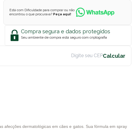
Está com Dificuldade para comprar ou não
encontrou o que procurava?
Peça aqui!
Compra segura e dados protegidos
Seu ambiente de compra está seguro com criptografia
rsas afecções dermatológicas em cães e gatos. Sua fórmula em spray