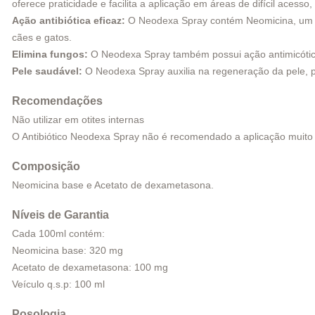
oferece praticidade e facilita a aplicação em áreas de difícil acess
Ação antibiótica eficaz:
O Neodexa Spray contém Neomicina, um ant
cães e gatos.
Elimina fungos:
O Neodexa Spray também possui ação antimicótic
Pele saudável:
O Neodexa Spray auxilia na regeneração da pele, 
Recomendações
Não utilizar em otites internas
O Antibiótico Neodexa Spray não é recomendado a aplicação muito 
Composição
Neomicina base e Acetato de dexametasona.
Níveis de Garantia
Cada 100ml contém:
Neomicina base: 320 mg
Acetato de dexametasona: 100 mg
Veículo q.s.p: 100 ml
Posologia