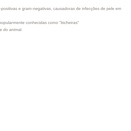
positivas e gram-negativas, causadoras de infecções de pele em
opularmente conhecidas como "bicheiras"
e do animal.