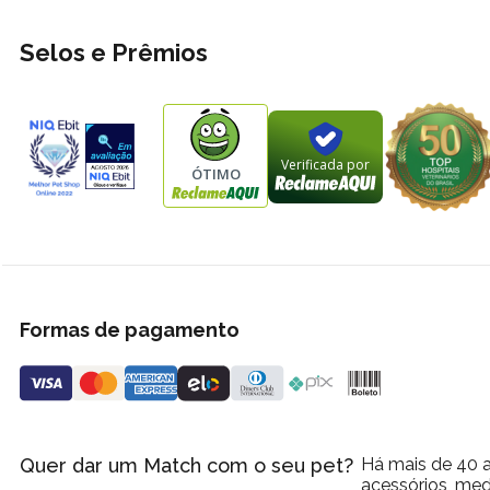
Selos e Prêmios
Verificada por
ÓTIMO
Formas de pagamento
Quer dar um Match com o seu pet?
Há mais de 40 a
acessórios, med