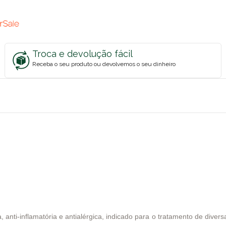
Troca e devolução fácil
Receba o seu produto ou devolvemos o seu dinheiro
 anti-inflamatória e antialérgica, indicado para o tratamento de dive