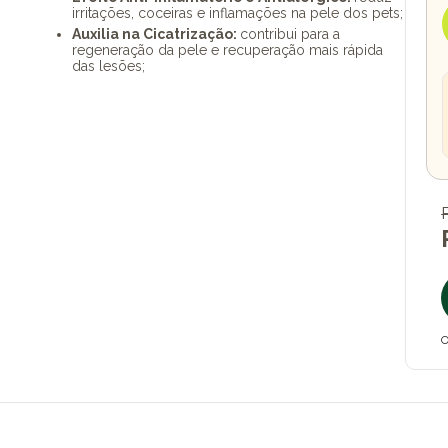
irritações, coceiras e inflamações na pele dos pets;
Auxilia na Cicatrização:
contribui para a
regeneração da pele e recuperação mais rápida
das lesões;
O