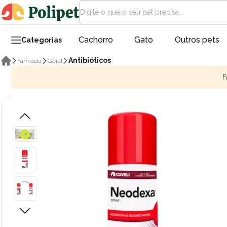
Cachorro
Gato
Outros pets
Categorias
Antibióticos
Farmácia
Geral
F