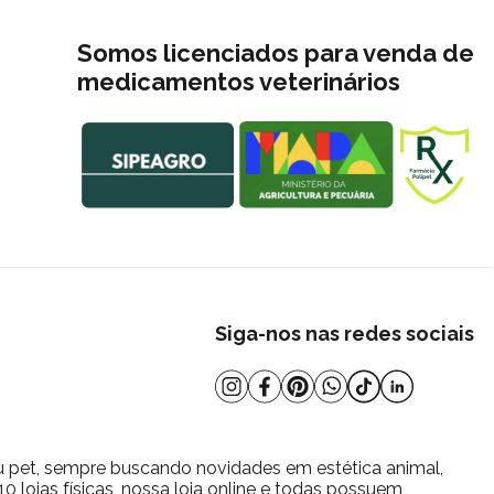
Somos licenciados para venda de
medicamentos veterinários
Siga-nos nas redes sociais
u pet, sempre buscando novidades em estética animal,
 lojas físicas, nossa loja online e todas possuem