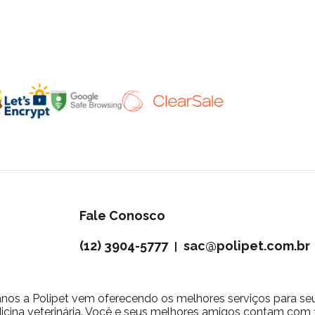
Fale Conosco
(12) 3904-5777
sac@polipet.com.br
|
nos a Polipet vem oferecendo os melhores serviços para se
icina veterinária. Você e seus melhores amigos contam com 10