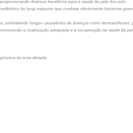
o, proporcionando diversos benefícios para a saúde da pele dos pets:
ibiótico de largo espectro que combate eficazmente bactérias gram-
a, combatendo fungos causadores de doenças como dermatofitoses, p
promovendo a cicatrização adequada e a recuperação da saúde da pel
próxima da área afetada.