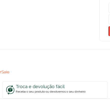
Troca e devolução fácil
Receba o seu produto ou devolvemos o seu dinheiro