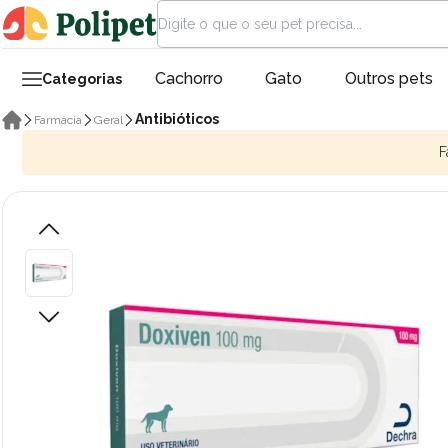
Cachorro
Gato
Outros pets
Categorias
Antibióticos
Farmácia
Geral
F