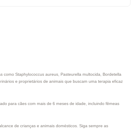
s como Staphylococcus aureus, Pasteurella multocida, Bordetella
rinários e proprietários de animais que buscam uma terapia eficaz
ndicado para cães com mais de 6 meses de idade, incluindo fêmeas
 alcance de crianças e animais domésticos. Siga sempre as