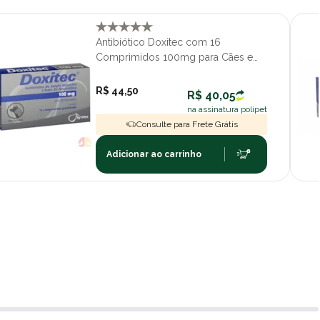
Antibiótico Doxitec com 16
Comprimidos 100mg para Cães e
Gatos
R$ 44,50
R$ 40,05
na assinatura polipet
Consulte para Frete Grátis
Adicionar ao carrinho