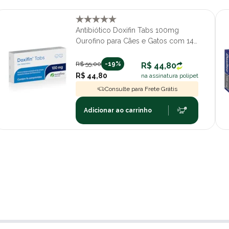
Antibiótico Doxifin Tabs 100mg
Ourofino para Cães e Gatos com 14
Comprimidos
R$ 55,00
-19%
R$ 44,80
R$ 44,80
na assinatura polipet
Consulte para Frete Grátis
Adicionar ao carrinho