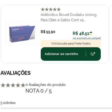
Antibiótico Biovet Doxitabs 100mg
Para Cães e Gatos Com 14
Comprimidos
R$ 53,90
R$ 48,51
na assinatura polipet
Consulte para Frete Grátis
Adicionar ao carrinho
AVALIAÇÕES
0 Avaliações do produto
NOTA 0 / 5
5 estrelas