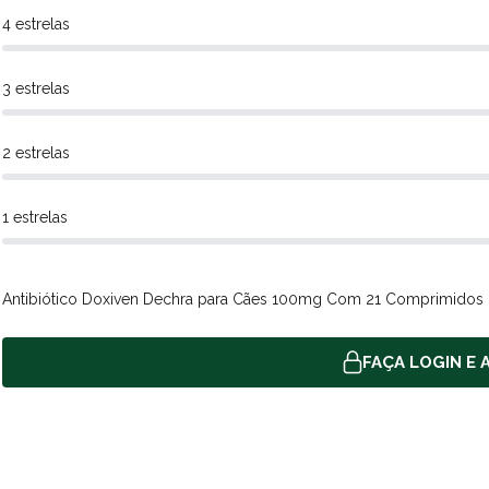
4 estrelas
3 estrelas
2 estrelas
1 estrelas
Antibiótico Doxiven Dechra para Cães 100mg Com 21 Comprimidos
FAÇA LOGIN E A