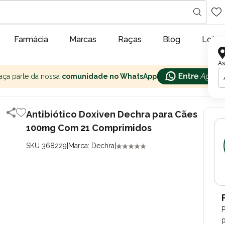
Farmácia
Marcas
Raças
Blog
Lojas
As
aça parte da nossa
comunidade no WhatsApp
Antibiótico Doxiven Dechra para Cães
100mg Com 21 Comprimidos
SKU 368229
|
Marca: Dechra
|
p