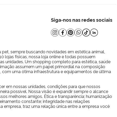
Siga-nos nas redes sociais
u pet, sempre buscando novidades em estética animal,
 lojas físicas, nossa loja online e todas possuem
s as unidades. Um shopping completo para estética, saúde
estimação assumem um papel primordial na composição
io, com uma ótima infraestrutura e equipamentos de última
cer em nossas unidades, condições para que nossos
eira possível. Nossa visão é expandir sempre o alcance
sos melhores amigos. Ética e transparência; humanização
reinamento constante; integridade nas relações
ssa empresa, traz uma relação única entre a empresa você