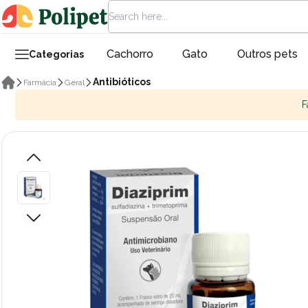
Cachorro
Gato
Outros pets
Categorias
Antibióticos
Farmácia
Geral
F