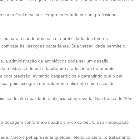
ziprim Oral deve ser sempre orientado por um profissional,
cios para a saúde dos pets e a praticidade dos tutores.
combate às infecções bacterianas. Sua versatilidade permite o
, a administração de antibióticos pode ser um desafio,
do o estresse do pet e facilitando a adesão ao tratamento.
 com precisão, evitando desperdícios e garantindo que o pet
ença, pois assegura um tratamento eficiente sem riscos de
iótico de alta qualidade e eficácia comprovada. Seu frasco de 20ml
tar a dosagem conforme o quadro clínico do pet. O uso inadequado
ade. Caso o pet apresente qualquer efeito colateral, o tratamento