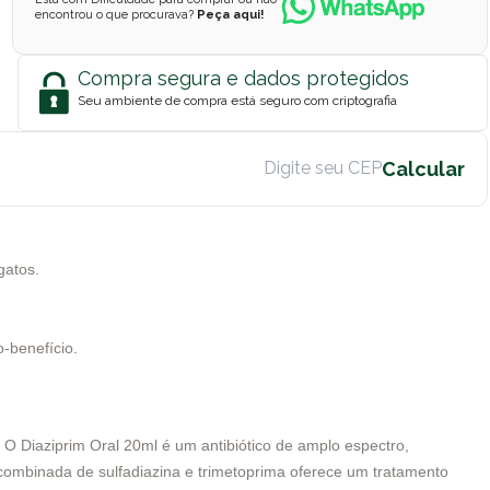
encontrou o que procurava?
Peça aqui!
Compra segura e dados protegidos
Seu ambiente de compra está seguro com criptografia
gatos.
-benefício.
O Diaziprim Oral 20ml é um antibiótico de amplo espectro,
ão combinada de sulfadiazina e trimetoprima oferece um tratamento