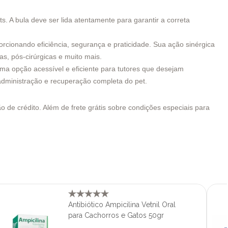
. A bula deve ser lida atentamente para garantir a correta
rcionando eficiência, segurança e praticidade. Sua ação sinérgica
as, pós-cirúrgicas e muito mais.
ma opção acessível e eficiente para tutores que desejam
 administração e recuperação completa do pet.
 de crédito. Além de frete grátis sobre condições especiais para
Antibiótico Ampicilina Vetnil Oral
para Cachorros e Gatos 50gr