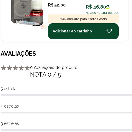
R$ 52,00
R$ 46,80
na assinatura polipet
Consulte para Frete Grátis
Adicionar ao carrinho
AVALIAÇÕES
0 Avaliações do produto
NOTA 0 / 5
5 estrelas
4 estrelas
3 estrelas