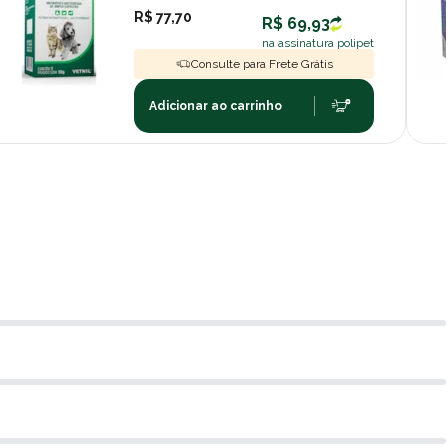
R$ 77,70
R$ 69,93
na assinatura polipet
Consulte para Frete Grátis
Adicionar ao carrinho