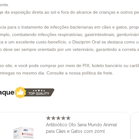
ente.
a exposição direta ao sol e fora do alcance de crianças e outros pets
cia para o tratamento de infecções bacterianas em cães e gatos, propo
plo, combatendo infecções respiratórias, gastrintestinais, geniturinári
 e um excelente custo-benefício, o Diaziprim Oral se destaca como u
o deve ser sempre orientado por um veterinário, garantindo a correta
site, e você pode comprar por meio de PIX, boleto bancário ou cartão
entregas no mesmo dia. Consulte a nossa política de frete.
taque
Antibiótico Oto Sana Mundo Animal
para Cães e Gatos com 20ml