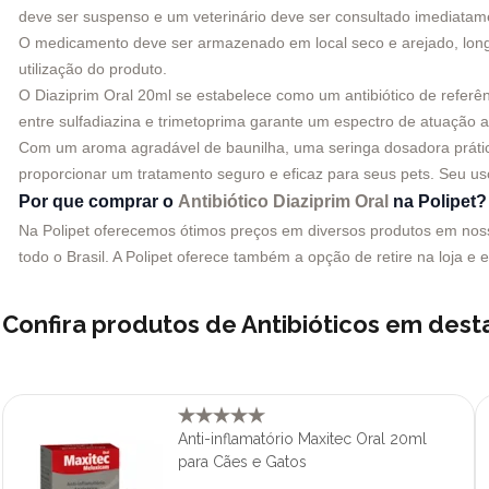
deve ser suspenso e um veterinário deve ser consultado imediatam
O medicamento deve ser armazenado em local seco e arejado, longe d
utilização do produto.
O Diaziprim Oral 20ml se estabelece como um antibiótico de referên
entre sulfadiazina e trimetoprima garante um espectro de atuação am
Com um aroma agradável de baunilha, uma seringa dosadora prática
proporcionar um tratamento seguro e eficaz para seus pets. Seu us
Por que comprar o
Antibiótico Diaziprim Oral
na Polipet?
Na Polipet oferecemos ótimos preços em diversos produtos em nosso 
todo o Brasil. A Polipet oferece também a opção de retire na loja e 
Confira produtos de Antibióticos em des
Anti-inflamatório Maxitec Oral 20ml
para Cães e Gatos