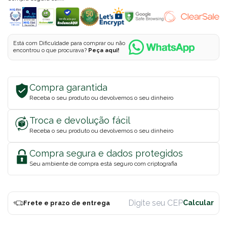
Está com Dificuldade para comprar ou não
encontrou o que procurava?
Peça aqui!
Compra garantida
Receba o seu produto ou devolvemos o seu dinheiro
Troca e devolução fácil
Receba o seu produto ou devolvemos o seu dinheiro
Compra segura e dados protegidos
Seu ambiente de compra está seguro com criptografia
Frete e prazo de entrega