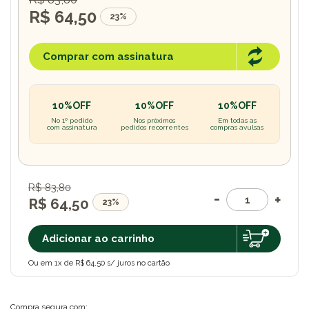
R$ 64,50
23%
Comprar com assinatura
10%OFF
10%OFF
10%OFF
No 1º pedido
Nos próximos
Em todas as
com assinatura
pedidos recorrentes
compras avulsas
R$ 83,80
R$ 64,50
23%
Adicionar ao carrinho
Ou em 1x de R$ 64,50 s/ juros no cartão
Compra segura com: