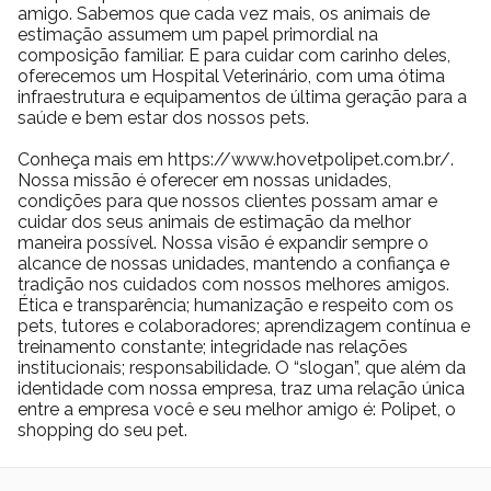
amigo. Sabemos que cada vez mais, os animais de
estimação assumem um papel primordial na
composição familiar. E para cuidar com carinho deles,
oferecemos um Hospital Veterinário, com uma ótima
infraestrutura e equipamentos de última geração para a
saúde e bem estar dos nossos pets.
Conheça mais em https://www.hovetpolipet.com.br/.
Nossa missão é oferecer em nossas unidades,
condições para que nossos clientes possam amar e
cuidar dos seus animais de estimação da melhor
maneira possível. Nossa visão é expandir sempre o
alcance de nossas unidades, mantendo a confiança e
tradição nos cuidados com nossos melhores amigos.
Ética e transparência; humanização e respeito com os
pets, tutores e colaboradores; aprendizagem contínua e
treinamento constante; integridade nas relações
institucionais; responsabilidade. O “slogan”, que além da
identidade com nossa empresa, traz uma relação única
entre a empresa você e seu melhor amigo é: Polipet, o
shopping do seu pet.