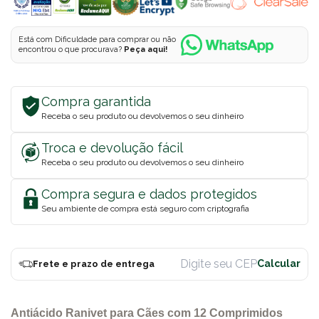
Está com Dificuldade para comprar ou não
encontrou o que procurava?
Peça aqui!
Compra garantida
Receba o seu produto ou devolvemos o seu dinheiro
Troca e devolução fácil
Receba o seu produto ou devolvemos o seu dinheiro
Compra segura e dados protegidos
Seu ambiente de compra está seguro com criptografia
Frete e prazo de entrega
Antiácido Ranivet para Cães com 12 Comprimidos