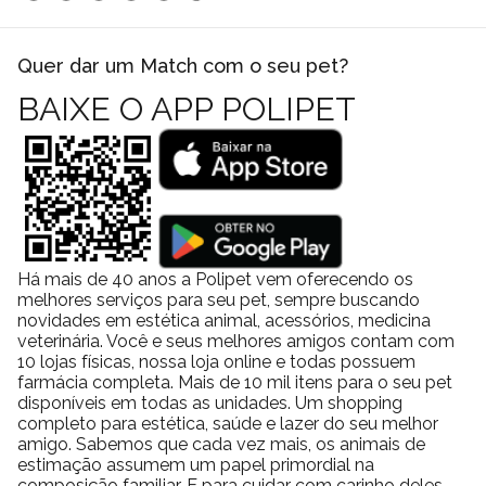
Quer dar um Match com o seu pet?
BAIXE O APP POLIPET
Há mais de 40 anos a Polipet vem oferecendo os
melhores serviços para seu pet, sempre buscando
novidades em estética animal, acessórios, medicina
veterinária. Você e seus melhores amigos contam com
10 lojas físicas, nossa loja online e todas possuem
farmácia completa. Mais de 10 mil itens para o seu pet
disponíveis em todas as unidades. Um shopping
completo para estética, saúde e lazer do seu melhor
amigo. Sabemos que cada vez mais, os animais de
estimação assumem um papel primordial na
composição familiar. E para cuidar com carinho deles,