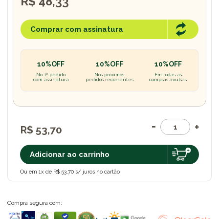
R$ 48,33
Comprar com assinatura
10%OFF
10%OFF
10%OFF
No 1º pedido
Nos próximos
Em todas as
com assinatura
pedidos recorrentes
compras avulsas
R$ 53,70
Adicionar ao carrinho
Ou em 1x de R$ 53,70 s/ juros no cartão
Compra segura com: