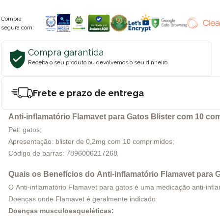
Compra
segura com:
Compra garantida
Receba o seu produto ou devolvemos o seu dinheiro
Frete e prazo de entrega
Anti-inflamatório Flamavet para Gatos Blister com 10 c
Pet: gatos;
Apresentação: blister de 0,2mg com 10 comprimidos;
Código de barras: 7896006217268
.
Quais os Benefícios do Anti-inflamatório Flamavet para 
O Anti-inflamatório Flamavet para gatos é uma medicação anti-inflam
Doenças onde Flamavet é geralmente indicado:
Doenças musculoesqueléticas: