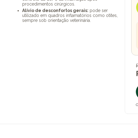
procedimentos cirúrgicos.
Alívio de desconfortos gerais:
pode ser
utilizado em quadros inflamatórios como otites,
sempre sob orientação veterinária.
O