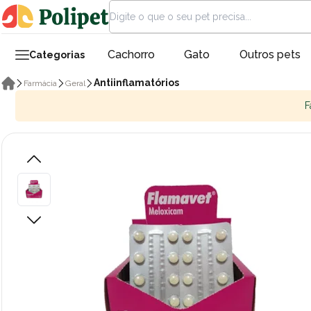
Cachorro
Gato
Outros pets
Categorias
Antiinflamatórios
Farmácia
Geral
F