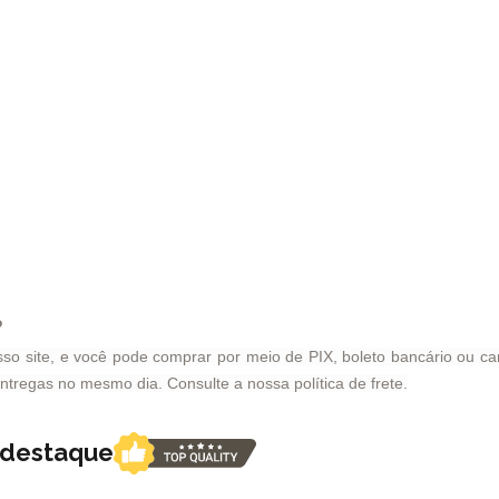
?
 site, e você pode comprar por meio de PIX, boleto bancário ou cart
entregas no mesmo dia. Consulte a nossa política de frete.
m destaque