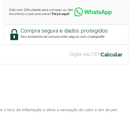
Está com Dificuldade para comprar ou não
encontrou o que procurava?
Peça aqui!
Compra segura e dados protegidos
Seu ambiente de compra está seguro com criptografia
 o foco da inflamação e alivia a sensação de calor e dor do pet.