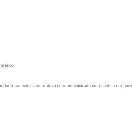
inário.
ibilidade ao meloxicam, e deve sem administrado com cautela em pac