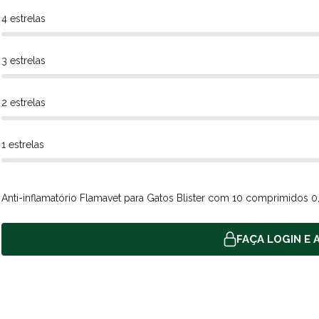
4 estrelas
3 estrelas
2 estrelas
1 estrelas
Anti-inflamatório Flamavet para Gatos Blister com 10 comprimidos 
FAÇA LOGIN E A