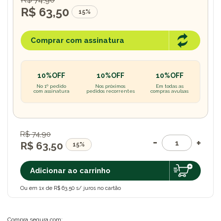
R$ 63,50
15%
Comprar com assinatura
10%OFF
10%OFF
10%OFF
No 1º pedido
Nos próximos
Em todas as
com assinatura
pedidos recorrentes
compras avulsas
R$ 74,90
R$ 63,50
15%
Adicionar ao carrinho
Ou em 1x de R$ 63,50 s/ juros no cartão
Compra segura com: