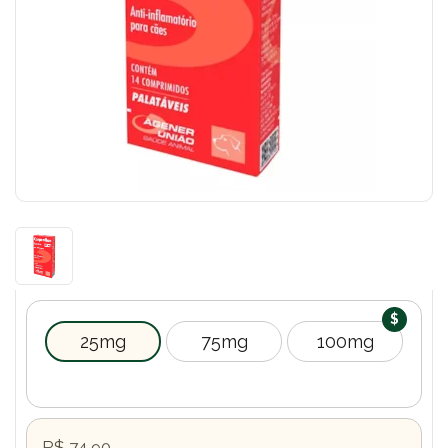
25mg
75mg
100mg
R$ 74,90