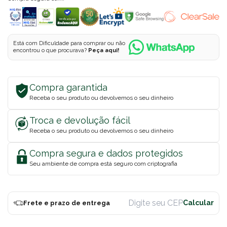
Está com Dificuldade para comprar ou não
encontrou o que procurava?
Peça aqui!
Compra garantida
Receba o seu produto ou devolvemos o seu dinheiro
Troca e devolução fácil
Receba o seu produto ou devolvemos o seu dinheiro
Compra segura e dados protegidos
Seu ambiente de compra está seguro com criptografia
Frete e prazo de entrega