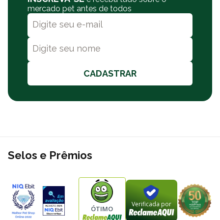
mercado pet antes de todos
CADASTRAR
Selos e Prêmios
Verificada por
ÓTIMO