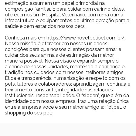
estimação assumem um papel primordial na
composição familiar. E para cuidar com carinho deles,
oferecemos um Hospital Veterinário, com uma ótima
infraestrutura e equipamentos de última geração para a
saúde e bem estar dos nossos pets.
Conheça mais em https://www.hovetpolipet.com.br/.
Nossa missão é oferecer em nossas unidades,
condições para que nossos clientes possam amar e
cuidar dos seus animais de estimação da melhor
maneira possível. Nossa visão é expandir sempre o
alcance de nossas unidades, mantendo a confiança e
tradição nos cuidados com nossos melhores amigos.
Ética e transparência; humanização e respeito com os
pets, tutores e colaboradores; aprendizagem contínua e
treinamento constante; integridade nas relações
institucionais; responsabilidade. O “slogan”, que além da
identidade com nossa empresa, traz uma relação única
entre a empresa você e seu melhor amigo é: Polipet, o
shopping do seu pet.