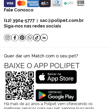
Fale Conosco
(12) 3904-5777
sac@polipet.com.br
|
Siga-nos nas redes sociais
Quer dar um Match com o seu pet?
BAIXE O APP POLIPET
Há mais de 40 anos a Polipet vem oferecendo os
melhores serviços para seu pet, sempre buscando