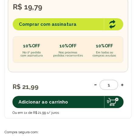
R$ 19,79
Comprar com assinatura
10%OFF
10%OFF
10%OFF
No 1º pedido
Nos próximos
Em todas as
com assinatura
pedidos recorrentes
compras avulsas
R$ 21,99
Adicionar ao carrinho
Ou em 1x de R$ 21,99 s/ juros
Compra segura com: