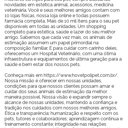
novidades em estética animal, acessórios, medicina
veterinária. Você e seus melhores amigos contam com
10 lojas físicas, nossa loja online e todas possuem
farmácia completa. Mais de 10 mil itens para o seu pet
disponíveis em todas as unidades. Um shopping
completo para estética, saúde e lazer do seu melhor
amigo. Sabemos que cada vez mais, os animais de
estimação assumem um papel primordial na
composição familiar. E para cuidar com carinho deles,
oferecemos um Hospital Veterinário, com uma ótima
infraestrutura e equipamentos de última geração para a
saúde e bem estar dos nossos pets.
Conheça mais em https://www.hovetpolipet.com.br/.
Nossa missão é oferecer em nossas unidades,
condições para que nossos clientes possam amar e
cuidar dos seus animais de estimação da melhor
maneira possível. Nossa visão é expandir sempre o
alcance de nossas unidades, mantendo a confiança e
tradição nos cuidados com nossos melhores amigos.
Ética e transparência; humanização e respeito com os
pets, tutores e colaboradores; aprendizagem contínua e
treinamento constante; integridade nas relações