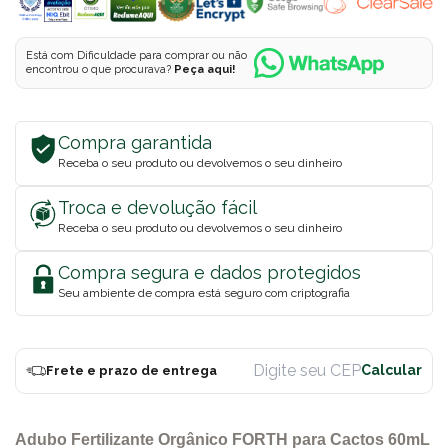
Está com Dificuldade para comprar ou não
encontrou o que procurava?
Peça aqui!
Compra garantida
Receba o seu produto ou devolvemos o seu dinheiro
Troca e devolução fácil
Receba o seu produto ou devolvemos o seu dinheiro
Compra segura e dados protegidos
Seu ambiente de compra está seguro com criptografia
Frete e prazo de entrega
Adubo Fertilizante Orgânico FORTH para Cactos 60mL