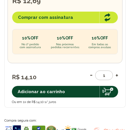
R$ 12,69
Comprar com assinatura
10%OFF
10%OFF
10%OFF
No 1º pedido
Nos próximos
Em todas as
com assinatura
pedidos recorrentes
compras avulsas
R$ 14,10
Adicionar ao carrinho
Ou em 1x de R$ 14,10 s/ juros
Compra segura com: