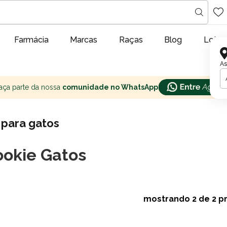
Farmácia
Marcas
Raças
Blog
Lojas
As
aça parte da nossa
comunidade no WhatsApp
 para gatos
okie Gatos
mostrando
2
de 2 p