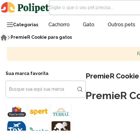
Cachorro
Gato
Outros pets
Categorias
PremieR Cookie para gatos
F
Sua marca favorita
PremieR Cookie
PremieR Co