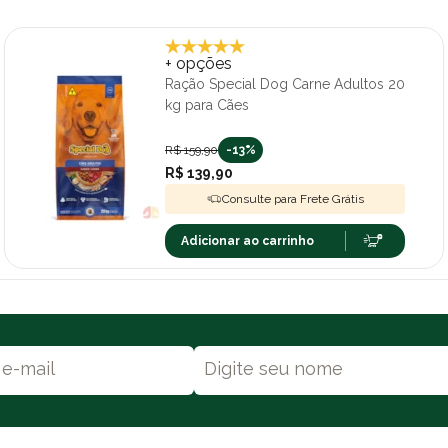
+ opções
Ração Special Dog Carne Adultos 20
kg para Cães
R$ 159,90
-13%
R$ 139,90
Consulte para Frete Grátis
Adicionar ao carrinho