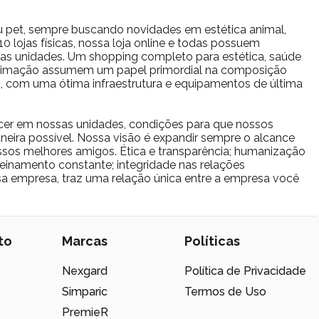
u pet, sempre buscando novidades em estética animal,
 lojas físicas, nossa loja online e todas possuem
s as unidades. Um shopping completo para estética, saúde
estimação assumem um papel primordial na composição
io, com uma ótima infraestrutura e equipamentos de última
cer em nossas unidades, condições para que nossos
eira possível. Nossa visão é expandir sempre o alcance
sos melhores amigos. Ética e transparência; humanização
reinamento constante; integridade nas relações
ssa empresa, traz uma relação única entre a empresa você
to
Marcas
Políticas
Nexgard
Política de Privacidade
Simparic
Termos de Uso
PremieR