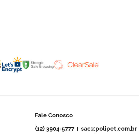
Fale Conosco
(12) 3904-5777
sac@polipet.com.br
|