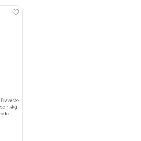
 Bravecto
de 4,5kg
mido