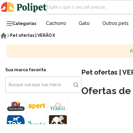
Cachorro
Gato
Outros pets
Categorias
Pet ofertas | VERÃO II
F
Sua marca favorita
Pet ofertas | VE
Ofertas de