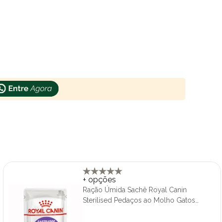
+ opções
Ração Úmida Sachê Royal Canin
Sterilised Pedaços ao Molho Gatos
Adultos Castrados 85g