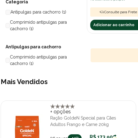
Categoria
Antipulgas para cachorro (1)
Consulte para Frete 
Comprimido antipulgas para
Adicionar ao carrinho
cachorro (1)
Antipulgas para cachorro
Comprimido antipulgas para
cachorro (1)
Mais Vendidos
+ opções
Ração GoldeN Special para Cães
Adultos Frango e Carne 20kg
R$ 173,90