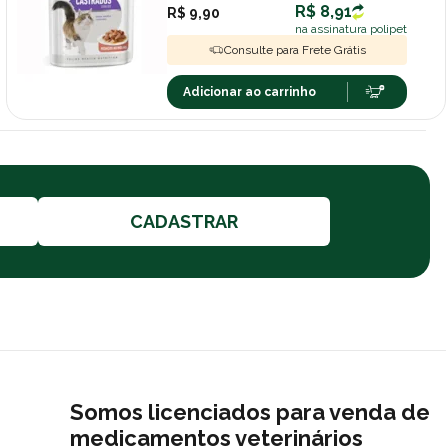
R$ 8,91
R$ 9,90
na assinatura polipet
Consulte para Frete Grátis
Adicionar ao carrinho
CADASTRAR
Somos licenciados para venda de
medicamentos veterinários