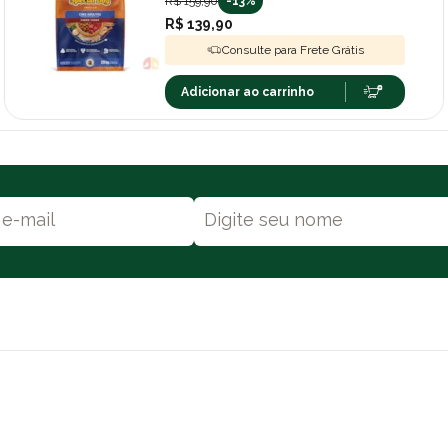
R$ 159,90
-13%
R$ 139,90
Consulte para Frete Grátis
Adicionar ao carrinho