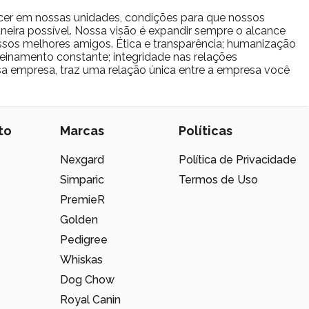
cer em nossas unidades, condições para que nossos
eira possível. Nossa visão é expandir sempre o alcance
sos melhores amigos. Ética e transparência; humanização
reinamento constante; integridade nas relações
ssa empresa, traz uma relação única entre a empresa você
to
Marcas
Políticas
Nexgard
Política de Privacidade
Simparic
Termos de Uso
PremieR
Golden
Pedigree
Whiskas
Dog Chow
Royal Canin