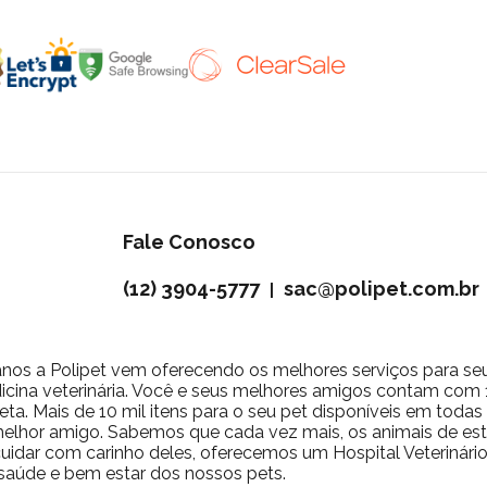
Fale Conosco
(12) 3904-5777
sac@polipet.com.br
|
nos a Polipet vem oferecendo os melhores serviços para se
icina veterinária. Você e seus melhores amigos contam com 10
ta. Mais de 10 mil itens para o seu pet disponíveis em toda
 melhor amigo. Sabemos que cada vez mais, os animais de 
a cuidar com carinho deles, oferecemos um Hospital Veterinár
saúde e bem estar dos nossos pets.