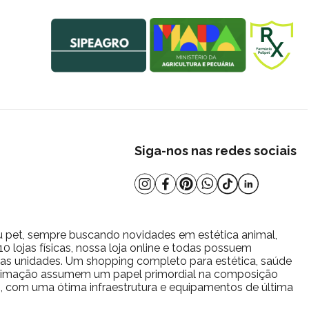
Siga-nos nas redes sociais
u pet, sempre buscando novidades em estética animal,
 lojas físicas, nossa loja online e todas possuem
s as unidades. Um shopping completo para estética, saúde
estimação assumem um papel primordial na composição
io, com uma ótima infraestrutura e equipamentos de última