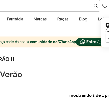
Farmácia
Marcas
Raças
Blog
Lojas
As
aça parte da nossa
comunidade no WhatsApp
RÃO II
 Verão
mostrando
1
de 1 p