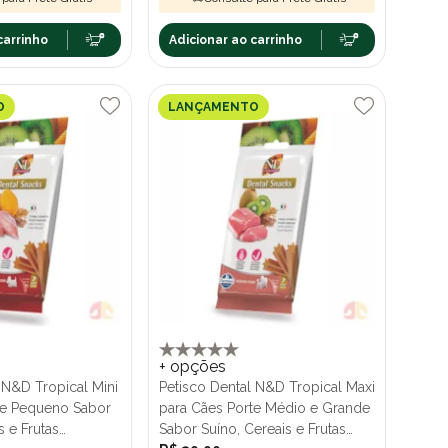
carrinho
Adicionar ao carrinho
O
LANÇAMENTO
+ opções
 N&D Tropical Mini
Petisco Dental N&D Tropical Maxi
te Pequeno Sabor
para Cães Porte Médio e Grande
s e Frutas
Sabor Suíno, Cereais e Frutas