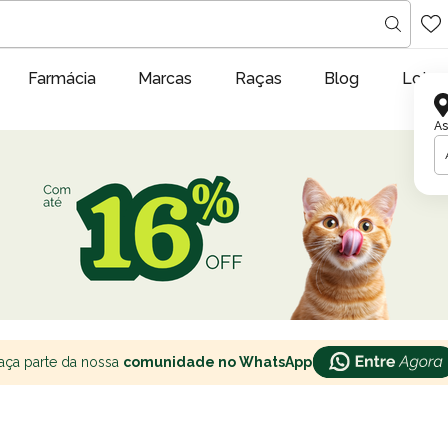
Farmácia
Marcas
Raças
Blog
Lojas
As
aça parte da nossa
comunidade no WhatsApp