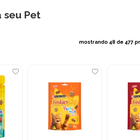
 seu Pet
mostrando
48
de 477 p