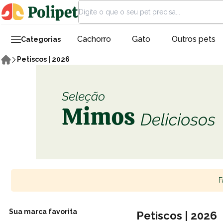
Cachorro
Gato
Outros pets
Categorias
Petiscos | 2026
F
Sua marca favorita
Petiscos | 2026