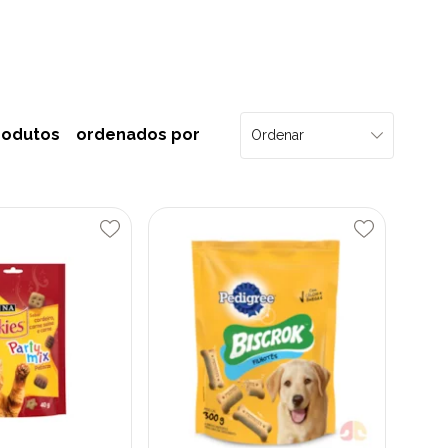
rodutos
ordenados por