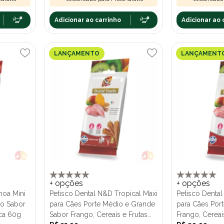
Adicionar ao carrinho
Adicionar ao 
LANÇAMENTO
LANÇAMENT
+ opções
+ opções
noa Mini
Petisco Dental N&D Tropical Maxi
Petisco Dental
no Sabor
para Cães Porte Médio e Grande
para Cães Por
ca 60g
Sabor Frango, Cereais e Frutas
Frango, Cereai