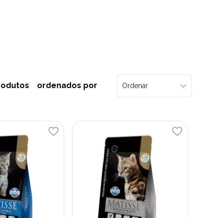
rodutos
ordenados por