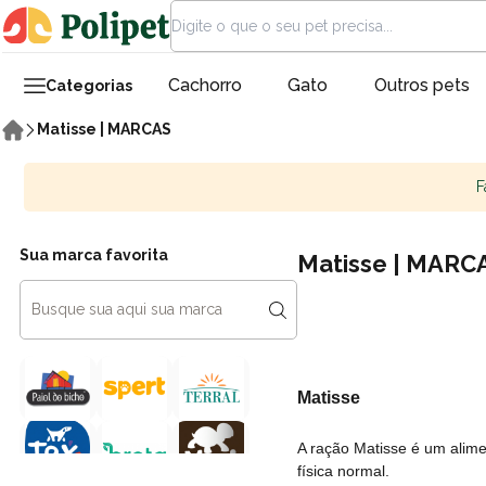
Cachorro
Gato
Outros pets
Categorias
Matisse | MARCAS
F
Sua marca favorita
Matisse | MARC
Matisse
A ração Matisse é um alime
física normal.