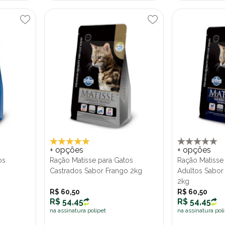
+ opções
+ opções
os
Ração Matisse para Gatos
Ração Matisse
Castrados Sabor Frango 2kg
Adultos Sabor
2kg
R$ 60,50
R$ 60,50
R$ 54,45
R$ 54,45
na assinatura polipet
na assinatura pol