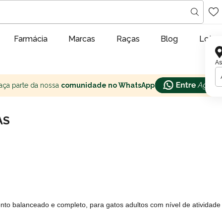
Farmácia
Marcas
Raças
Blog
Lojas
As
aça parte da nossa
comunidade no WhatsApp
AS
nto balanceado e completo, para gatos adultos com nível de atividade