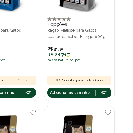
+ opções
 para Gatos
Ração Matisse para Gatos
Castrados Sabor Frango 800g
R$ 31,90
R$ 28,71
ipet
na assinatura polipet
para Frete Grátis
Consulte para Frete Grátis
carrinho
Adicionar ao carrinho