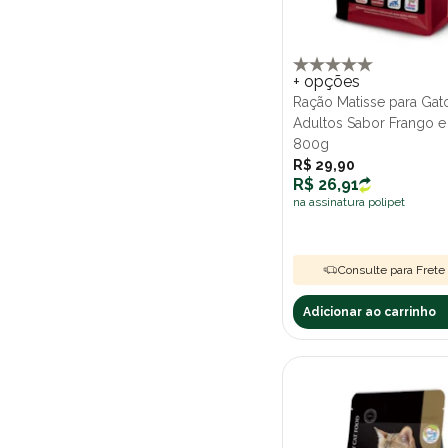
+ opções
Ração Matisse para Gat
Adultos Sabor Frango e
800g
R$ 29,90
R$ 26,91
na assinatura polipet
Consulte para Frete 
Adicionar ao carrinho