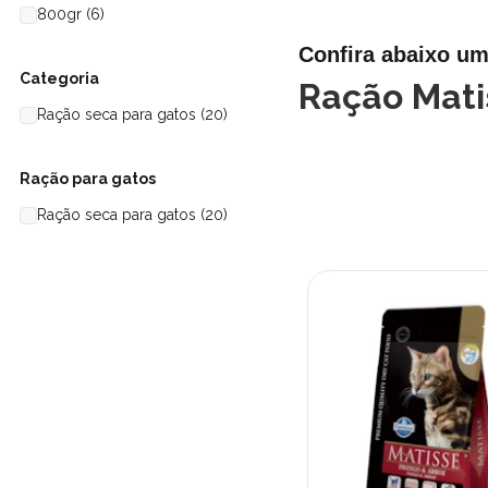
800gr (6)
Confira abaixo um
Categoria
Ração Mati
Ração seca para gatos (20)
Ração para gatos
Ração seca para gatos (20)