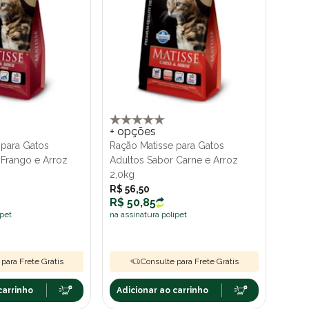
+ opções
 para Gatos
Ração Matisse para Gatos
 Frango e Arroz
Adultos Sabor Carne e Arroz
2,0kg
R$ 56,50
R$ 50,85
ipet
na assinatura polipet
para Frete Grátis
Consulte para Frete Grátis
carrinho
Adicionar ao carrinho