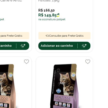
 Carne e Arroz
Filhotes 7,5kg
R$ 166,50
R$ 149,85
ipet
na assinatura polipet
para Frete Grátis
Consulte para Frete Grátis
carrinho
Adicionar ao carrinho