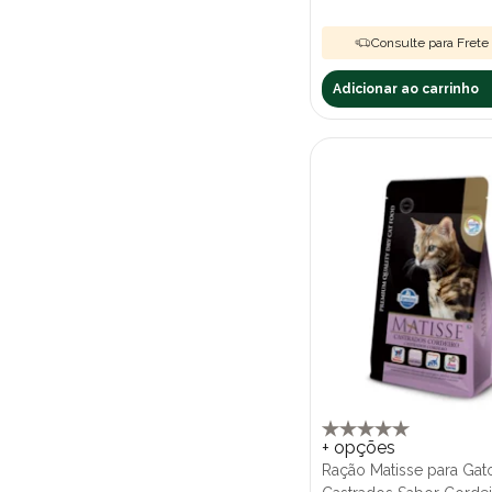
Consulte para Frete 
Adicionar ao carrinho
+ opções
Ração Matisse para Gat