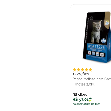
+ opções
Ração Matisse para Gat
Filhotes 2,0kg
R$ 58,90
R$ 53,01
na assinatura polipet