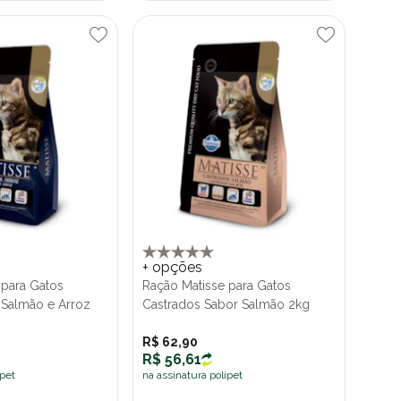
+ opções
 para Gatos
Ração Matisse para Gatos
 Salmão e Arroz
Castrados Sabor Salmão 2kg
R$ 62,90
R$ 56,61
ipet
na assinatura polipet