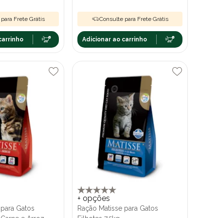
para Frete Grátis
Consulte para Frete Grátis
carrinho
Adicionar ao carrinho
+ opções
 para Gatos
Ração Matisse para Gatos