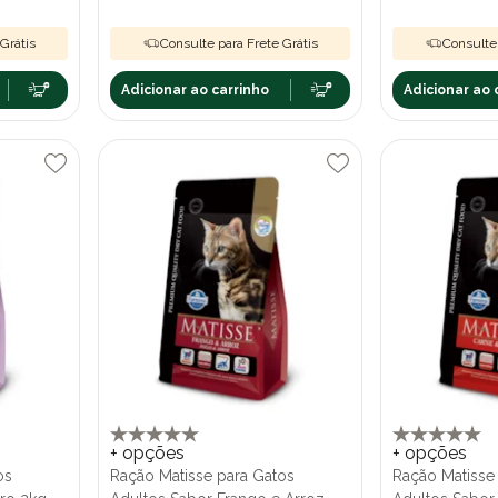
Grátis
Consulte para Frete Grátis
Consulte 
Adicionar ao carrinho
Adicionar ao 
+ opções
+ opções
os
Ração Matisse para Gatos
Ração Matisse