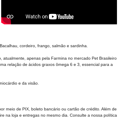
acalhau, cordeiro, frango, salmão e sardinha.
ado, atualmente, apenas pela Farmina no mercado Pet Brasileiro
tima relação de ácidos graxos ômega 6 e 3, essencial para a
iocárdio e da visão.
r meio de PIX, boleto bancário ou cartão de crédito. Além de
etire na loja e entregas no mesmo dia. Consulte a nossa
política