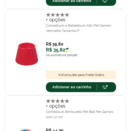
Adicionar ao carrinho
+ opções
Comedouro e Bebedouro Alto Pet Games
Vermelho Tamanho P
R$ 39,80
R$ 35,82
na assinatura polipet
Consulte para Frete Grátis
Adicionar ao carrinho
+ opções
Comedouro Brinquedo Pet Ball Pet Games
com 12 cm
R$ 44,30