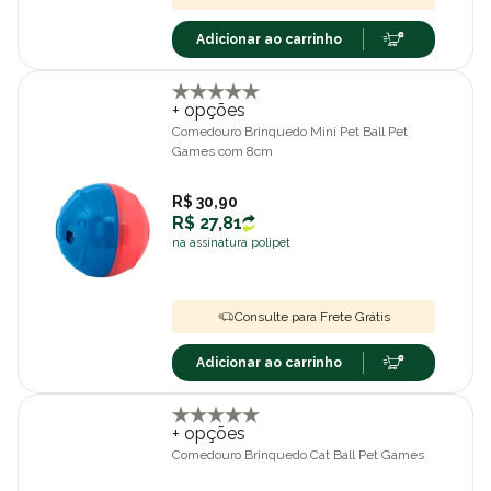
Adicionar ao carrinho
+ opções
Comedouro Brinquedo Mini Pet Ball Pet
Games com 8cm
R$ 30,90
R$ 27,81
na assinatura polipet
Consulte para Frete Grátis
Adicionar ao carrinho
+ opções
Comedouro Brinquedo Cat Ball Pet Games