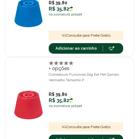
R$ 39,80
R$ 35,82
na assinatura polipet
Consulte para Frete Grátis
Adicionar ao carrinho
+ opções
Comedouro Funcional Dog Eat Pet Games
Vermelho Tamanho P
R$ 39,80
R$ 35,82
na assinatura polipet
Consulte para Frete Grátis