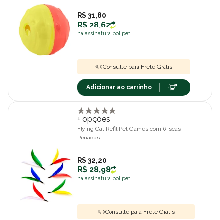
R$ 31,80
R$ 28,62
na assinatura polipet
Consulte para Frete Grátis
Adicionar ao carrinho
+ opções
Flying Cat Refil Pet Games com 6 Iscas
Penadas
R$ 32,20
R$ 28,98
na assinatura polipet
Consulte para Frete Grátis