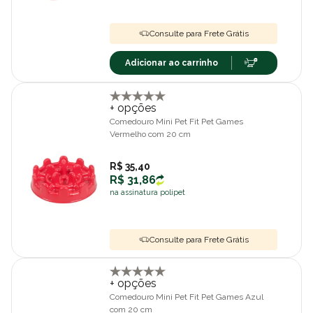
Consulte para Frete Grátis
Adicionar ao carrinho
+ opções
Comedouro Mini Pet Fit Pet Games
Vermelho com 20 cm
R$ 35,40
R$ 31,86
na assinatura polipet
Consulte para Frete Grátis
+ opções
Comedouro Mini Pet Fit Pet Games Azul
com 20 cm