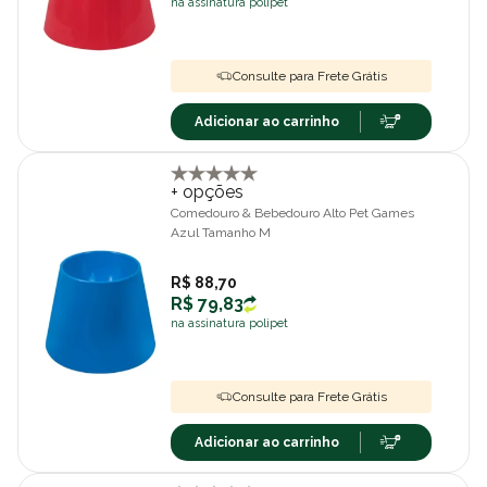
na assinatura polipet
Consulte para Frete Grátis
Adicionar ao carrinho
+ opções
Comedouro & Bebedouro Alto Pet Games
Azul Tamanho M
R$ 88,70
R$ 79,83
na assinatura polipet
Consulte para Frete Grátis
Adicionar ao carrinho