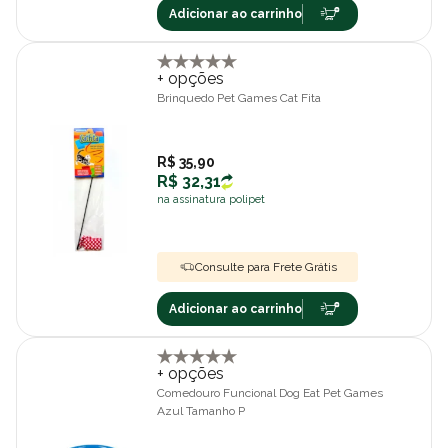
Adicionar ao carrinho
+ opções
Brinquedo Pet Games Cat Fita
R$ 35,90
R$ 32,31
na assinatura polipet
Consulte para Frete Grátis
Adicionar ao carrinho
+ opções
Comedouro Funcional Dog Eat Pet Games
Azul Tamanho P