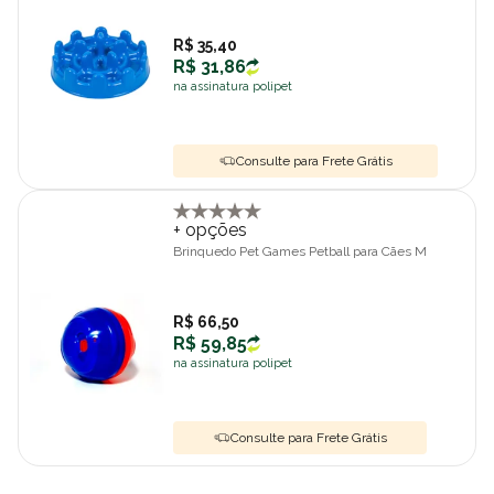
R$ 35,40
R$ 31,86
na assinatura polipet
Consulte para Frete Grátis
+ opções
Brinquedo Pet Games Petball para Cães M
R$ 66,50
R$ 59,85
na assinatura polipet
Consulte para Frete Grátis