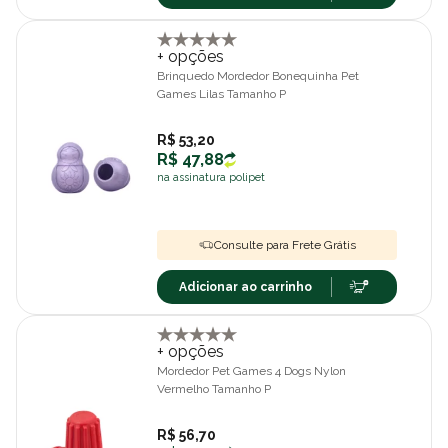
+ opções
Brinquedo Mordedor Bonequinha Pet
Games Lilas Tamanho P
R$ 53,20
R$ 47,88
na assinatura polipet
Consulte para Frete Grátis
Adicionar ao carrinho
+ opções
Mordedor Pet Games 4 Dogs Nylon
Vermelho Tamanho P
R$ 56,70