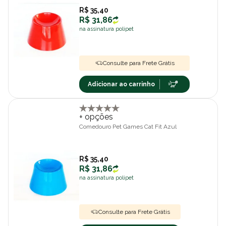
R$ 35,40
R$ 31,86
na assinatura polipet
Consulte para Frete Grátis
Adicionar ao carrinho
+ opções
Comedouro Pet Games Cat Fit Azul
R$ 35,40
R$ 31,86
na assinatura polipet
Consulte para Frete Grátis