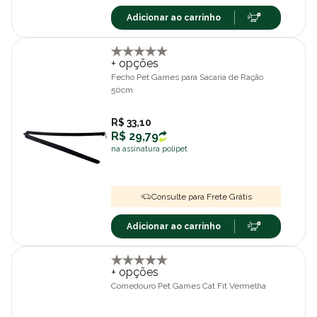
Adicionar ao carrinho
+ opções
Fecho Pet Games para Sacaria de Ração
50cm
R$ 33,10
R$ 29,79
na assinatura polipet
Consulte para Frete Grátis
Adicionar ao carrinho
+ opções
Comedouro Pet Games Cat Fit Vermelha