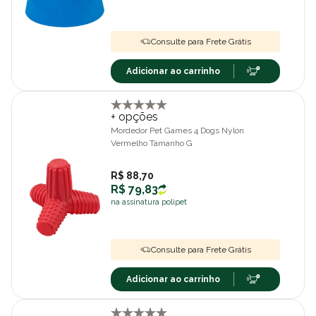
Consulte para Frete Grátis
Adicionar ao carrinho
+ opções
Mordedor Pet Games 4 Dogs Nylon
Vermelho Tamanho G
R$ 88,70
R$ 79,83
na assinatura polipet
Consulte para Frete Grátis
Adicionar ao carrinho