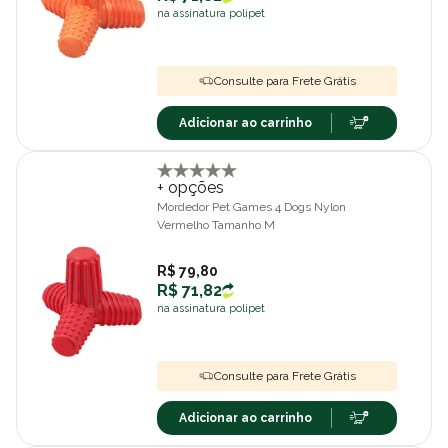
na assinatura polipet
Consulte para Frete Grátis
Adicionar ao carrinho
+ opções
Mordedor Pet Games 4 Dogs Nylon
Vermelho Tamanho M
R$ 79,80
R$ 71,82
na assinatura polipet
Consulte para Frete Grátis
Adicionar ao carrinho