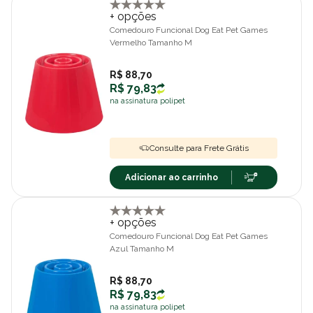
+ opções
Comedouro Funcional Dog Eat Pet Games
Vermelho Tamanho M
R$ 88,70
R$ 79,83
na assinatura polipet
Consulte para Frete Grátis
Adicionar ao carrinho
+ opções
Comedouro Funcional Dog Eat Pet Games
Azul Tamanho M
R$ 88,70
R$ 79,83
na assinatura polipet