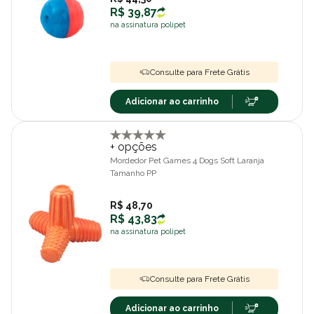
R$ 39,87
na assinatura polipet
Consulte para Frete Grátis
Adicionar ao carrinho
+ opções
Mordedor Pet Games 4 Dogs Soft Laranja
Tamanho PP
R$ 48,70
R$ 43,83
na assinatura polipet
Consulte para Frete Grátis
Adicionar ao carrinho