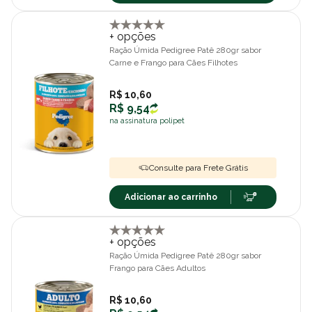
+ opções
Ração Úmida Pedigree Patê 280gr sabor
Carne e Frango para Cães Filhotes
R$ 10,60
R$ 9,54
na assinatura polipet
Consulte para Frete Grátis
Adicionar ao carrinho
+ opções
Ração Úmida Pedigree Patê 280gr sabor
Frango para Cães Adultos
R$ 10,60