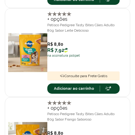
+ opções
Petisco Pedigree Tasty Bites Cães Adulto
80g Sabor Leite Delicioso
R$ 8,80
R$ 7,92
na assinatura polipet
Consulte para Frete Grátis
Adicionar ao carrinho
+ opções
Petisco Pedigree Tasty Bites Cães Adulto
80g Sabor Frango Saboroso
R$ 8,80