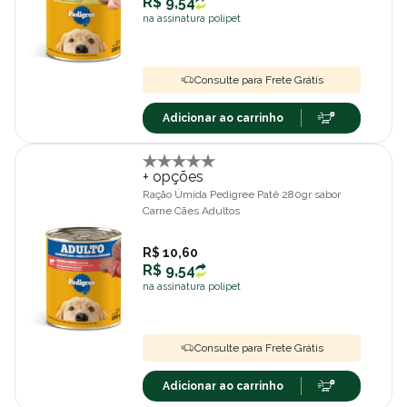
R$ 9,54
na assinatura polipet
Consulte para Frete Grátis
Adicionar ao carrinho
+ opções
Ração Úmida Pedigree Patê 280gr sabor
Carne Cães Adultos
R$ 10,60
R$ 9,54
na assinatura polipet
Consulte para Frete Grátis
Adicionar ao carrinho