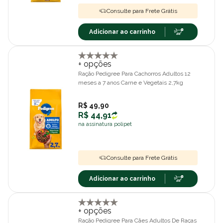
Consulte para Frete Grátis
Adicionar ao carrinho
+ opções
Ração Pedigree Para Cachorros Adultos 12
meses a 7 anos Carne e Vegetais 2,7kg
R$ 49,90
R$ 44,91
na assinatura polipet
Consulte para Frete Grátis
Adicionar ao carrinho
+ opções
Ração Pedigree Para Cães Adultos De Raças