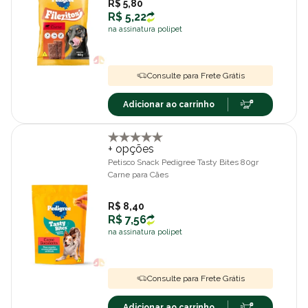
R$ 5,80
R$ 5,22
na assinatura polipet
Consulte para Frete Grátis
Adicionar ao carrinho
+ opções
Petisco Snack Pedigree Tasty Bites 80gr
Carne para Cães
R$ 8,40
R$ 7,56
na assinatura polipet
Consulte para Frete Grátis
Adicionar ao carrinho