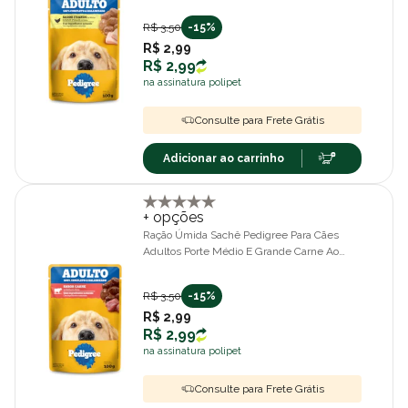
R$ 3,50
-15%
R$ 2,99
R$ 2,99
na assinatura polipet
Consulte para Frete Grátis
Adicionar ao carrinho
+ opções
Ração Úmida Sachê Pedigree Para Cães
Adultos Porte Médio E Grande Carne Ao
Molho 100g
R$ 3,50
-15%
R$ 2,99
R$ 2,99
na assinatura polipet
Consulte para Frete Grátis