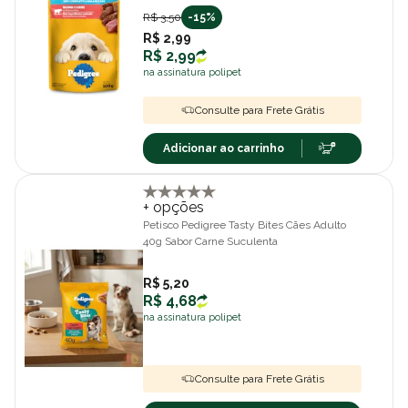
R$ 3,50
-15%
R$ 2,99
R$ 2,99
na assinatura polipet
Consulte para Frete Grátis
Adicionar ao carrinho
+ opções
Petisco Pedigree Tasty Bites Cães Adulto
40g Sabor Carne Suculenta
R$ 5,20
R$ 4,68
na assinatura polipet
Consulte para Frete Grátis