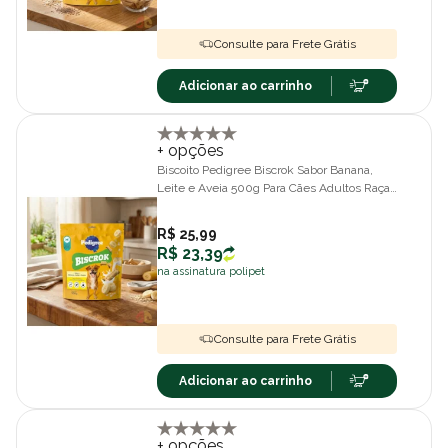
Consulte para Frete Grátis
Adicionar ao carrinho
+ opções
Biscoito Pedigree Biscrok Sabor Banana,
Leite e Aveia 500g Para Cães Adultos Raças
Pequenas
R$ 25,99
R$ 23,39
na assinatura polipet
Consulte para Frete Grátis
Adicionar ao carrinho
+ opções