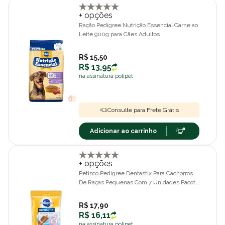
+ opções
Ração Pedigree Nutrição Essencial Carne ao
Leite 900g para Cães Adultos
R$ 15,50
R$ 13,95
na assinatura polipet
Consulte para Frete Grátis
Adicionar ao carrinho
+ opções
Petisco Pedigree Dentastix Para Cachorros
De Raças Pequenas Com 7 Unidades Pacote
De 110gr
R$ 17,90
R$ 16,11
na assinatura polipet