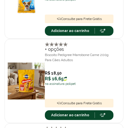
Consulte para Frete Grátis
Adicionar ao carrinho
+ opções
Biscoito Pedigree Marrobone Carne 200g
Para Cães Adultos
R$ 18,50
R$ 16,65
na assinatura polipet
Consulte para Frete Grátis
Adicionar ao carrinho