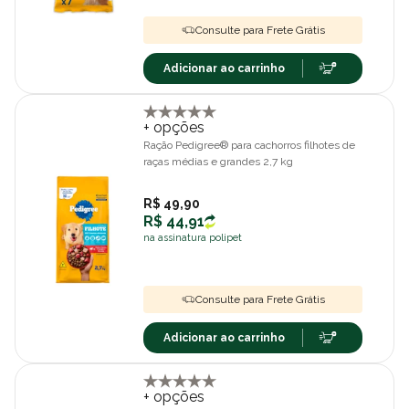
Consulte para Frete Grátis
Adicionar ao carrinho
+ opções
Ração Pedigree® para cachorros filhotes de
raças médias e grandes 2,7 kg
R$ 49,90
R$ 44,91
na assinatura polipet
Consulte para Frete Grátis
Adicionar ao carrinho
+ opções