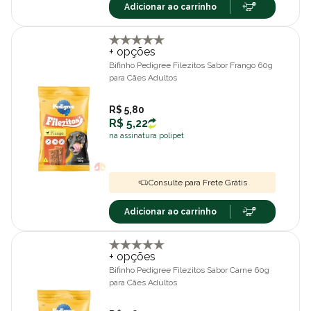
Adicionar ao carrinho
+ opções
Bifinho Pedigree Filezitos Sabor Frango 60g
para Cães Adultos
R$ 5,80
R$ 5,22
na assinatura polipet
Consulte para Frete Grátis
Adicionar ao carrinho
+ opções
Bifinho Pedigree Filezitos Sabor Carne 60g
para Cães Adultos