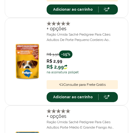
Adicionar ao carrinho
+ opções
Ração Úmida Sachê Pedigree Para Cães
Adultos De Porte Pequeno Cordeiro Ao
Molho 100g
R$ 3,50
-15%
R$ 2,99
R$ 2,99
na assinatura polipet
Consulte para Frete Grátis
Adicionar ao carrinho
+ opções
Ração Úmida Sachê Pedigree Para Cães
Adultos Porte Médio E Grande Frango Ao
Molho 100g