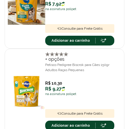
R$ 7,92
na assinatura polipet
Consulte para Frete Grátis
Adicionar ao carrinho
+ opções
Petisco Pedigree Biscrok para Cães 150gr
Adultos Raças Pequenas
R$ 10,30
R$ 9,27
na assinatura polipet
Consulte para Frete Grátis
Adicionar ao carrinho