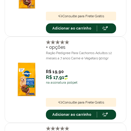
Consulte para Frete Grátis
Adicionar ao carrinho
+ opções
Ração Pedigree Para Cachorros Adultos 12
meses a 7 anos Carne e Vegetais 900gr
R$ 19,90
R$ 17,91
na assinatura polipet
Consulte para Frete Grátis
Adicionar ao carrinho