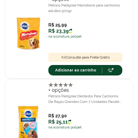
Petisco Pedigree Marrobone para cachorros
adultos 500gr
R$ 25,99
R$ 23,39
na assinatura polipet
Consulte para Frete Grátis
Adicionar ao carrinho
+ opções
Petisco Pedigree Dentastix Para Cachorros
De Raças Grandes Com 7 Unidades Pacote
De 270gr
R$ 27,90
R$ 25,11
na assinatura polipet