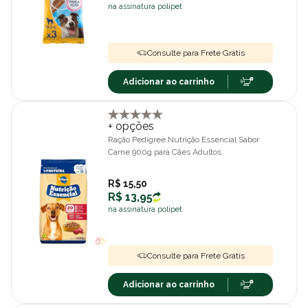
na assinatura polipet
Consulte para Frete Grátis
Adicionar ao carrinho
+ opções
Ração Pedigree Nutrição Essencial Sabor
Carne 900g para Cães Adultos
R$ 15,50
R$ 13,95
na assinatura polipet
Consulte para Frete Grátis
Adicionar ao carrinho