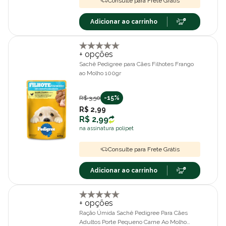
Consulte para Frete Grátis
Adicionar ao carrinho
+ opções
Sachê Pedigree para Cães Filhotes Frango
ao Molho 100gr
R$ 3,50
-15%
R$ 2,99
R$ 2,99
na assinatura polipet
Consulte para Frete Grátis
Adicionar ao carrinho
+ opções
Ração Úmida Sachê Pedigree Para Cães
Adultos Porte Pequeno Carne Ao Molho