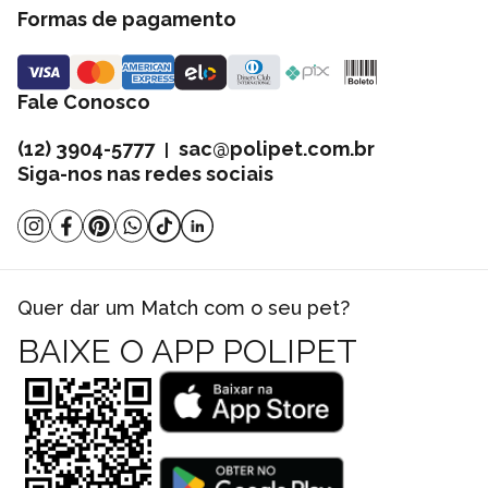
Formas de pagamento
Fale Conosco
(12) 3904-5777
sac@polipet.com.br
|
Siga-nos nas redes sociais
Quer dar um Match com o seu pet?
BAIXE O APP POLIPET