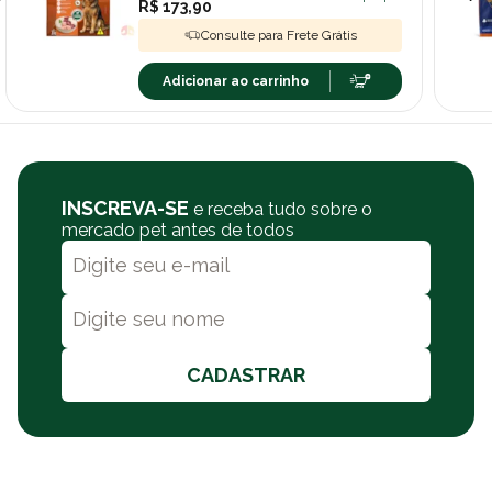
R$ 173,90
Consulte para Frete Grátis
Adicionar ao carrinho
INSCREVA-SE
e receba tudo sobre o
mercado pet antes de todos
CADASTRAR