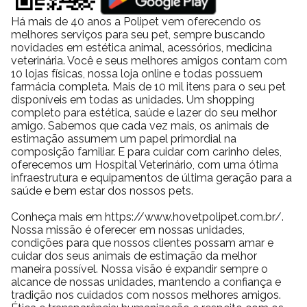
Há mais de 40 anos a Polipet vem oferecendo os
melhores serviços para seu pet, sempre buscando
novidades em estética animal, acessórios, medicina
veterinária. Você e seus melhores amigos contam com
10 lojas físicas, nossa loja online e todas possuem
farmácia completa. Mais de 10 mil itens para o seu pet
disponíveis em todas as unidades. Um shopping
completo para estética, saúde e lazer do seu melhor
amigo. Sabemos que cada vez mais, os animais de
estimação assumem um papel primordial na
composição familiar. E para cuidar com carinho deles,
oferecemos um Hospital Veterinário, com uma ótima
infraestrutura e equipamentos de última geração para a
saúde e bem estar dos nossos pets.
Conheça mais em https://www.hovetpolipet.com.br/.
Nossa missão é oferecer em nossas unidades,
condições para que nossos clientes possam amar e
cuidar dos seus animais de estimação da melhor
maneira possível. Nossa visão é expandir sempre o
alcance de nossas unidades, mantendo a confiança e
tradição nos cuidados com nossos melhores amigos.