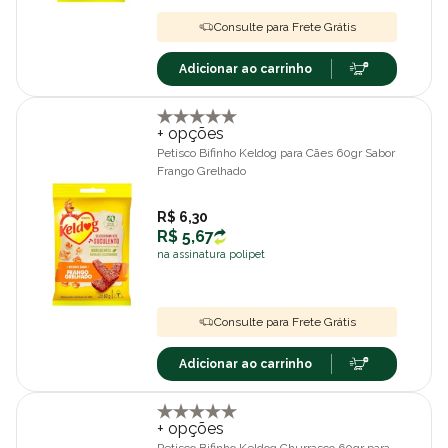
Consulte para Frete Grátis
Adicionar ao carrinho
+ opções
Petisco Bifinho Keldog para Cães 60gr Sabor
Frango Grelhado
R$ 6,30
R$ 5,67
na assinatura polipet
Consulte para Frete Grátis
Adicionar ao carrinho
+ opções