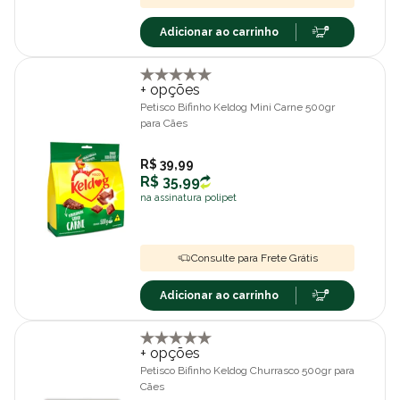
Adicionar ao carrinho
+ opções
Petisco Bifinho Keldog Mini Carne 500gr
para Cães
R$ 39,99
R$ 35,99
na assinatura polipet
Consulte para Frete Grátis
Adicionar ao carrinho
+ opções
Petisco Bifinho Keldog Churrasco 500gr para
Cães