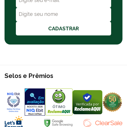
CADASTRAR
Selos e Prêmios
Verificada por
ÓTIMO