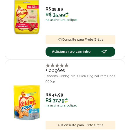
R$ 39,99
R$ 35,99
na assinatura polipet
Consulte para Frete Grátis
Adicionar ao carrinho
+ opções
Biscoito Keldog Mais Crok Original Para Cães
900gr
R$ 41,99
R$ 37,79
na assinatura polipet
Consulte para Frete Grátis