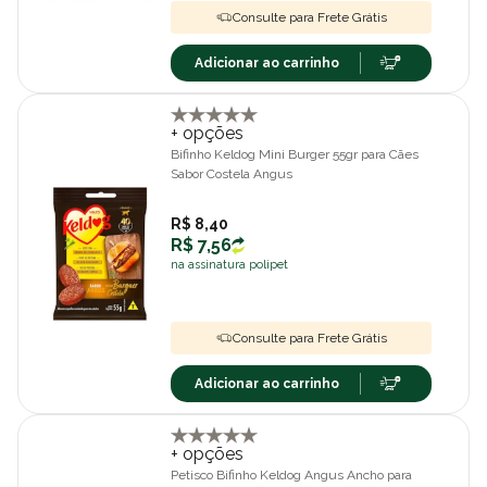
Consulte para Frete Grátis
Adicionar ao carrinho
+ opções
Bifinho Keldog Mini Burger 55gr para Cães
Sabor Costela Angus
R$ 8,40
R$ 7,56
na assinatura polipet
Consulte para Frete Grátis
Adicionar ao carrinho
+ opções
Petisco Bifinho Keldog Angus Ancho para