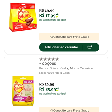
R$ 19,99
R$ 17,99
na assinatura polipet
Consulte para Frete Grátis
Adicionar ao carrinho
+ opções
Petisco Bifinho Keldog Mix de Cereais e
Maça 500gr para Cães
R$ 39,99
R$ 35,99
na assinatura polipet
Consulte para Frete Grátis