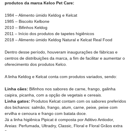
produtos da marca Kelco Pet Care:
1984 – Alimento úmido Keldog e Kelcat
1985 – Biscoito Kelbone
2010 – Bifinhos Keldog
2011 – Início dos produtos de tapetes higiênicos
2018 – Alimento úmido Keldog Natural e Kelcat Real Food
Dentro desse período, houveram inaugurações de fábricas e
centros de distribuições da marca, a fim de facilitar e aumentar o
oferecimento dos produtos Kelco.
A linha Keldog e Kelcat conta com produtos variados, sendo:
Linha cães:
Bifinhos nos sabores de carne, frango, galinha
caipira, picanha, com a opção de vegetais e cereais.
Linha gatos:
Produtos Kelcat contam com os sabores preferidos
dos bichanos: salmão, frango, atum, carne, peixe, peixe com
ervilha e cenoura e frango com batata doce.
Já a linha higiênica Pipicat é composta por Aditivo Antiodor,
Areias: Perfumada, Ultradry, Classic, Floral e Floral Grãos extra