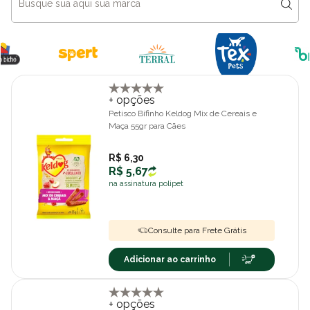
+ opções
Petisco Bifinho Keldog Mix de Cereais e
Maça 55gr para Cães
R$ 6,30
R$ 5,67
na assinatura polipet
Consulte para Frete Grátis
Adicionar ao carrinho
+ opções