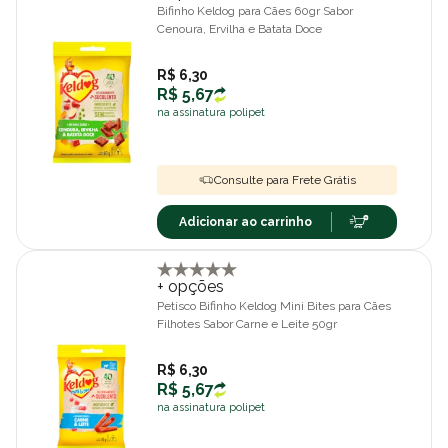
Bifinho Keldog para Cães 60gr Sabor
Cenoura, Ervilha e Batata Doce
R$ 6,30
R$ 5,67
na assinatura polipet
Consulte para Frete Grátis
Adicionar ao carrinho
+ opções
Petisco Bifinho Keldog Mini Bites para Cães
Filhotes Sabor Carne e Leite 50gr
R$ 6,30
R$ 5,67
na assinatura polipet