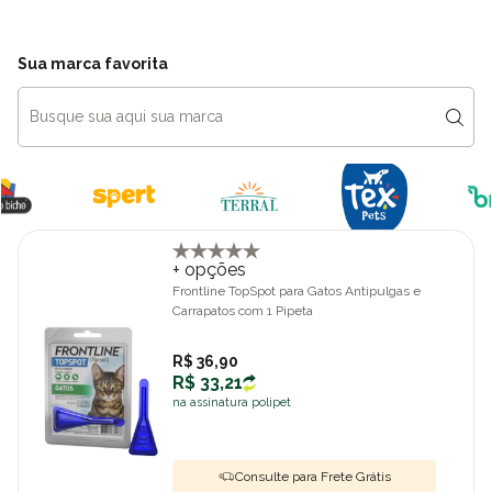
Sua marca favorita
+ opções
Frontline TopSpot para Gatos Antipulgas e
Carrapatos com 1 Pipeta
R$ 36,90
R$ 33,21
na assinatura polipet
Consulte para Frete Grátis