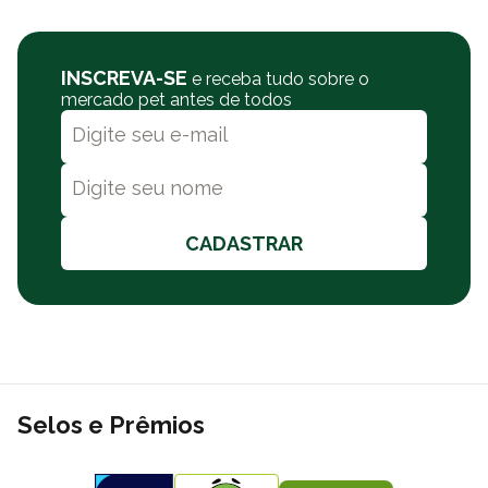
INSCREVA-SE
e receba tudo sobre o
mercado pet antes de todos
CADASTRAR
Selos e Prêmios