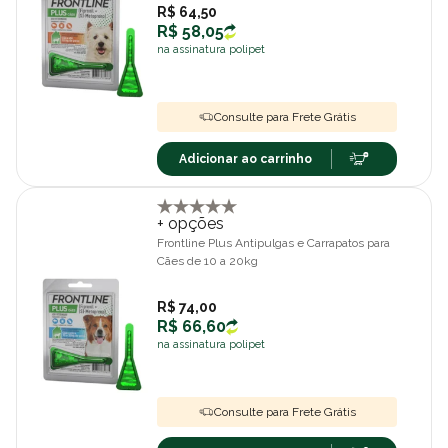
R$ 64,50
R$ 58,05
na assinatura polipet
Consulte para Frete Grátis
Adicionar ao carrinho
+ opções
Frontline Plus Antipulgas e Carrapatos para
Cães de 10 a 20kg
R$ 74,00
R$ 66,60
na assinatura polipet
Consulte para Frete Grátis