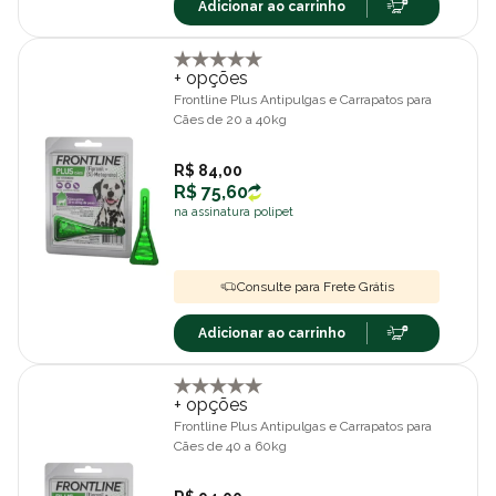
Adicionar ao carrinho
+ opções
Frontline Plus Antipulgas e Carrapatos para
Cães de 20 a 40kg
R$ 84,00
R$ 75,60
na assinatura polipet
Consulte para Frete Grátis
Adicionar ao carrinho
+ opções
Frontline Plus Antipulgas e Carrapatos para
Cães de 40 a 60kg