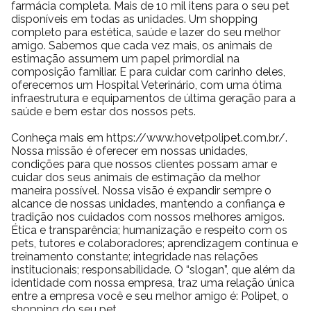
farmácia completa. Mais de 10 mil itens para o seu pet
disponíveis em todas as unidades. Um shopping
completo para estética, saúde e lazer do seu melhor
amigo. Sabemos que cada vez mais, os animais de
estimação assumem um papel primordial na
composição familiar. E para cuidar com carinho deles,
oferecemos um Hospital Veterinário, com uma ótima
infraestrutura e equipamentos de última geração para a
saúde e bem estar dos nossos pets.
Conheça mais em https://www.hovetpolipet.com.br/.
Nossa missão é oferecer em nossas unidades,
condições para que nossos clientes possam amar e
cuidar dos seus animais de estimação da melhor
maneira possível. Nossa visão é expandir sempre o
alcance de nossas unidades, mantendo a confiança e
tradição nos cuidados com nossos melhores amigos.
Ética e transparência; humanização e respeito com os
pets, tutores e colaboradores; aprendizagem contínua e
treinamento constante; integridade nas relações
institucionais; responsabilidade. O “slogan”, que além da
identidade com nossa empresa, traz uma relação única
entre a empresa você e seu melhor amigo é: Polipet, o
shopping do seu pet.