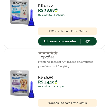
R$ 43,20
R$ 38,88
na assinatura polipet
Consulte para Frete Grátis
Adicionar ao carrinho
+ opções
Frontline TopSpot Antipulgas e Carrapatos
para Cães de 20 a 40kg
R$ 49,00
R$ 44,10
na assinatura polipet
Consulte para Frete Grátis