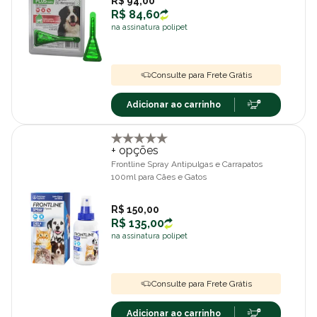
R$ 94,00
R$ 84,60
na assinatura polipet
Consulte para Frete Grátis
Adicionar ao carrinho
+ opções
Frontline Spray Antipulgas e Carrapatos
100ml para Cães e Gatos
R$ 150,00
R$ 135,00
na assinatura polipet
Consulte para Frete Grátis
Adicionar ao carrinho