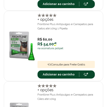
Adicionar ao carrinho
+ opções
Frontline Plus Antipulgas e Carrapatos para
Gatos até 10kg 1 Pipeta
R$ 60,00
R$ 54,00
na assinatura polipet
Consulte para Frete Grátis
Adicionar ao carrinho
+ opções
Frontline Plus Antipulgas e Carrapatos para
Cães até 10kg