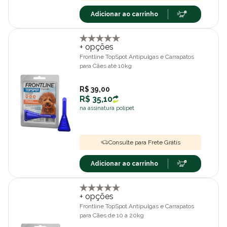
Adicionar ao carrinho
+ opções
Frontline TopSpot Antipulgas e Carrapatos
para Cães até 10kg
R$ 39,00
R$ 35,10
na assinatura polipet
Consulte para Frete Grátis
Adicionar ao carrinho
+ opções
Frontline TopSpot Antipulgas e Carrapatos
para Cães de 10 a 20kg