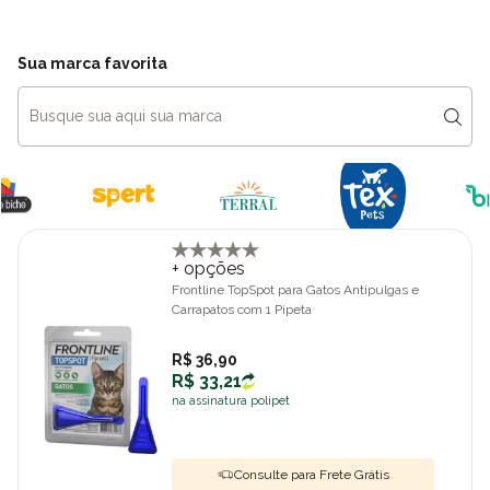
Sua marca favorita
+ opções
Frontline TopSpot para Gatos Antipulgas e
Carrapatos com 1 Pipeta
R$ 36,90
R$ 33,21
na assinatura polipet
Consulte para Frete Grátis