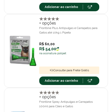
Adicionar ao carrinho
+ opções
Frontline Plus Antipulgas e Carrapatos para
Gatos até 10kg 1 Pipeta
R$ 60,00
R$ 54,00
na assinatura polipet
Consulte para Frete Grátis
Adicionar ao carrinho
+ opções
Frontline Spray Antipulgas e Carrapatos
100ml para Cães e Gatos