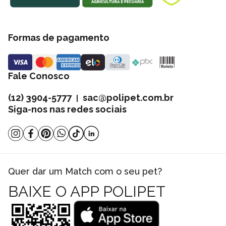
Formas de pagamento
Fale Conosco
(12) 3904-5777
sac@polipet.com.br
|
Siga-nos nas redes sociais
Quer dar um Match com o seu pet?
BAIXE O APP POLIPET