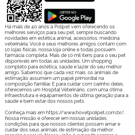
Há mais de 40 anos a Polipet vem oferecendo os
melhores serviços para seu pet, sempre buscando
novidades em estética animal, acessórios, medicina
veterinária. Você e seus melhores amigos contam com
10 lojas físicas, nossa loja online e todas possuem
farmácia completa. Mais de 10 mil itens para o seu pet
disponíveis em todas as unidades. Um shopping
completo para estética, saúde e lazer do seu melhor
amigo. Sabemos que cada vez mais, os animais de
estimação assumem um papel primordial na
composição familiar. E para cuidar com carinho deles,
oferecemos um Hospital Veterinário, com uma ótima
infraestrutura e equipamentos de última geração para a
saúde e bem estar dos nossos pets.
Conheça mais em https://www.hovetpolipet.com.br/.
Nossa missão é oferecer em nossas unidades,
condições para que nossos clientes possam amar e
cuidar dos seus animais de estimação da melhor