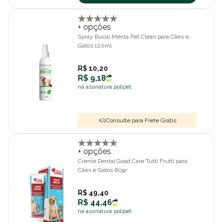
+ opções
Spray Bucal Menta Pet Clean para Cães e
Gatos 120ml
R$ 10,20
R$ 9,18
na assinatura polipet
Consulte para Frete Grátis
+ opções
Creme Dental Good Care Tutti Frutti para
Cães e Gatos 60gr
R$ 49,40
R$ 44,46
na assinatura polipet