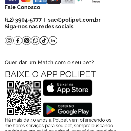
Fale Conosco
(12) 3904-5777
sac@polipet.com.br
|
Siga-nos nas redes sociais
Quer dar um Match com o seu pet?
BAIXE O APP POLIPET
Há mais de 40 anos a Polipet vem oferecendo os
melhores serviços para seu pet, sempre buscando