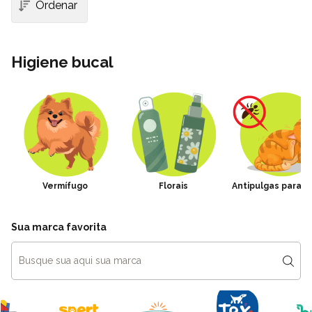
Higiene bucal
Vermífugo
Florais
Antipulgas para G
Sua marca favorita