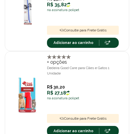
R$ 35,82
na assinatura polipet
Consulte para Frete Grátis
Adicionar ao carrinho
+ opções
Dedeira Good Care para Cães e Gatos 1
Unidade
R$ 30,20
R$ 27,18
na assinatura polipet
Consulte para Frete Grátis
Adicionar ao carrinho