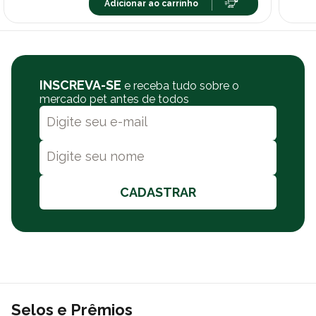
Adicionar ao carrinho
INSCREVA-SE
e receba tudo sobre o
mercado pet antes de todos
CADASTRAR
Selos e Prêmios