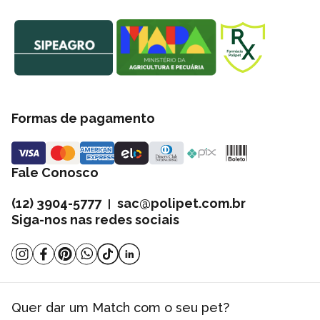
Formas de pagamento
Fale Conosco
(12) 3904-5777
sac@polipet.com.br
|
Siga-nos nas redes sociais
Quer dar um Match com o seu pet?