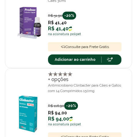
Cães 30ml
R$ 51,90
-20%
R$ 41,40
R$ 41,40
na assinatura polipet
Consulte para Frete Grátis
Adicionar ao carrinho
+ opções
Antimicrobiano Clinbacter para Cães e Gatos
com 14 Comprimidos 150mg
R$ 116,90
-20%
R$ 94,00
R$ 94,00
na assinatura polipet