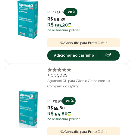
R$ 123,80
-20%
R$ 99,30
R$ 99,30
na assinatura polipet
Consulte para Frete Grátis
Adicionar ao carrinho
+ opções
Agemoxi CL para Cães e Gatos com 10
Comprimidos 50mg
R$ 69,90
-20%
R$ 55,80
R$ 55,80
na assinatura polipet
Consulte para Frete Grátis