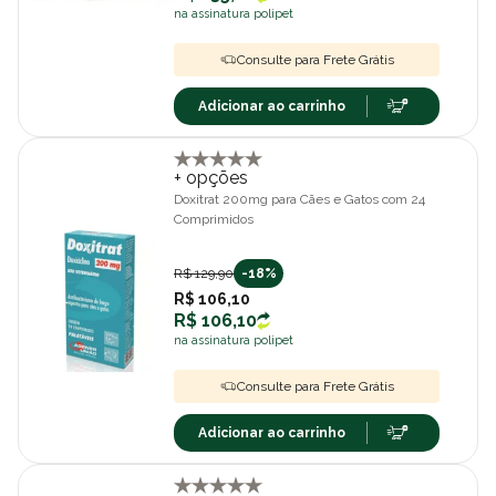
na assinatura polipet
Consulte para Frete Grátis
Adicionar ao carrinho
+ opções
Doxitrat 200mg para Cães e Gatos com 24
Comprimidos
R$ 129,90
-18%
R$ 106,10
R$ 106,10
na assinatura polipet
Consulte para Frete Grátis
Adicionar ao carrinho