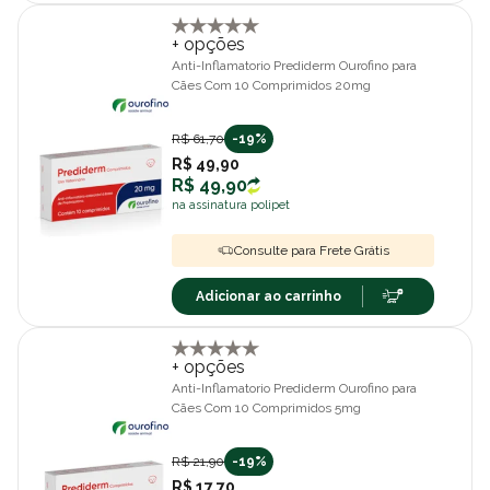
+ opções
Anti-Inflamatorio Prediderm Ourofino para
Cães Com 10 Comprimidos 20mg
R$ 61,70
-19%
R$ 49,90
R$ 49,90
na assinatura polipet
Consulte para Frete Grátis
Adicionar ao carrinho
+ opções
Anti-Inflamatorio Prediderm Ourofino para
Cães Com 10 Comprimidos 5mg
R$ 21,90
-19%
R$ 17,70