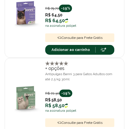
R$ 79,70
-19%
R$ 64,50
R$ 64,50
na assinatura polipet
Consulte para Frete Grátis
Adicionar ao carrinho
+ opções
Antipulgas Banni 3 para Gatos Adultos com
até 2,5 kg 30ml
R$ 72,30
-19%
R$ 58,50
R$ 58,50
na assinatura polipet
Consulte para Frete Grátis