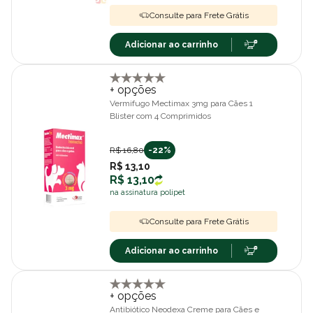
Consulte para Frete Grátis
Adicionar ao carrinho
+ opções
Vermifugo Mectimax 3mg para Cães 1
Blister com 4 Comprimidos
R$ 16,80
-22%
R$ 13,10
R$ 13,10
na assinatura polipet
Consulte para Frete Grátis
Adicionar ao carrinho
+ opções
Antibiótico Neodexa Creme para Cães e