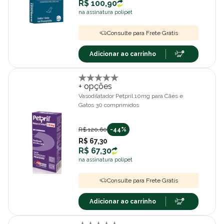
R$ 100,90
na assinatura polipet
Consulte para Frete Grátis
Adicionar ao carrinho
+ opções
Vasodilatador Petpril 10mg para Cães e
Gatos 30 comprimidos
R$ 120,60
-44%
R$ 67,30
R$ 67,30
na assinatura polipet
Consulte para Frete Grátis
Adicionar ao carrinho