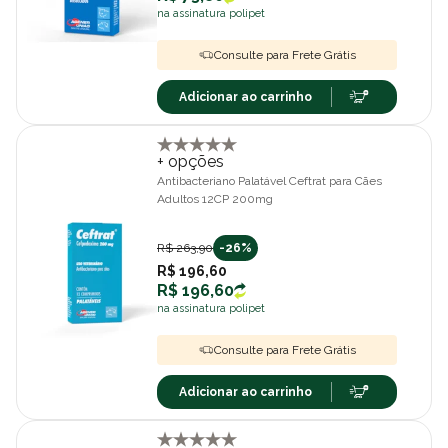
na assinatura polipet
Consulte para Frete Grátis
Adicionar ao carrinho
+ opções
Antibacteriano Palatável Ceftrat para Cães
Adultos 12CP 200mg
R$ 263,90
-26%
R$ 196,60
R$ 196,60
na assinatura polipet
Consulte para Frete Grátis
Adicionar ao carrinho