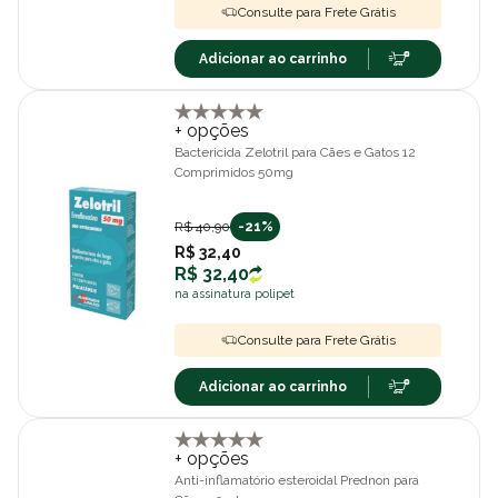
Consulte para Frete Grátis
Adicionar ao carrinho
+ opções
Bactericida Zelotril para Cães e Gatos 12
Comprimidos 50mg
R$ 40,90
-21%
R$ 32,40
R$ 32,40
na assinatura polipet
Consulte para Frete Grátis
Adicionar ao carrinho
+ opções
Anti-inflamatório esteroidal Prednon para