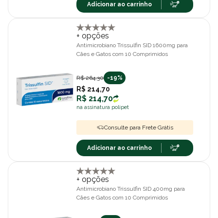
Adicionar ao carrinho
+ opções
Antimicrobiano Trissulfin SID 1600mg para
Cães e Gatos com 10 Comprimidos
R$ 264,30
-19%
R$ 214,70
R$ 214,70
na assinatura polipet
Consulte para Frete Grátis
Adicionar ao carrinho
+ opções
Antimicrobiano Trissulfin SID 400mg para
Cães e Gatos com 10 Comprimidos