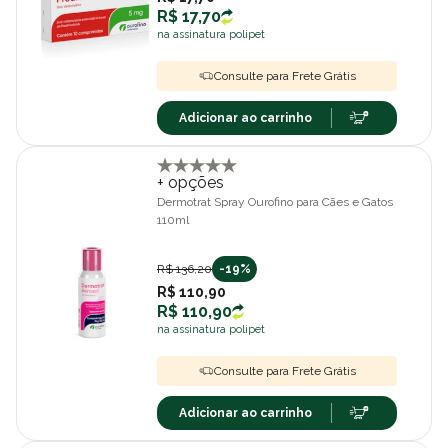
R$ 17,70
na assinatura polipet
Consulte para Frete Grátis
Adicionar ao carrinho
+ opções
Dermotrat Spray Ourofino para Cães e Gatos
110ml
R$ 136,20
-19%
R$ 110,90
R$ 110,90
na assinatura polipet
Consulte para Frete Grátis
Adicionar ao carrinho