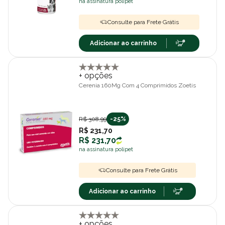
na assinatura polipet
Consulte para Frete Grátis
Adicionar ao carrinho
+ opções
Cerenia 160Mg Com 4 Comprimidos Zoetis
R$ 308,99
-25%
R$ 231,70
R$ 231,70
na assinatura polipet
Consulte para Frete Grátis
Adicionar ao carrinho
+ opções