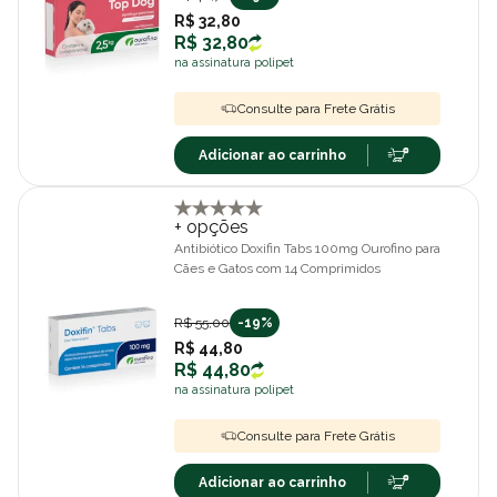
R$ 32,80
R$ 32,80
na assinatura polipet
Consulte para Frete Grátis
Adicionar ao carrinho
+ opções
Antibiótico Doxifin Tabs 100mg Ourofino para
Cães e Gatos com 14 Comprimidos
R$ 55,00
-19%
R$ 44,80
R$ 44,80
na assinatura polipet
Consulte para Frete Grátis
Adicionar ao carrinho