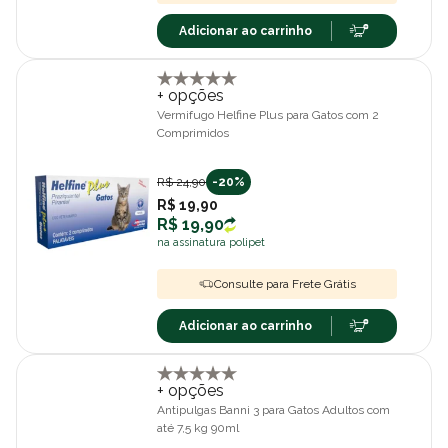
Adicionar ao carrinho
+ opções
Vermifugo Helfine Plus para Gatos com 2
Comprimidos
R$ 24,90
-20%
R$ 19,90
R$ 19,90
na assinatura polipet
Consulte para Frete Grátis
Adicionar ao carrinho
+ opções
Antipulgas Banni 3 para Gatos Adultos com
até 7,5 kg 90ml