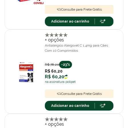
Consulte para Frete Grátis
Adicionar ao carrinho
+ opções
Antialérgico Alergovet C 1,4mg para Cães
Com 10 Comprimidos
R$ 78,20
-23%
R$ 60,20
R$ 60,20
na assinatura polipet
Consulte para Frete Grátis
Adicionar ao carrinho
+ opções