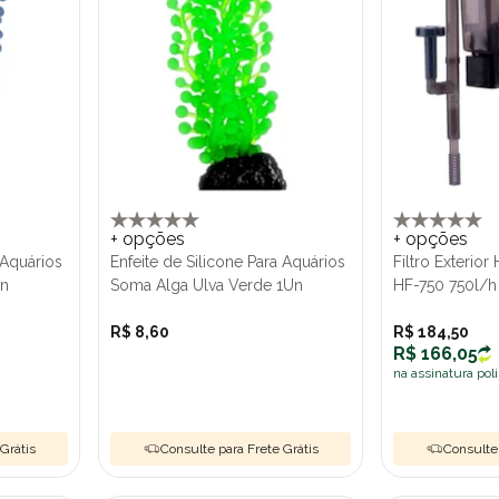
+ opções
+ opções
 Aquários
Enfeite de Silicone Para Aquários
Filtro Exterio
Un
Soma Alga Ulva Verde 1Un
HF-750 750l/h
R$ 8,60
R$ 184,50
R$ 166,05
na assinatura pol
Grátis
Consulte para Frete Grátis
Consulte 