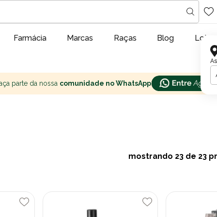
Farmácia
Marcas
Raças
Blog
Lojas
As
aça parte da nossa
comunidade no WhatsApp
mostrando
23
de 23 p