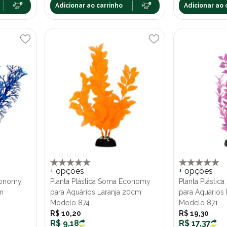
Adicionar ao carrinho
Adicionar ao 
+ opções
+ opções
Economy
Planta Plástica Soma Economy
Planta Plásti
m
para Aquários Laranja 20cm
para Aquários
Modelo 874
Modelo 871
R$ 10,20
R$ 19,30
R$ 9,18
R$ 17,37