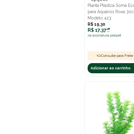
Planta Plástica Soma 
para Aquários Roxa 30
Modelo 423
R$ 19,30
R$ 17,37
na assinatura polipet
Consulte para Frete 
Adicionar ao carrinho