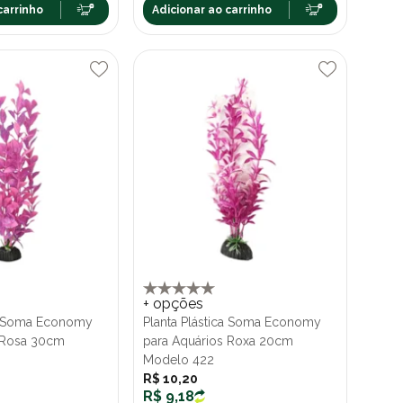
carrinho
Adicionar ao carrinho
+ opções
ca Soma Economy
Planta Plástica Soma Economy
 Rosa 30cm
para Aquários Roxa 20cm
Modelo 422
R$ 10,20
R$ 9,18