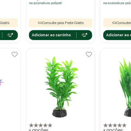
na assinatura polipet
na assinatura pol
Grátis
Consulte para Frete Grátis
Consulte 
Adicionar ao carrinho
Adicionar ao 
+ opções
+ opções