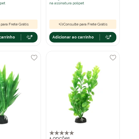
ipet
na assinatura polipet
para Frete Grátis
Consulte para Frete Grátis
carrinho
Adicionar ao carrinho
+ opções