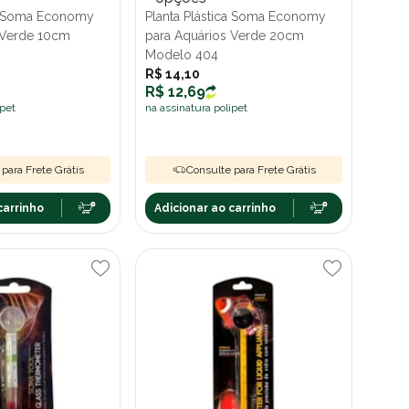
ca Soma Economy
Planta Plástica Soma Economy
 Verde 10cm
para Aquários Verde 20cm
Modelo 404
R$ 14,10
R$ 12,69
ipet
na assinatura polipet
para Frete Grátis
Consulte para Frete Grátis
carrinho
Adicionar ao carrinho