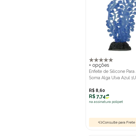
+ opções
Enfeite de Silicone Para
Soma Alga Ulva Azul 1
R$ 8,60
R$ 7,74
na assinatura polipet
Consulte para Frete 