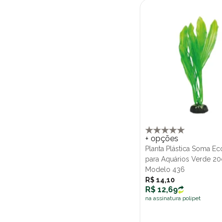
+ opções
Planta Plástica Soma 
para Aquários Verde 2
Modelo 436
R$ 14,10
R$ 12,69
na assinatura polipet