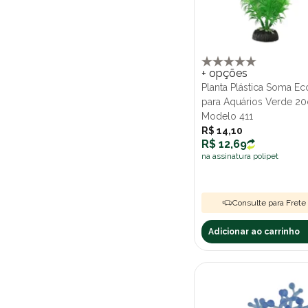
+ opções
Planta Plástica Soma 
para Aquários Verde 2
Modelo 411
R$ 14,10
R$ 12,69
na assinatura polipet
Consulte para Frete 
Adicionar ao carrinho