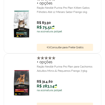
+ opções
Ração Nestlé Purina Pro Plan Kitten Gatos
Filhotes Até 12 Meses Sabor Frango 1kg
R$ 83,90
R$ 75,51
na assinatura polipet
Consulte para Frete Grátis
+ opções
Ração Nestlé Purina Pro Plan para Cachorros
Adultos Minis & Pequenos Frango 7,5kg
R$ 314,60
R$ 283,14
na assinatura polipet