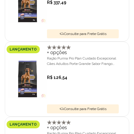
R$ 337,49
Consulte para Frete Grátis
LANÇAMENTO
+ opções
Ração Purina Pro Plan Cuidado Excepcional
Cães Adultos Porte Grande Sabor Frango
2,5kg
R$ 126,54
Consulte para Frete Grátis
LANÇAMENTO
+ opções
Ração Purina Pro Plan Cuidado Excepcional