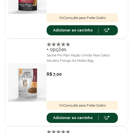
Consulte para Frete Grátis
Adicionar ao carrinho
+ opções
Sachê Pro Plan Ração Úmida Para Gatos
Adultos Frango Ao Molho 85g
R$ 7,00
Consulte para Frete Grátis
Adicionar ao carrinho