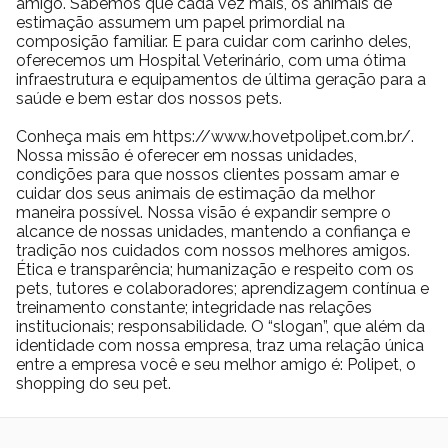
amigo. Sabemos que cada vez mais, os animais de
estimação assumem um papel primordial na
composição familiar. E para cuidar com carinho deles,
oferecemos um Hospital Veterinário, com uma ótima
infraestrutura e equipamentos de última geração para a
saúde e bem estar dos nossos pets.
Conheça mais em https://www.hovetpolipet.com.br/.
Nossa missão é oferecer em nossas unidades,
condições para que nossos clientes possam amar e
cuidar dos seus animais de estimação da melhor
maneira possível. Nossa visão é expandir sempre o
alcance de nossas unidades, mantendo a confiança e
tradição nos cuidados com nossos melhores amigos.
Ética e transparência; humanização e respeito com os
pets, tutores e colaboradores; aprendizagem contínua e
treinamento constante; integridade nas relações
institucionais; responsabilidade. O “slogan”, que além da
identidade com nossa empresa, traz uma relação única
entre a empresa você e seu melhor amigo é: Polipet, o
shopping do seu pet.