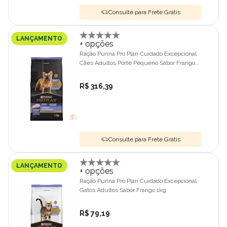
Consulte para Frete Grátis
LANÇAMENTO
+ opções
Ração Purina Pro Plan Cuidado Excepcional
Cães Adultos Porte Pequeno Sabor Frango
7,5kg
R$ 316,39
Consulte para Frete Grátis
LANÇAMENTO
+ opções
Ração Purina Pro Plan Cuidado Excepcional
Gatos Adultos Sabor Frango 1kg
R$ 79,19