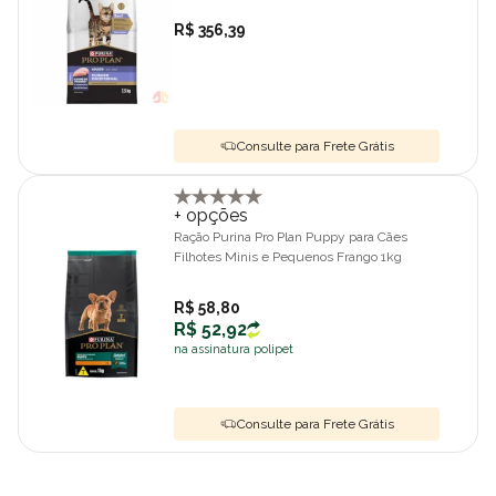
R$ 356,39
Consulte para Frete Grátis
+ opções
Ração Purina Pro Plan Puppy para Cães
Filhotes Minis e Pequenos Frango 1kg
R$ 58,80
R$ 52,92
na assinatura polipet
Consulte para Frete Grátis