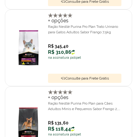
Consulte para Frete Grátis
+ opções
Ração Nestlé Purina Pro Plan Trato Urinário
para Gatos Adultos Sabor Frango 7,5kg
R$ 345,40
R$ 310,86
na assinatura polipet
Consulte para Frete Grátis
+ opções
Ração Nestlé Purina Pro Plan para Cães
Adultos Minis e Pequenos Sabor Frango 2,5
kg
R$ 131,60
R$ 118,44
na assinatura polipet