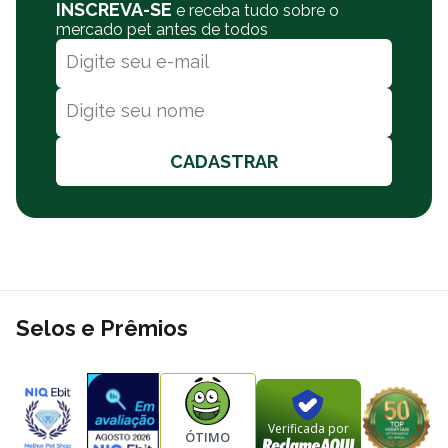
INSCREVA-SE
e receba tudo sobre o
mercado pet antes de todos
CADASTRAR
Selos e Prêmios
Verificada por
ÓTIMO