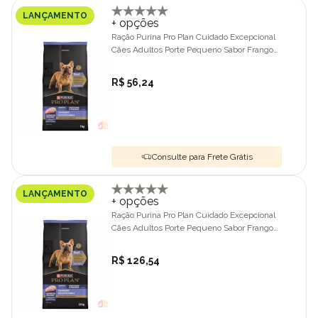
LANÇAMENTO
+ opções
Ração Purina Pro Plan Cuidado Excepcional
Cães Adultos Porte Pequeno Sabor Frango
1kg
R$ 56,24
Consulte para Frete Grátis
LANÇAMENTO
+ opções
Ração Purina Pro Plan Cuidado Excepcional
Cães Adultos Porte Pequeno Sabor Frango
2,5kg
R$ 126,54