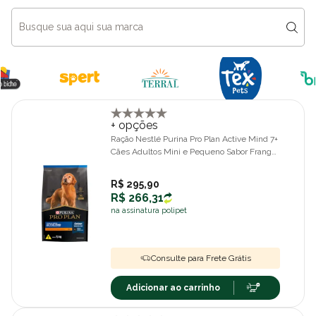
+ opções
Ração Nestlé Purina Pro Plan Active Mind 7+
Cães Adultos Mini e Pequeno Sabor Frango
7,5kg
R$ 295,90
R$ 266,31
na assinatura polipet
Consulte para Frete Grátis
Adicionar ao carrinho