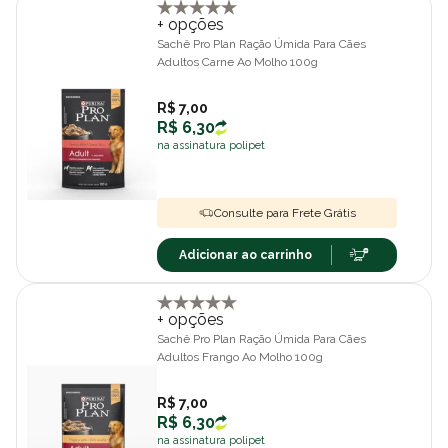
+ opções
Sachê Pro Plan Ração Úmida Para Cães
Adultos Carne Ao Molho 100g
R$ 7,00
R$ 6,30
na assinatura polipet
Consulte para Frete Grátis
Adicionar ao carrinho
+ opções
Sachê Pro Plan Ração Úmida Para Cães
Adultos Frango Ao Molho 100g
R$ 7,00
R$ 6,30
na assinatura polipet