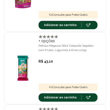
Consulte para Frete Grátis
Adicionar ao carrinho
+ opções
Petisco Megazoo Stick Calopsita Vegetais
com Frutas, Legumes e Ervas 120gr
R$ 43,10
Consulte para Frete Grátis
Adicionar ao carrinho