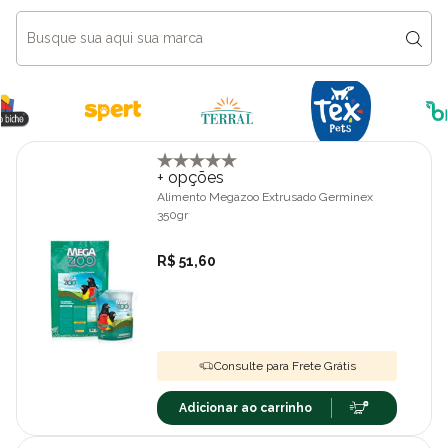
+ opções
Alimento Megazoo Extrusado Germinex
350gr
R$ 51,60
Consulte para Frete Grátis
Adicionar ao carrinho