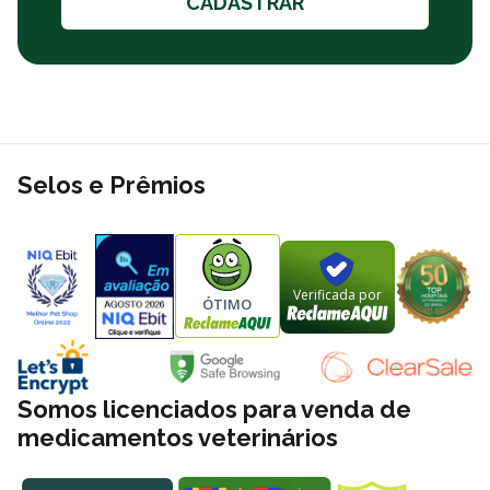
CADASTRAR
Selos e Prêmios
Verificada por
ÓTIMO
Somos licenciados para venda de
medicamentos veterinários