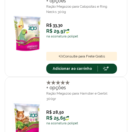
+ opções
Ração Megazoo para Calopsitas e Ring
Necks 300g
R$ 33,30
R$ 29,97
na assinatura polipet
Consulte para Frete Grátis
Adicionar ao carrinho
+ opções
Ração Megazoo para Hamster e Gerbil
300gr
R$ 28,50
R$ 25,65
na assinatura polipet