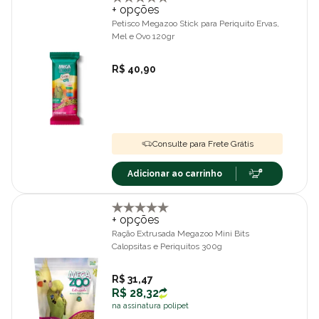
+ opções
Petisco Megazoo Stick para Periquito Ervas,
Mel e Ovo 120gr
R$ 40,90
Consulte para Frete Grátis
Adicionar ao carrinho
+ opções
Ração Extrusada Megazoo Mini Bits
Calopsitas e Periquitos 300g
R$ 31,47
R$ 28,32
na assinatura polipet