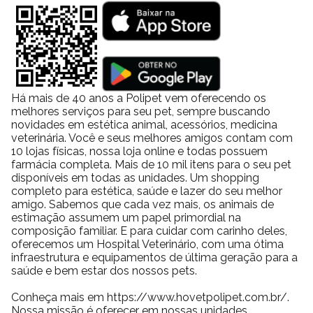
Há mais de 40 anos a Polipet vem oferecendo os
melhores serviços para seu pet, sempre buscando
novidades em estética animal, acessórios, medicina
veterinária. Você e seus melhores amigos contam com
10 lojas físicas, nossa loja online e todas possuem
farmácia completa. Mais de 10 mil itens para o seu pet
disponíveis em todas as unidades. Um shopping
completo para estética, saúde e lazer do seu melhor
amigo. Sabemos que cada vez mais, os animais de
estimação assumem um papel primordial na
composição familiar. E para cuidar com carinho deles,
oferecemos um Hospital Veterinário, com uma ótima
infraestrutura e equipamentos de última geração para a
saúde e bem estar dos nossos pets.
Conheça mais em https://www.hovetpolipet.com.br/.
Nossa missão é oferecer em nossas unidades,