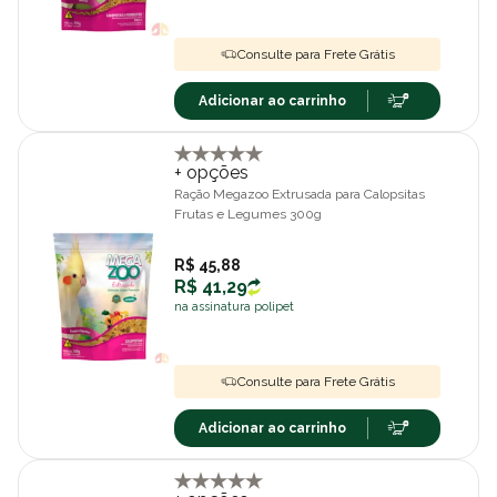
Consulte para Frete Grátis
Adicionar ao carrinho
+ opções
Ração Megazoo Extrusada para Calopsitas
Frutas e Legumes 300g
R$ 45,88
R$ 41,29
na assinatura polipet
Consulte para Frete Grátis
Adicionar ao carrinho