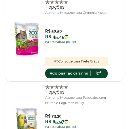
+ opções
Alimento Megazoo para Chinchila 500gr
R$ 50,50
R$ 45,45
na assinatura polipet
Consulte para Frete Grátis
Adicionar ao carrinho
+ opções
Alimento Megazoo para Papagaios com
Frutas e Legumes 600g
R$ 73,30
R$ 65,97
na assinatura polipet