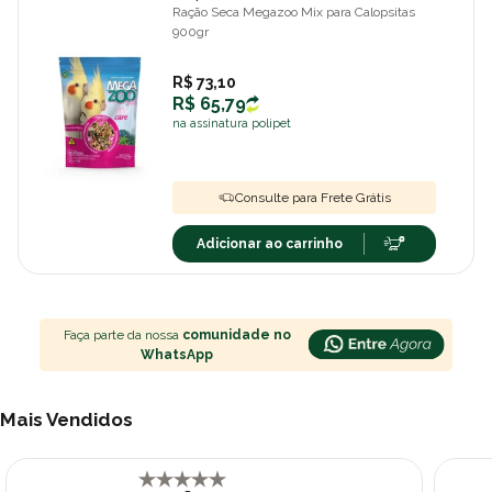
Ração Seca Megazoo Mix para Calopsitas
900gr
R$ 73,10
R$ 65,79
na assinatura polipet
Consulte para Frete Grátis
Adicionar ao carrinho
Faça parte da nossa
comunidade no
WhatsApp
Mais Vendidos