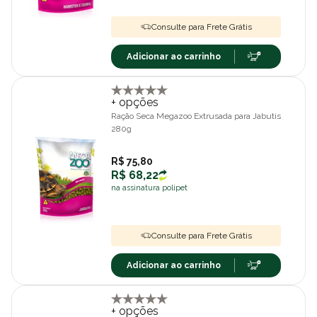
Consulte para Frete Grátis
Adicionar ao carrinho
+ opções
Ração Seca Megazoo Extrusada para Jabutis
280g
R$ 75,80
R$ 68,22
na assinatura polipet
Consulte para Frete Grátis
Adicionar ao carrinho
+ opções