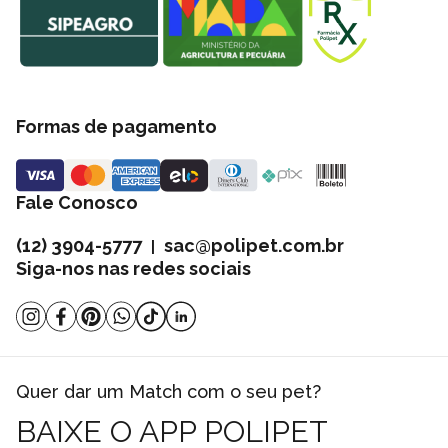
Formas de pagamento
Fale Conosco
(12) 3904-5777
sac@polipet.com.br
|
Siga-nos nas redes sociais
Quer dar um Match com o seu pet?
BAIXE O APP POLIPET