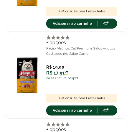
Consulte para Frete Grátis
Adicionar ao carrinho
+ opções
Ração Magnus Cat Premium Gatos Adultos
Castrados 1kg Sabor Carne
R$ 19,90
R$ 17,91
na assinatura polipet
Consulte para Frete Grátis
Adicionar ao carrinho
+ opções