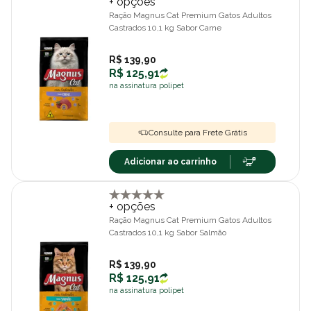
+ opções
Ração Magnus Cat Premium Gatos Adultos
Castrados 10,1 kg Sabor Carne
R$ 139,90
R$ 125,91
na assinatura polipet
Consulte para Frete Grátis
Adicionar ao carrinho
+ opções
Ração Magnus Cat Premium Gatos Adultos
Castrados 10,1 kg Sabor Salmão
R$ 139,90
R$ 125,91
na assinatura polipet