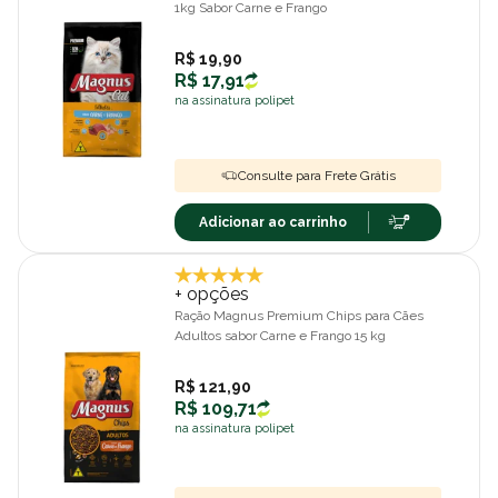
1kg Sabor Carne e Frango
R$ 19,90
R$ 17,91
na assinatura polipet
Consulte para Frete Grátis
Adicionar ao carrinho
+ opções
Ração Magnus Premium Chips para Cães
Adultos sabor Carne e Frango 15 kg
R$ 121,90
R$ 109,71
na assinatura polipet