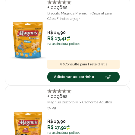
+ opções
Biscoito Magnus Premium Original para
Cães Filhotes 250gr
R$ 14,90
R$ 13,41
na assinatura polipet
Consulte para Frete Grátis
Adicionar ao carrinho
+ opções
Magnus Biscoito Mix Cachorros Adultos
500g
R$ 19,90
R$ 17,91
na assinatura polipet