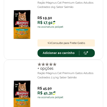
Ração Magnus Cat Premium Gatos Adultos
Castrados 1kg Sabor Salmão
R$ 19,90
R$ 17,91
na assinatura polipet
Consulte para Frete Grátis
Adicionar ao carrinho
+ opções
Ração Magnus Cat Premium Gatos Adultos
Castrados 2,5 kg Sabor Salmão
R$ 45,90
R$ 41,31
na assinatura polipet