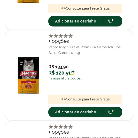
Consulte para Frete Grátis
Adicionar ao carrinho
+ opções
Ração Magnus Cat Premium Gatos Adultos
Sabor Carne 10,1kg
R$ 133,90
R$ 120,51
na assinatura polipet
Consulte para Frete Grátis
Adicionar ao carrinho
+ opções