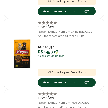
Consulte para Frete Grátis
Adicionar ao carrinho
+ opções
Ração Magnus Premium Chips para Cães
Adultos sabor Carne e Frango 20 kg
R$ 161,90
R$ 145,71
na assinatura polipet
Consulte para Frete Grátis
Adicionar ao carrinho
+ opções
Ração Magnus Premium Todo Dia Cães
Adultos Pequeno Porte Sabor Carne e