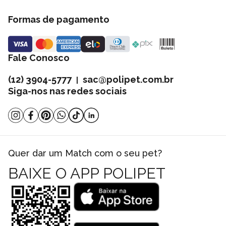
Formas de pagamento
Fale Conosco
(12) 3904-5777
sac@polipet.com.br
|
Siga-nos nas redes sociais
Quer dar um Match com o seu pet?
BAIXE O APP POLIPET