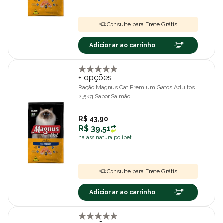
Consulte para Frete Grátis
Adicionar ao carrinho
+ opções
Ração Magnus Cat Premium Gatos Adultos
2,5kg Sabor Salmão
R$ 43,90
R$ 39,51
na assinatura polipet
Consulte para Frete Grátis
Adicionar ao carrinho