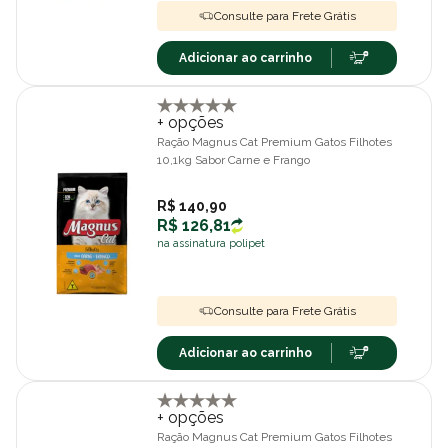
Consulte para Frete Grátis
Adicionar ao carrinho
+ opções
Ração Magnus Cat Premium Gatos Filhotes
10,1kg Sabor Carne e Frango
R$ 140,90
R$ 126,81
na assinatura polipet
Consulte para Frete Grátis
Adicionar ao carrinho
+ opções
Ração Magnus Cat Premium Gatos Filhotes