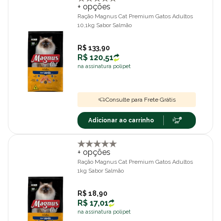
+ opções
Ração Magnus Cat Premium Gatos Adultos
10,1kg Sabor Salmão
R$ 133,90
R$ 120,51
na assinatura polipet
Consulte para Frete Grátis
Adicionar ao carrinho
+ opções
Ração Magnus Cat Premium Gatos Adultos
1kg Sabor Salmão
R$ 18,90
R$ 17,01
na assinatura polipet