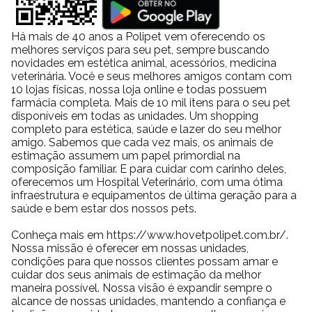
Há mais de 40 anos a Polipet vem oferecendo os
melhores serviços para seu pet, sempre buscando
novidades em estética animal, acessórios, medicina
veterinária. Você e seus melhores amigos contam com
10 lojas físicas, nossa loja online e todas possuem
farmácia completa. Mais de 10 mil itens para o seu pet
disponíveis em todas as unidades. Um shopping
completo para estética, saúde e lazer do seu melhor
amigo. Sabemos que cada vez mais, os animais de
estimação assumem um papel primordial na
composição familiar. E para cuidar com carinho deles,
oferecemos um Hospital Veterinário, com uma ótima
infraestrutura e equipamentos de última geração para a
saúde e bem estar dos nossos pets.
Conheça mais em https://www.hovetpolipet.com.br/.
Nossa missão é oferecer em nossas unidades,
condições para que nossos clientes possam amar e
cuidar dos seus animais de estimação da melhor
maneira possível. Nossa visão é expandir sempre o
alcance de nossas unidades, mantendo a confiança e