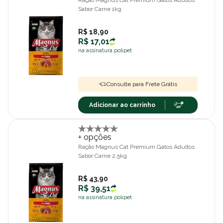
Ração Magnus Cat Premium Gatos Adultos
Sabor Carne 1kg
R$ 18,90
R$ 17,01
na assinatura polipet
Consulte para Frete Grátis
Adicionar ao carrinho
+ opções
Ração Magnus Cat Premium Gatos Adultos
Sabor Carne 2,5kg
R$ 43,90
R$ 39,51
na assinatura polipet