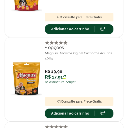
Consulte para Frete Grátis
Adicionar ao carrinho
+ opções
Magnus Biscoito Original Cachorros Adultos
400g
R$ 19,90
R$ 17,91
na assinatura polipet
Consulte para Frete Grátis
Adicionar ao carrinho