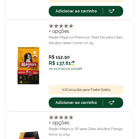
Adicionar ao carrinho
+ opções
Ração Magnus Premium Todo Dia para Cães
Adultos sabor Carne 20 kg
R$ 152,90
R$ 137,61
na assinatura polipet
Consulte para Frete Grátis
Adicionar ao carrinho
+ opções
Ração Magnus SP para Cães Adultos Frango
Arroz 15,0kg