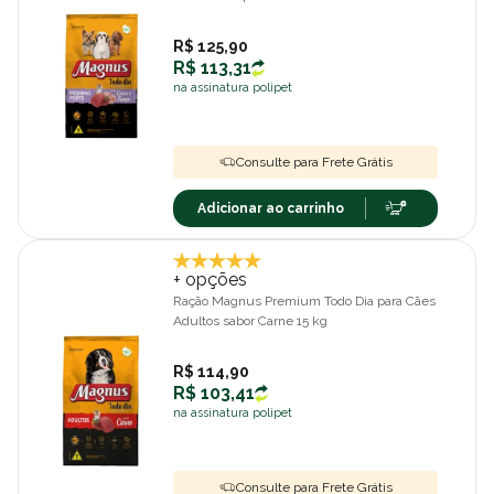
Frango 15 kg
R$ 125,90
R$ 113,31
na assinatura polipet
Consulte para Frete Grátis
Adicionar ao carrinho
+ opções
Ração Magnus Premium Todo Dia para Cães
Adultos sabor Carne 15 kg
R$ 114,90
R$ 103,41
na assinatura polipet
Consulte para Frete Grátis