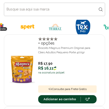
+ opções
Biscoito Magnus Premium Original para
Cães Adultos Pequeno Porte 400gr
R$ 17,90
R$ 16,11
na assinatura polipet
Consulte para Frete Grátis
Adicionar ao carrinho